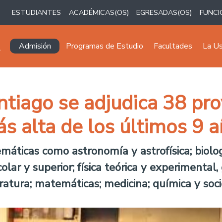
ESTUDIANTES
ACADÉMICAS(OS)
EGRESADAS(OS)
FUNCI
Navegación principal
Admisión
Programas de Estudio
Facultades
La U
ntiago se adjudica 38 pr
ás alta de los últimos 9 
ticas como astronomía y astrofísica; biología;
olar y superior; física teórica y experimental, 
literatura; matemáticas; medicina; química y soci