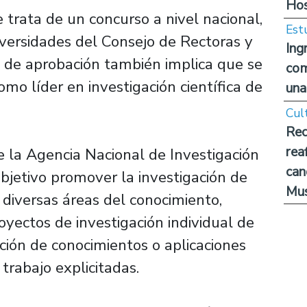
Hos
trata de un concurso a nivel nacional,
Est
iversidades del Consejo de Rectoras y
Ing
 de aprobación también implica que se
com
mo líder en investigación científica de
una
Cul
Rec
rea
 la Agencia Nacional de Investigación
can
bjetivo promover la investigación de
Mus
 diversas áreas del conocimiento,
yectos de investigación individual de
ción de conocimientos o aplicaciones
 trabajo explicitadas.