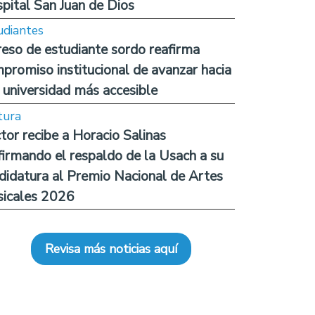
pital San Juan de Dios
udiantes
reso de estudiante sordo reafirma
promiso institucional de avanzar hacia
 universidad más accesible
tura
tor recibe a Horacio Salinas
firmando el respaldo de la Usach a su
didatura al Premio Nacional de Artes
icales 2026
Revisa más noticias aquí