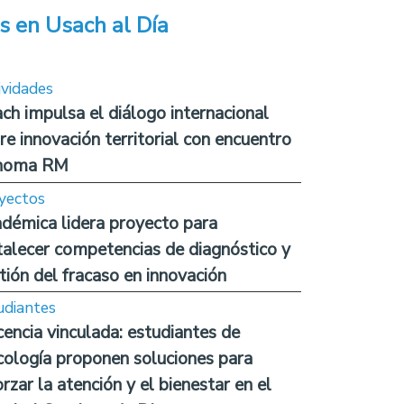
s en Usach al Día
ividades
ch impulsa el diálogo internacional
re innovación territorial con encuentro
noma RM
yectos
démica lidera proyecto para
talecer competencias de diagnóstico y
tión del fracaso en innovación
udiantes
encia vinculada: estudiantes de
cología proponen soluciones para
orzar la atención y el bienestar en el