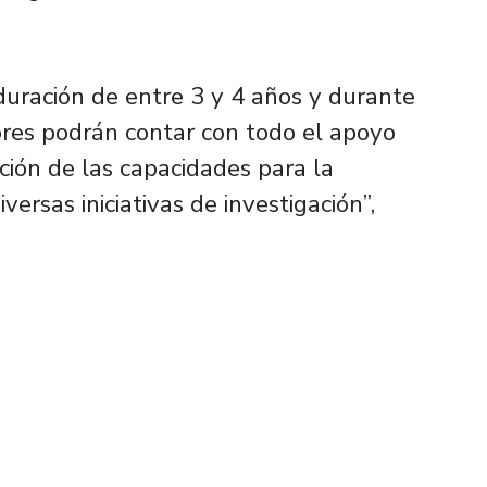
duración de entre 3 y 4 años y durante
dores podrán contar con todo el apoyo
ación de las capacidades para la
versas iniciativas de investigación”,