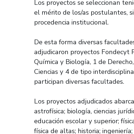
Los proyectos se seleccionan teni
el mérito de los/as postulantes, s
procedencia institucional.
De esta forma diversas facultade
adjudicaron proyectos Fondecyt 
Química y Biología, 1 de Derecho,
Ciencias y 4 de tipo interdisciplina
participan diversas facultades.
Los proyectos adjudicados abarc
astrofísica; biología, ciencias jurídi
educación escolar y superior; físi
física de altas; historia; ingeniería