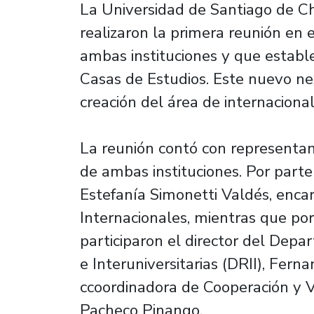
La Universidad de Santiago de Ch
realizaron la primera reunión en
ambas instituciones y que establ
Casas de Estudios. Este nuevo ne
creación del área de internaciona
La reunión contó con representant
de ambas instituciones. Por parte
Estefanía Simonetti Valdés, enca
Internacionales, mientras que po
participaron el director del Dep
e Interuniversitarias (DRII), Fern
ccoordinadora de Cooperación y V
Pacheco Pinango.