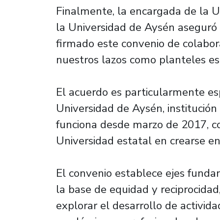
Finalmente, la encargada de la U
la Universidad de Aysén asegur
firmado este convenio de colabor
nuestros lazos como planteles est
El acuerdo es particularmente esp
Universidad de Aysén, institución
funciona desde marzo de 2017, co
Universidad estatal en crearse e
El convenio establece ejes fund
la base de equidad y reciprocida
explorar el desarrollo de activid