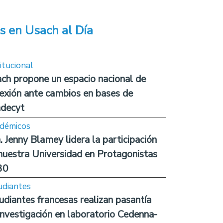
s en Usach al Día
itucional
ch propone un espacio nacional de
lexión ante cambios en bases de
decyt
démicos
. Jenny Blamey lidera la participación
nuestra Universidad en Protagonistas
30
udiantes
udiantes francesas realizan pasantía
investigación en laboratorio Cedenna-