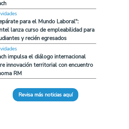
ach
ividades
epárate para el Mundo Laboral":
ntel lanza curso de empleabilidad para
udiantes y recién egresados
ividades
ch impulsa el diálogo internacional
re innovación territorial con encuentro
noma RM
Revisa más noticias aquí