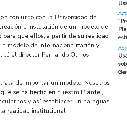
Us
Act
 en conjunto con la Universidad de
"Pr
creación e instalación de un modelo de
Pla
 para que ellos, a partir de su realidad
est
un modelo de internacionalización y
Act
plicó el director Fernando Olmos
Usa
sob
Ge
trata de importar un modelo. Nosotros
 que se ha hecho en nuestro Plantel,
ncularnos y así establecer un paraguas
a realidad institucional”.