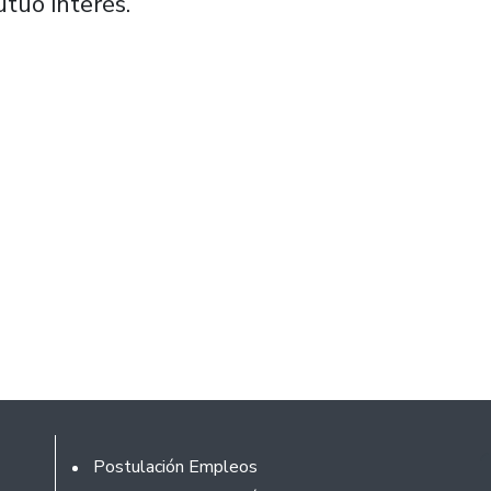
tuo interés.
Footer
Postulación Empleos