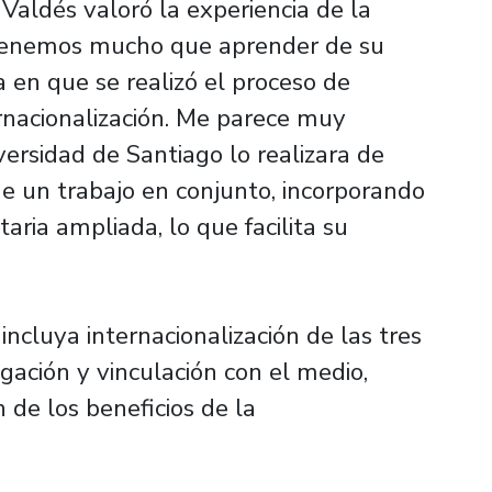
 Valdés valoró la experiencia de la
tenemos mucho que aprender de su
a en que se realizó el proceso de
ernacionalización. Me parece muy
ersidad de Santiago lo realizara de
de un trabajo en conjunto, incorporando
taria ampliada, lo que facilita su
cluya internacionalización de las tres
igación y vinculación con el medio,
 de los beneficios de la