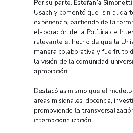
Por su parte, Estefanía Simonetti
Usach y comentó que “sin duda 
experiencia, partiendo de la form
elaboración de la Política de Int
relevante el hecho de que la Univ
manera colaborativa y fue fruto 
la visión de la comunidad universi
apropiación”.
Destacó asimismo que el modelo in
áreas misionales: docencia, invest
promoviendo la transversalización
internacionalización.