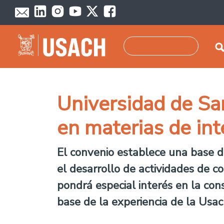
Pasar al contenido principal
Buscar
Universidad de Sa
en materias de int
El convenio establece una base d
el desarrollo de actividades de 
pondrá especial interés en la con
base de la experiencia de la Usac