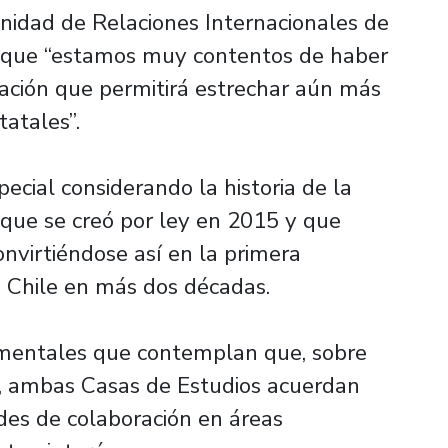
nidad de Relaciones Internacionales de
ó que “estamos muy contentos de haber
ación que permitirá estrechar aún más
atales”.
ecial considerando la historia de la
 que se creó por ley en 2015 y que
nvirtiéndose así en la primera
n Chile en más dos décadas.
amentales que contemplan que, sobre
d, ambas Casas de Estudios acuerdan
ades de colaboración en áreas