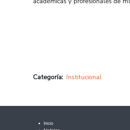
académicas y profesionales de mu
Categoría
Institucional
Footer 2
Inicio