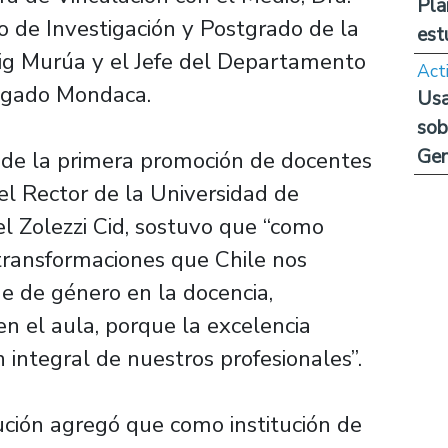
Pla
no de Investigación y Postgrado de la
est
crig Murúa y el Jefe del Departamento
Act
algado Mondaca.
Usa
sob
Ge
e de la primera promoción de docentes
el Rector de la Universidad de
el Zolezzi Cid, sostuvo que “como
transformaciones que Chile nos
e de género en la docencia,
 en el aula, porque la excelencia
 integral de nuestros profesionales”.
ución agregó que como institución de