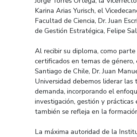
Jorge Torres Ortega, la Vicerrecto
Karina Arias Yurisch, el Vicedeca
Facultad de Ciencia, Dr. Juan Es
de Gestión Estratégica, Felipe S
Al recibir su diploma, como part
certificados en temas de género, 
Santiago de Chile, Dr. Juan Manu
Universidad debemos liderar las 
demanda, incorporando el enfoqu
investigación, gestión y prácticas
también se refleja en la formación
La máxima autoridad de la Instit