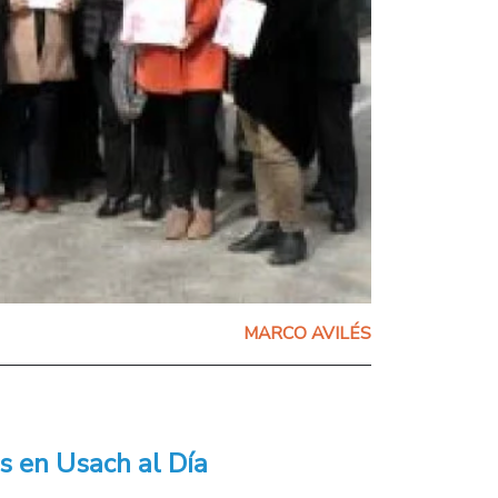
MARCO AVILÉS
s en Usach al Día