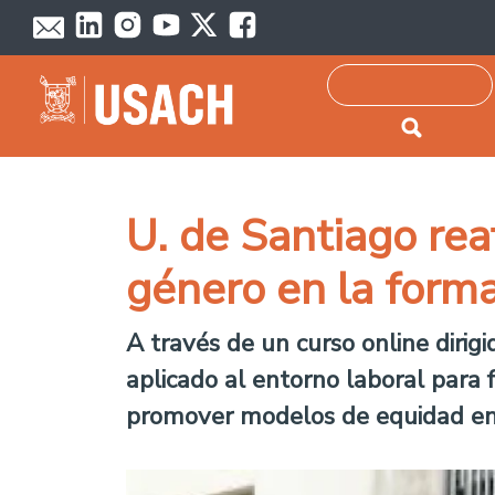
Passar para o conteúdo principal
Pesquisar
U. de Santiago re
género en la forma
A través de un curso online diri
aplicado al entorno laboral para 
promover modelos de equidad en 