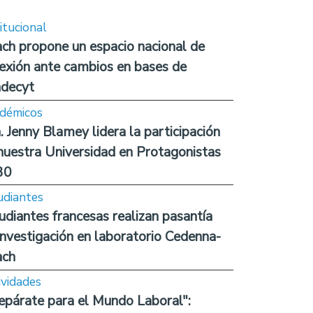
itucional
ch propone un espacio nacional de
lexión ante cambios en bases de
decyt
démicos
. Jenny Blamey lidera la participación
nuestra Universidad en Protagonistas
30
udiantes
udiantes francesas realizan pasantía
investigación en laboratorio Cedenna-
ach
ividades
epárate para el Mundo Laboral":