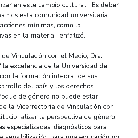
zar en este cambio cultural. “Es deber
mamos esta comunidad universitaria
 acciones mínimas, como la
vas en la materia”, enfatizó.
 de Vinculación con el Medio, Dra.
 “la excelencia de la Universidad de
con la formación integral de sus
arrollo del país y los derechos
nfoque de género no puede estar
de la Vicerrectoría de Vinculación con
tucionalizar la perspectiva de género
es especializadas, diagnósticos para
e sensibilización para una educación no