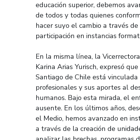
educación superior, debemos avan
de todos y todas quienes confor
hacer suyo el cambio a través de
participación en instancias formati
En la misma línea, la Vicerrectora
Karina Arias Yurisch, expresó que
Santiago de Chile está vinculada 
profesionales y sus aportes al des
humanos. Bajo esta mirada, el e
ausente. En los últimos años, des
el Medio, hemos avanzado en insti
a través de la creación de unidad
analizar las brechas, programas d