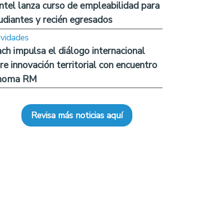
ntel lanza curso de empleabilidad para
udiantes y recién egresados
ividades
ch impulsa el diálogo internacional
re innovación territorial con encuentro
noma RM
Revisa más noticias aquí