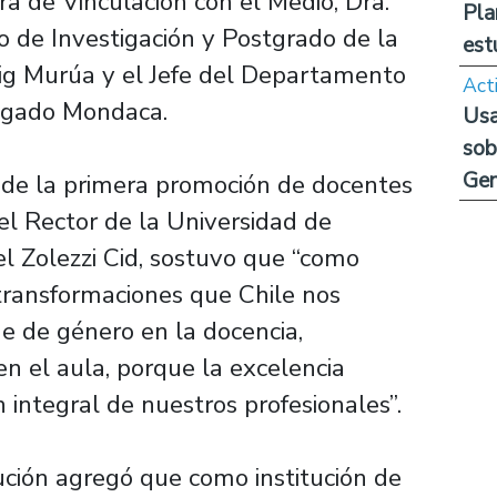
ra de Vinculación con el Medio, Dra.
Pla
no de Investigación y Postgrado de la
est
crig Murúa y el Jefe del Departamento
Act
algado Mondaca.
Usa
sob
Ge
e de la primera promoción de docentes
el Rector de la Universidad de
el Zolezzi Cid, sostuvo que “como
transformaciones que Chile nos
e de género en la docencia,
 en el aula, porque la excelencia
 integral de nuestros profesionales”.
ución agregó que como institución de