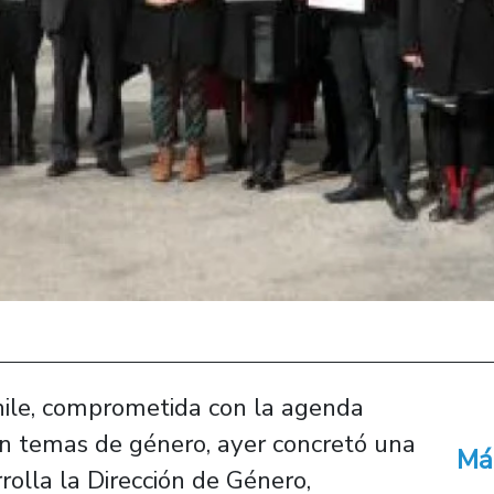
hile, comprometida con la agenda
 en temas de género, ayer concretó una
Má
rrolla la Dirección de Género,