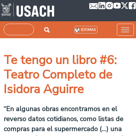
Pasar al contenido principal
Buscar
IDIOMAS
Te tengo un libro #6:
Teatro Completo de
Isidora Aguirre
“En algunas obras encontramos en el
reverso datos cotidianos, como listas de
compras para el supermercado (…) una