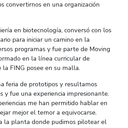
 convertirnos en una organización
iería en biotecnología, conversó con los
rio para iniciar un camino en la
versos programas y fue parte de Moving
ormado en la línea curricular de
 la FING posee en su malla.
 feria de prototipos y resultamos
s y fue una experiencia impresionante.
periencias me han permitido hablar en
jar mejor el temor a equivocarse.
 la planta donde pudimos pilotear el