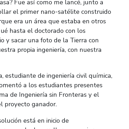
asa? Fue así como me lancé, junto a
llar el primer nano-satélite construido
orque era un área que estaba en otros
gué hasta el doctorado con los
io y sacar una foto de la Tierra con
estra propia ingeniería, con nuestra
 estudiante de ingeniería civil química,
 comentó a los estudiantes presentes
ma de Ingeniería sin Fronteras y el
 el proyecto ganador.
olución está en inicio de