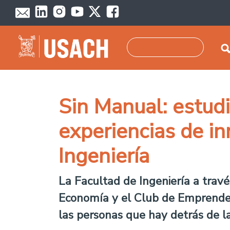
Pasar al contenido principal
Buscar
Sin Manual: estud
experiencias de in
Ingeniería
La Facultad de Ingeniería a trav
Economía y el Club de Emprendedo
las personas que hay detrás de la