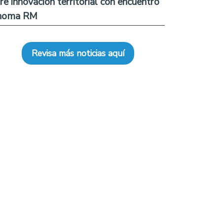
re innovación territorial con encuentro
noma RM
Revisa más noticias aquí