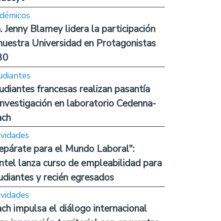
démicos
. Jenny Blamey lidera la participación
nuestra Universidad en Protagonistas
30
udiantes
udiantes francesas realizan pasantía
investigación en laboratorio Cedenna-
ach
ividades
epárate para el Mundo Laboral":
ntel lanza curso de empleabilidad para
udiantes y recién egresados
ividades
ch impulsa el diálogo internacional