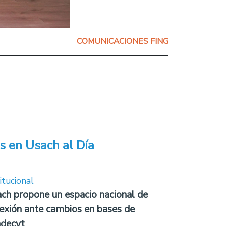
COMUNICACIONES FING
s en Usach al Día
itucional
ch propone un espacio nacional de
lexión ante cambios en bases de
decyt