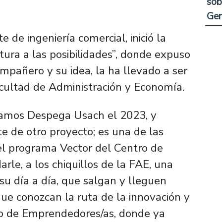
sob
Ge
 de ingeniería comercial, inició la
tura a las posibilidades”, donde expuso
pañero y su idea, la ha llevado a ser
cultad de Administración y Economía.
anamos Despega Usach el 2023, y
e de otro proyecto; es una de las
el programa Vector del Centro de
arle, a los chiquillos de la FAE, una
su día a día, que salgan y lleguen
ue conozcan la ruta de la innovación y
b de Emprendedores/as, donde ya