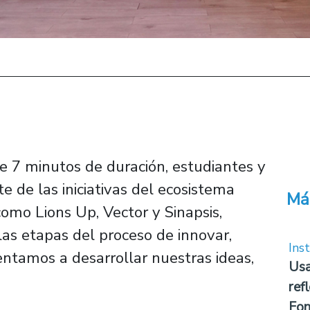
e 7 minutos de duración, estudiantes y
 de las iniciativas del ecosistema
Má
omo Lions Up, Vector y Sinapsis,
las etapas del proceso de innovar,
Inst
ntamos a desarrollar nuestras ideas,
Usa
ref
Fon