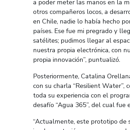
a poder meter las manos en la m
otros compañeros locos, a desarro
en Chile, nadie lo había hecho p
países. Ese fue mi pregrado y lle
satélites; pudimos llegar al espac
nuestra propia electrónica, con nu
propia innovación”, puntualizó.
Posteriormente, Catalina Orellana,
con su charla “Resilient Water”,
toda su experiencia con el progra
desafío “Agua 365”, del cual fue
“Actualmente, este prototipo de s