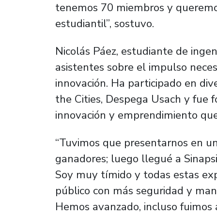
tenemos 70 miembros y queremos
estudiantil”, sostuvo.
Nicolás Páez, estudiante de ingen
asistentes sobre el impulso necesa
innovación. Ha participado en di
the Cities, Despega Usach y fue f
innovación y emprendimiento que
“Tuvimos que presentarnos en una
ganadores; luego llegué a Sinapsi
Soy muy tímido y todas estas ex
público con más seguridad y mane
Hemos avanzado, incluso fuimos a