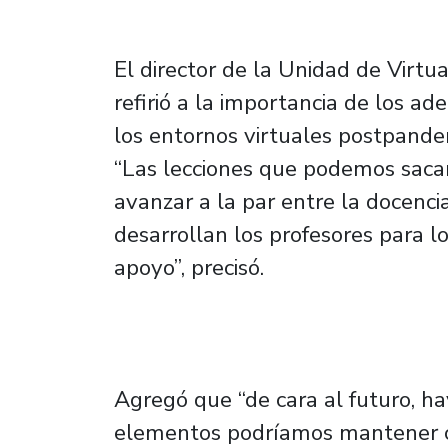
El director de la Unidad de Virtua
refirió a la importancia de los ad
los entornos virtuales postpande
“Las lecciones que podemos sacar
avanzar a la par entre la docenci
desarrollan los profesores para l
apoyo”, precisó.
Agregó que “de cara al futuro, h
elementos podríamos mantener co