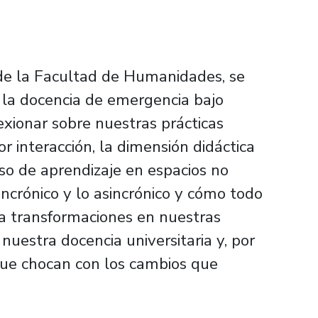
 de la Facultad de Humanidades, se
ja la docencia de emergencia bajo
exionar sobre nuestras prácticas
 interacción, la dimensión didáctica
ceso de aprendizaje en espacios no
incrónico y lo asincrónico y cómo todo
a transformaciones en nuestras
nuestra docencia universitaria y, por
que chocan con los cambios que
.