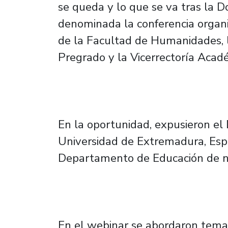
se queda y lo que se va tras la 
denominada la conferencia organ
de la Facultad de Humanidades, l
Pregrado y la Vicerrectoría Acad
En la oportunidad, expusieron el 
Universidad de Extremadura, Espa
Departamento de Educación de nu
En el webinar se abordaron tema