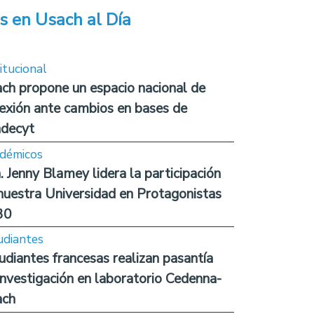
s en Usach al Día
itucional
ch propone un espacio nacional de
lexión ante cambios en bases de
decyt
démicos
. Jenny Blamey lidera la participación
nuestra Universidad en Protagonistas
30
udiantes
udiantes francesas realizan pasantía
investigación en laboratorio Cedenna-
ach