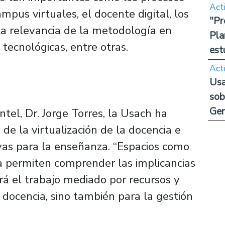
Act
mpus virtuales, el docente digital, los
"Pr
la relevancia de la metodología en
Pla
tecnológicas, entre otras.
est
Act
Usa
sob
Ge
tel, Dr. Jorge Torres, la Usach ha
 de la virtualización de la docencia e
vas para la enseñanza. “Espacios como
a permiten comprender las implicancias
rá el trabajo mediado por recursos y
 docencia, sino también para la gestión