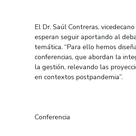
El Dr. Saúl Contreras, vicedecan
esperan seguir aportando al deba
temática. “Para ello hemos diseña
conferencias, que abordan la inte
la gestión, relevando las proyecc
en contextos postpandemia”.
Conferencia