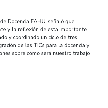
o de Docencia FAHU, señaló que
te y la reflexión de esta importante
do y coordinado un ciclo de tres
gración de las TICs para la docencia y
iones sobre cómo será nuestro trabajo