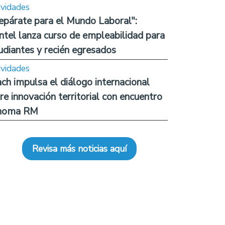
ividades
epárate para el Mundo Laboral":
ntel lanza curso de empleabilidad para
udiantes y recién egresados
ividades
ch impulsa el diálogo internacional
re innovación territorial con encuentro
noma RM
Revisa más noticias aquí