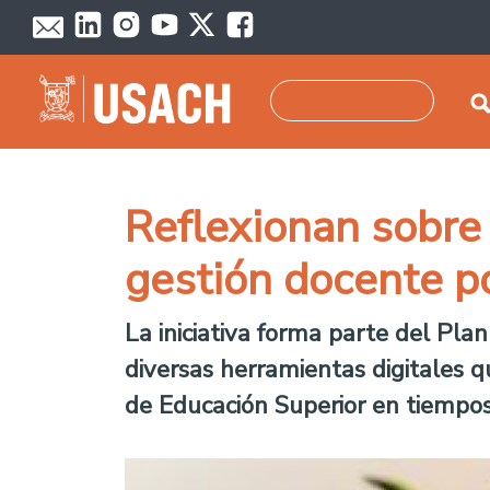
Pasar al contenido principal
Buscar
Reflexionan sobre 
gestión docente 
La iniciativa forma parte del Pl
diversas herramientas digitales q
de Educación Superior en tiempo