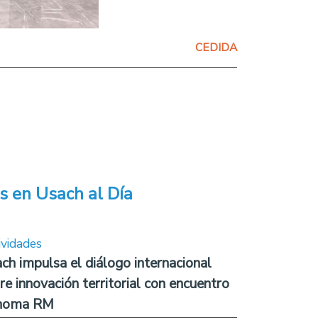
CEDIDA
s en Usach al Día
ividades
ch impulsa el diálogo internacional
re innovación territorial con encuentro
noma RM