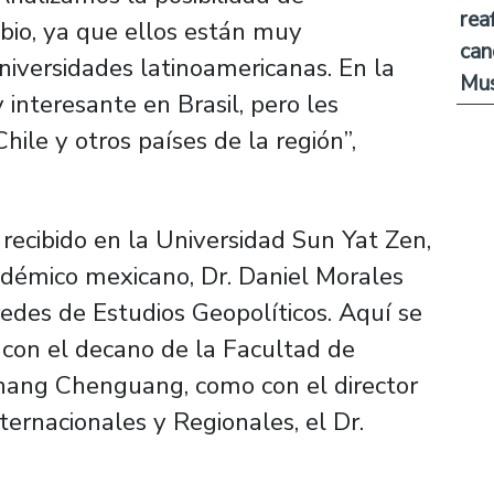
rea
bio, ya que ellos están muy
can
niversidades latinoamericanas. En la
Mus
 interesante en Brasil, pero les
ile y otros países de la región”,
 recibido en la Universidad Sun Yat Zen,
cadémico mexicano, Dr. Daniel Morales
edes de Estudios Geopolíticos. Aquí se
o con el decano de la Facultad de
 Chang Chenguang, como con el director
ernacionales y Regionales, el Dr.