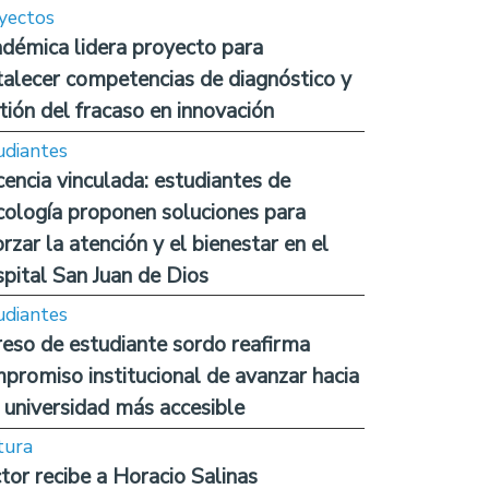
yectos
démica lidera proyecto para
talecer competencias de diagnóstico y
tión del fracaso en innovación
udiantes
encia vinculada: estudiantes de
cología proponen soluciones para
orzar la atención y el bienestar en el
pital San Juan de Dios
udiantes
reso de estudiante sordo reafirma
promiso institucional de avanzar hacia
 universidad más accesible
tura
tor recibe a Horacio Salinas