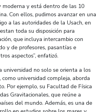
y moderna y está dentro de las 10
ina. Con ellos, pudimos avanzar en una
aigo a las autoridades de la Usach, en
iestan toda su disposición para
ción, que incluya intercambio con
do y de profesores, pasantías e
tros aspectos”, enfatizó.
 universidad no solo se orienta a los
e, como universidad compleja, aborda
to. Por ejemplo, su Facultad de Física
das Gravitacionales, que reúne a
s países del mundo. Además, es una de
rollo en estudios sobre los mares y