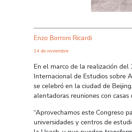
Enzo Borroni Ricardi
14 de noviembre
En el marco de la realización del
Internacional de Estudios sobre A
se celebró en la ciudad de Beijin
alentadoras reuniones con casas 
“Aprovechamos este Congreso pa
universidades y centros de estudi
la Usach, y que pueden transfor