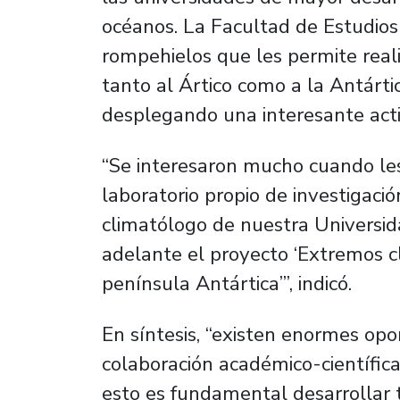
océanos. La Facultad de Estudios
rompehielos que les permite reali
tanto al Ártico como a la Antárti
desplegando una interesante acti
“Se interesaron mucho cuando le
laboratorio propio de investigació
climatólogo de nuestra Universida
adelante el proyecto ‘Extremos cl
península Antártica’”, indicó.
En síntesis, “existen enormes op
colaboración académico-científica
esto es fundamental desarrollar 