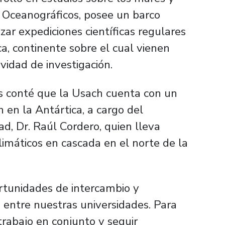
 Oceanográficos, posee un barco
zar expediciones científicas regulares
ca, continente sobre el cual vienen
vidad de investigación.
s conté que la Usach cuenta con un
n en la Antártica, a cargo del
d, Dr. Raúl Cordero, quien lleva
imáticos en cascada en el norte de la
ortunidades de intercambio y
 entre nuestras universidades. Para
trabajo en conjunto y seguir