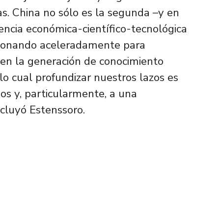
as. China no sólo es la segunda –y en
ncia económica-científico-tecnológica
cionando aceleradamente para
 en la generación de conocimiento
lo cual profundizar nuestros lazos es
os y, particularmente, a una
ncluyó Estenssoro.