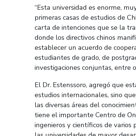
“Esta universidad es enorme, mu
primeras casas de estudios de Ch
carta de intenciones que se la tr
donde los directivos chinos manif
establecer un acuerdo de coopera
estudiantes de grado, de postgra
investigaciones conjuntas, entre o
El Dr. Estenssoro, agregó que esta
estudios internacionales, sino qu
las diversas áreas del conocimien
tiene el importante Centro de On
ingenieros y científicos de vario
las universidades de mayor desar