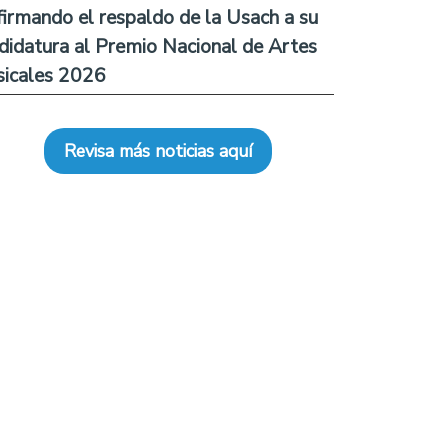
firmando el respaldo de la Usach a su
didatura al Premio Nacional de Artes
icales 2026
Revisa más noticias aquí