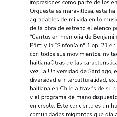
impresiones como parte de los ens
Orquesta es maravillosa, esta ha
agradables de mi vida en lo musi
de la obra de estreno el elenco p
“Cantus en memoria de Benjamin 
Pärt; y la “Sinfonía nº 1 op. 21
con todos sus movimientos.Invita
haitianaOtras de las característic
vez, la Universidad de Santiago, e
diversidad e interculturalidad, ex
haitiana en Chile a través de su d
y el programa de mano dispuesto
en creole.“Este concierto es un 
comunidades migrantes que día a