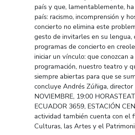
país y que, lamentablemente, ha 
país: racismo, incomprensión y h
concierto no elimina este proble
gesto de invitarles en su lengua,
programas de concierto en creole,
iniciar un vínculo: que conozcan 
programación, nuestro teatro y q
siempre abiertas para que se sum
concluye Andrés Zúñiga, direct
NOVIEMBRE, 19:00 HORASTEA
ECUADOR 3659, ESTACIÓN CE
actividad también cuenta con el f
Culturas, las Artes y el Patrimoni