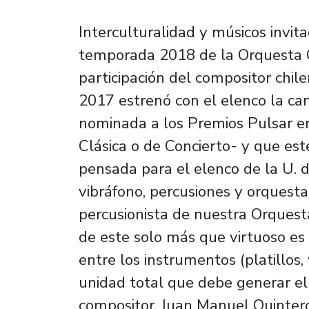
Interculturalidad y músicos invit
temporada 2018 de la Orquesta C
participación del compositor chil
2017 estrenó con el elenco la can
nominada a los Premios Pulsar en
Clásica o de Concierto- y que es
pensada para el elenco de la U. d
vibráfono, percusiones y orquesta
percusionista de nuestra Orquest
de este solo más que virtuoso es
entre los instrumentos (platillos,
unidad total que debe generar el
compositor, Juan Manuel Quinteros