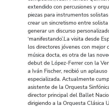
extendido con percusiones y orque
piezas para instrumentos solista
crear un sincretismo entre solis
generar un discurso personalizad
‘manifestando’.La visita desde E
los directores jóvenes con mejor 
música docta, es otra de las nov
debut de López-Ferrer con la Ver
a Iván Fischer, recibió un aplauso 
especializada. Actualmente cump
asistente de la Orquesta Sinfónic
director principal del Ballet Naci
dirigiendo a la Orquesta Clásica 