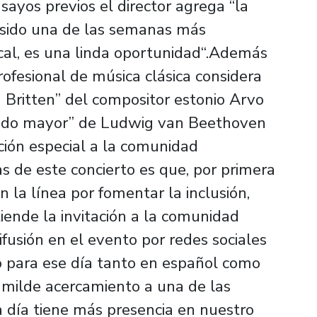
ayos previos el director agrega “la
 sido una de las semanas más
cal, es una linda oportunidad“.Además
rofesional de música clásica considera
Britten” del compositor estonio Arvo
 en do mayor” de Ludwig van Beethoven
ción especial a la comunidad
as de este concierto es que, por primera
n la línea por fomentar la inclusión,
tiende la invitación a la comunidad
ifusión en el evento por redes sociales
 para ese día tanto en español como
humilde acercamiento a una de las
 día tiene más presencia en nuestro