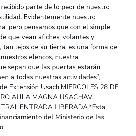
recibido parte de lo peor de nuestro
ostilidad. Evidentemente nuestro
ma, pero pensamos que con el simple
 de que vean afiches, volantes y
 tan lejos de su tierra, es una forma de
a nuestros elencos, nuestra
ue sepan que las puertas estarán
en a todas nuestras actividades”,
or de Extensión Usach.MIÉRCOLES 28 DE
TRO AULA MAGNA USACHAV.
NTRAL.ENTRADA LIBERADA.*Esta
inanciamiento del Ministerio de las
o.