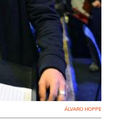
ÁLVARO HOPPE