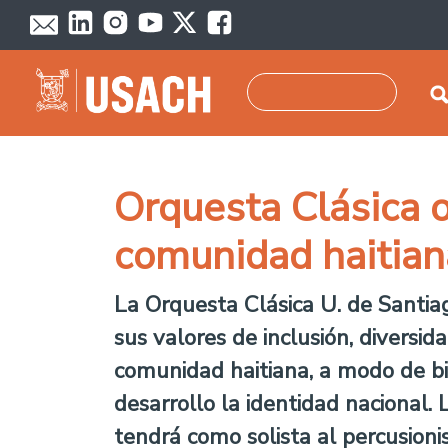
Pasar al contenido principal
Buscar
Orquesta Clásica o
comunidad haitian
La Orquesta Clásica U. de Santia
sus valores de inclusión, diversid
comunidad haitiana, a modo de bi
desarrollo la identidad nacional.
tendrá como solista al percusioni