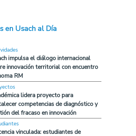
s en Usach al Día
ividades
ch impulsa el diálogo internacional
re innovación territorial con encuentro
noma RM
yectos
démica lidera proyecto para
talecer competencias de diagnóstico y
tión del fracaso en innovación
udiantes
encia vinculada: estudiantes de