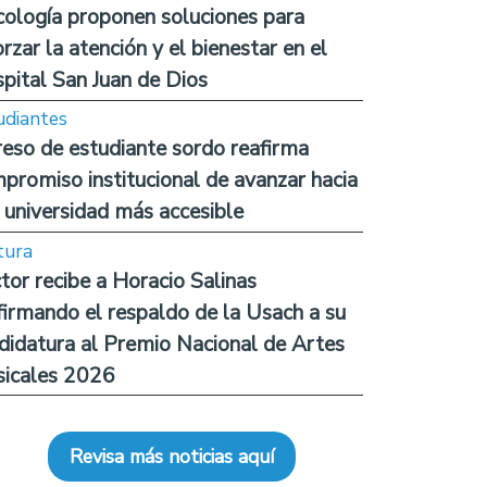
cología proponen soluciones para
orzar la atención y el bienestar en el
pital San Juan de Dios
udiantes
reso de estudiante sordo reafirma
promiso institucional de avanzar hacia
 universidad más accesible
tura
tor recibe a Horacio Salinas
firmando el respaldo de la Usach a su
didatura al Premio Nacional de Artes
icales 2026
Revisa más noticias aquí