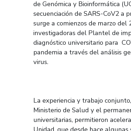
de Genómica y Bioinformática (UG
secuenciación de SARS-CoV2 a pro
surge a comienzos de marzo del 2
investigadoras del Plantel de im
diagnóstico universitario para CO
pandemia a través del análisis ge
virus.
La experiencia y trabajo conjunt
Ministerio de Salud y el permane
universitarias, permitieron acele
Unidad, que desde hace algunas