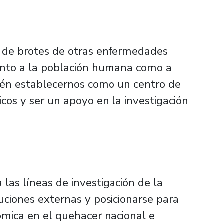
l de brotes de otras enfermedades
tanto a la población humana como a
ién establecernos como un centro de
icos y ser un apoyo en la investigación
 las líneas de investigación de la
tuciones externas y posicionarse para
ómica en el quehacer nacional e