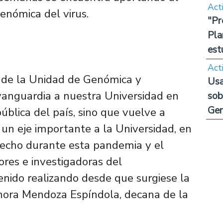
Act
enómica del virus.
"Pr
Pla
est
Act
n de la Unidad de Genómica y
Usa
 vanguardia a nuestra Universidad en
sob
Ge
pública del país, sino que vuelve a
 un eje importante a la Universidad, en
hecho durante esta pandemia y el
ores e investigadoras del
nido realizando desde que surgiese la
onora Mendoza Espíndola, decana de la