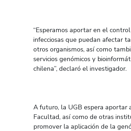
“Esperamos aportar en el contro
infecciosas que puedan afectar 
otros organismos, así como tamb
servicios genómicos y bioinformát
chilena”, declaró el investigador.
A futuro, la UGB espera aportar a
Facultad, así como de otras insti
promover la aplicación de la gen