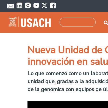
Pasar al contenido principal
Buscar
Nueva Unidad de G
innovación en salu
Lo que comenzó como un laborato
unidad que, gracias a la adquisici
de la genómica con equipos de últ