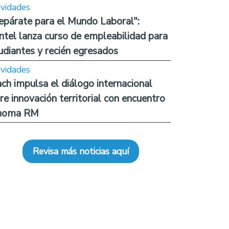
ividades
epárate para el Mundo Laboral":
ntel lanza curso de empleabilidad para
udiantes y recién egresados
ividades
ch impulsa el diálogo internacional
re innovación territorial con encuentro
noma RM
Revisa más noticias aquí