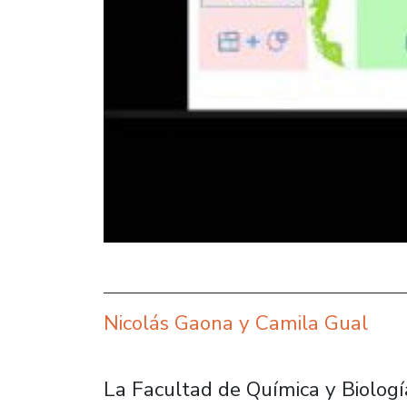
Nicolás Gaona y Camila Gual
La Facultad de Química y Biología