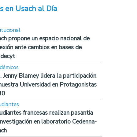
s en Usach al Día
itucional
ch propone un espacio nacional de
lexión ante cambios en bases de
decyt
démicos
. Jenny Blamey lidera la participación
nuestra Universidad en Protagonistas
30
udiantes
udiantes francesas realizan pasantía
investigación en laboratorio Cedenna-
ach