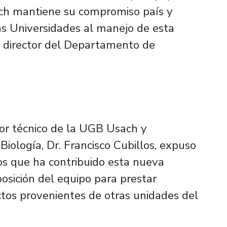
ch mantiene su compromiso país y
as Universidades al manejo de esta
, director del Departamento de
tor técnico de la UGB Usach y
ología, Dr. Francisco Cubillos, expuso
los que ha contribuido esta nueva
osición del equipo para prestar
ctos provenientes de otras unidades del