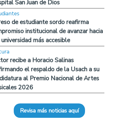
pital San Juan de Dios
udiantes
reso de estudiante sordo reafirma
promiso institucional de avanzar hacia
 universidad más accesible
tura
tor recibe a Horacio Salinas
firmando el respaldo de la Usach a su
didatura al Premio Nacional de Artes
icales 2026
Revisa más noticias aquí