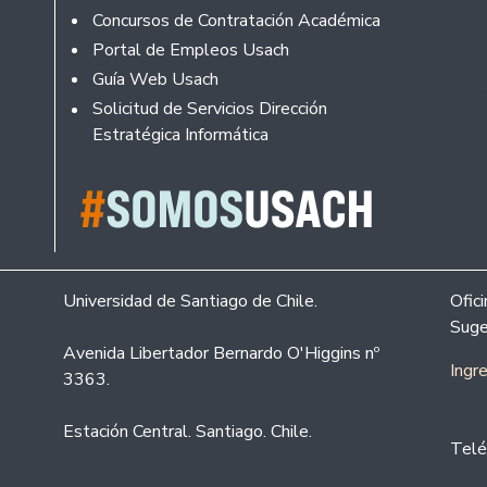
Concursos de Contratación Académica
Portal de Empleos Usach
Guía Web Usach
Solicitud de Servicios Dirección
Estratégica Informática
Universidad de Santiago de Chile.
Ofic
Suge
Avenida Libertador Bernardo O'Higgins nº
Ingr
3363.
Estación Central. Santiago. Chile.
Telé