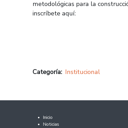
metodológicas para la construcc
inscríbete aquí:
Categoría
Institucional
Footer 2
Inicio
Noticias