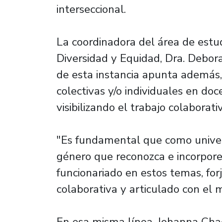
interseccional.
La coordinadora del área de estud
Diversidad y Equidad, Dra. Debora
de esta instancia apunta además, 
colectivas y/o individuales en doc
visibilizando el trabajo colaborat
"Es fundamental que como unive
género que reconozca e incorpore 
funcionariado en estos temas, fo
colaborativa y articulado con el 
En esa misma línea, Johanna Chac