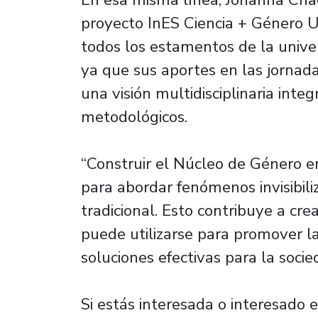
proyecto InES Ciencia + Género 
todos los estamentos de la univer
ya que sus aportes en las jornad
una visión multidisciplinaria inte
metodológicos.
“Construir el Núcleo de Género e
para abordar fenómenos invisibil
tradicional. Esto contribuye a cre
puede utilizarse para promover l
soluciones efectivas para la soci
Si estás interesada o interesado e