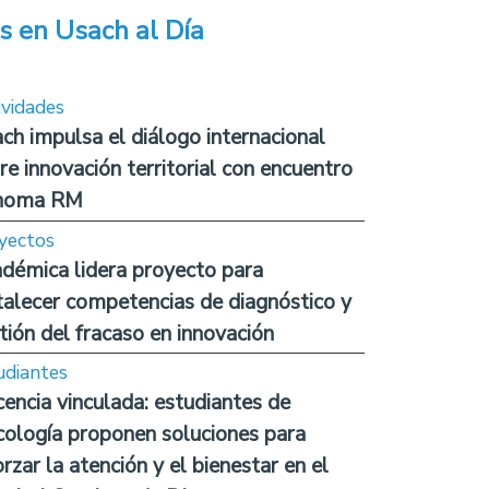
s en Usach al Día
ividades
ch impulsa el diálogo internacional
re innovación territorial con encuentro
noma RM
yectos
démica lidera proyecto para
talecer competencias de diagnóstico y
tión del fracaso en innovación
udiantes
encia vinculada: estudiantes de
cología proponen soluciones para
orzar la atención y el bienestar en el