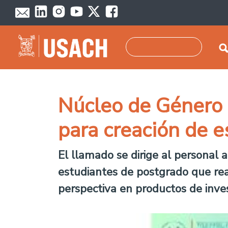
Pasar al contenido principal
Buscar
Núcleo de Género 
para creación de e
El llamado se dirige al personal 
estudiantes de postgrado que real
perspectiva en productos de inves