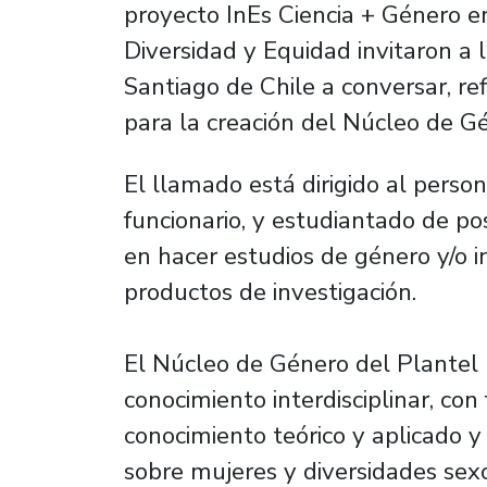
proyecto InEs Ciencia + Género e
Diversidad y Equidad invitaron a
Santiago de Chile a conversar, ref
para la creación del Núcleo de G
El llamado está dirigido al perso
funcionario, y estudiantado de po
en hacer estudios de género y/o i
productos de investigación.
El Núcleo de Género del Plantel 
conocimiento interdisciplinar, con
conocimiento teórico y aplicado y
sobre mujeres y diversidades sex