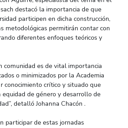
Usach destacó la importancia de que
sidad participen en dicha construcción,
as metodológicas permitirán contar con
grando diferentes enfoques teóricos y
n comunidad es de vital importancia
izados o minimizados por la Academia
ar conocimiento crítico y situado que
a equidad de género y desarrollo de
edad”, detalló Johanna Chacón .
n participar de estas jornadas