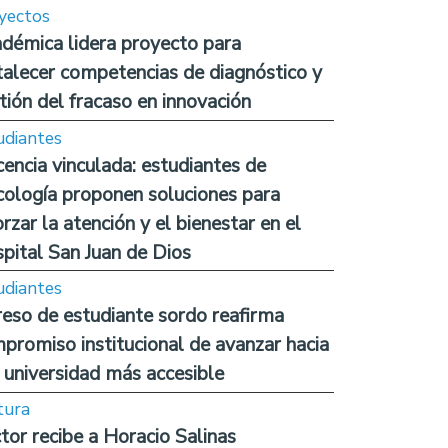
yectos
démica lidera proyecto para
talecer competencias de diagnóstico y
tión del fracaso en innovación
udiantes
encia vinculada: estudiantes de
cología proponen soluciones para
orzar la atención y el bienestar en el
pital San Juan de Dios
udiantes
reso de estudiante sordo reafirma
promiso institucional de avanzar hacia
 universidad más accesible
tura
tor recibe a Horacio Salinas