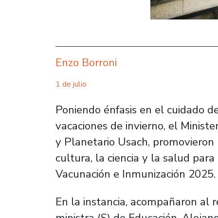
Enzo Borroni
1 de julio
Poniendo énfasis en el cuidado de
vacaciones de invierno, el Ministe
y Planetario Usach, promovieron 
cultura, la ciencia y la salud pa
Vacunación e Inmunización 2025.
En la instancia, acompañaron al re
ministra (S) de Educación, Alejand