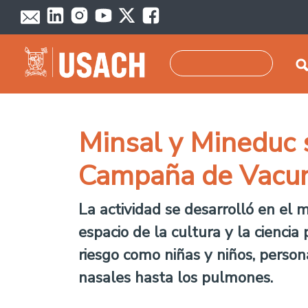
Pasar al contenido principal
Buscar
Minsal y Mineduc 
Campaña de Vacun
La actividad se desarrolló en el 
espacio de la cultura y la ciencia
riesgo como niñas y niños, perso
nasales hasta los pulmones.