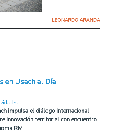
LEONARDO ARANDA
s en Usach al Día
ividades
ch impulsa el diálogo internacional
re innovación territorial con encuentro
noma RM