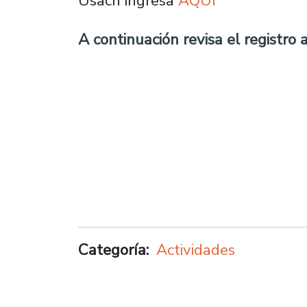
Usach ingresa
AQUÍ
A continuación revisa el registro 
Categoría
Actividades