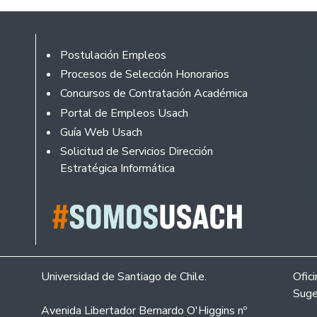
Footer
Postulación Empleos
Procesos de Selección Honorarios
Concursos de Contratación Académica
Portal de Empleos Usach
Guía Web Usach
Solicitud de Servicios Dirección
Estratégica Informática
Universidad de Santiago de Chile.
Ofic
Suge
Avenida Libertador Bernardo O'Higgins nº