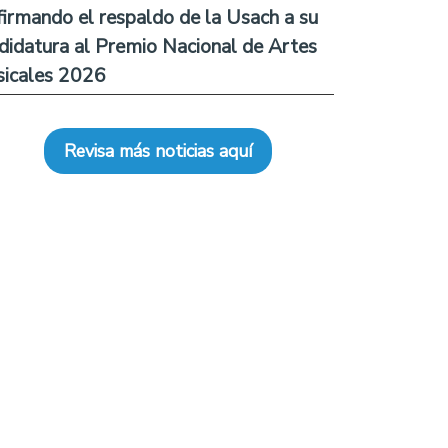
firmando el respaldo de la Usach a su
didatura al Premio Nacional de Artes
icales 2026
Revisa más noticias aquí