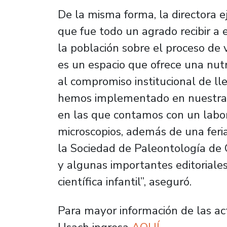
De la misma forma, la directora e
que fue todo un agrado recibir a e
la población sobre el proceso de
es un espacio que ofrece una nut
al compromiso institucional de ll
hemos implementado en nuestras 
en las que contamos con un labora
microscopios, además de una fer
la Sociedad de Paleontología de 
y algunas importantes editoriales
científica infantil”, aseguró.
Para mayor información de las ac