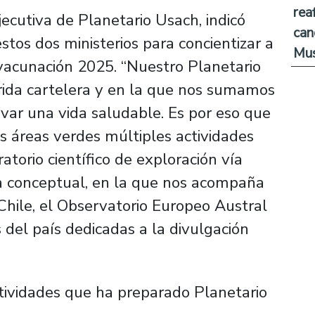
rea
jecutiva de Planetario Usach, indicó
can
stos dos ministerios para concientizar a
Mus
 vacunación 2025. “Nuestro Planetario
rida cartelera y en la que nos sumamos
evar una vida saludable. Es por eso que
áreas verdes múltiples actividades
torio científico de exploración vía
ia conceptual, en la que nos acompaña
Chile, el Observatorio Europeo Austral
 del país dedicadas a la divulgación
tividades que ha preparado Planetario