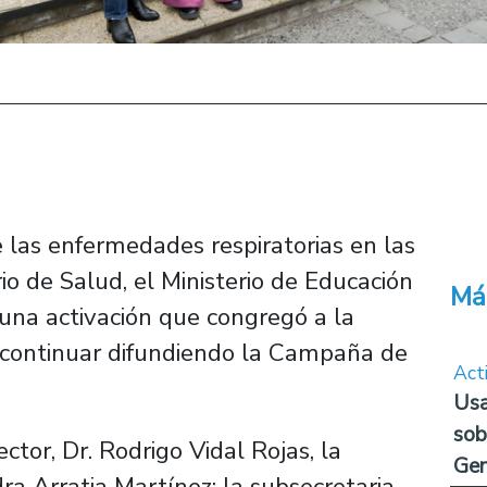
 las enfermedades respiratorias en las
rio de Salud, el Ministerio de Educación
Má
una activación que congregó a la
ra continuar difundiendo la Campaña de
Act
Usa
sob
ctor, Dr. Rodrigo Vidal Rojas, la
Ge
ra Arratia Martínez; la subsecretaria