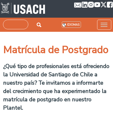
Pasar al contenido principal
Buscar
IDIOMAS
Matrícula de Postgrado
¿Qué tipo de profesionales está ofreciendo
la Universidad de Santiago de Chile a
nuestro país? Te invitamos a informarte
del crecimiento que ha experimentado la
matrícula de postgrado en nuestro
Plantel.