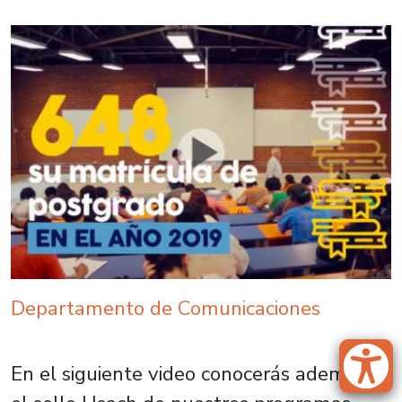
Departamento de Comunicaciones
En el siguiente video conocerás además