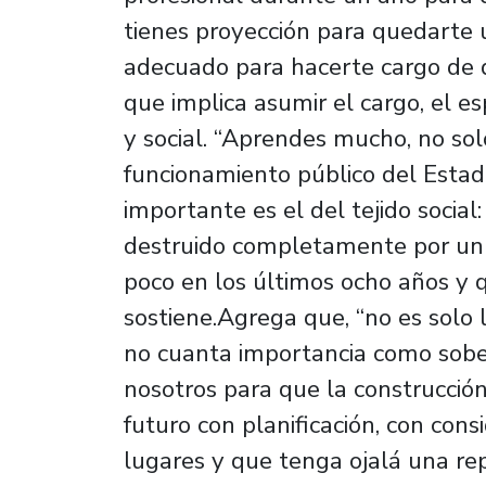
tienes proyección para quedarte u
adecuado para hacerte cargo de di
que implica asumir el cargo, el es
y social. “Aprendes mucho, no solo
funcionamiento público del Estad
importante es el del tejido socia
destruido completamente por un 
poco en los últimos ocho años y q
sostiene.Agrega que, “no es solo 
no cuanta importancia como sobe
nosotros para que la construcción
futuro con planificación, con cons
lugares y que tenga ojalá una re