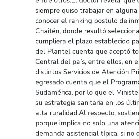
entre otros.El doctor revela, que
siempre quiso trabajar en alguna 
conocer el ranking postuló de inm
Chaitén, donde resultó seleccion
cumpliera el plazo establecido pa
del Plantel cuenta que aceptó to
Central del país, entre ellos, en
distintos Servicios de Atención P
egresado cuenta que el Programa
Sudamérica, por lo que el Minist
su estrategia sanitaria en los úl
alta ruralidad.Al respecto, sosti
porque implica no solo una atenci
demanda asistencial típica, si no 