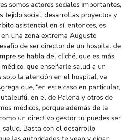
res somos actores sociales importantes,
tejido social, desarrollas proyectos y
to asistencial en sí, entonces, es
ial en una zona extrema Augusto
afío de ser director de un hospital de
mpre se habla del cliché, que es más
n médico, que enseñarle salud a un
 solo la atención en el hospital, va
grega que, “en este caso en particular,
Futaleufú, en el de Palena y otros de
somos médicos, porque además de la
y como un directivo gestor tu puedes ser
 salud. Basta con el desarrollo
que las autoridades te vean y digan