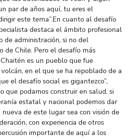
n par de años aquí, tu eres el
rigir este tema”.En cuanto al desafío
pecialista destaca el ámbito profesional
 de administración, si no del
o de Chile. Pero el desafío más
l: Chaitén es un pueblo que fue
volcán, en el que se ha repoblado de a
ue el desafío social es gigantezco”,
lo que podamos construir en salud, si
ranía estatal y nacional podemos dar
 nueva de este lugar sea con visión de
ideración, con experiencia de otros
percusión importante de aquí a los