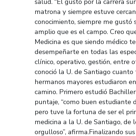
salud. “El gusto por la carrera s
matrona y siempre estuve cercano
conocimiento, siempre me gustó s
amplio que es el campo. Creo que
Medicina es que siendo médico te 
desempeñarte en todas las especi
clínico, operativo, gestión, entr
conoció la U. de Santiago cuanto 
hermanos mayores estudiaron en e
camino. Primero estudió Bachiller
puntaje, “como buen estudiante de
pero tuve la fortuna de ser el pr
medicina a la U. de Santiago, de
orgulloso”, afirma.Finalizando sus