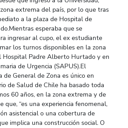
 desde que ingresó a la Universidad,
zona extrema del país, por lo que tras
ediato a la plaza de Hospital de
ado.Mientras esperaba que se
ra ingresar al cupo, el ex estudiante
mar los turnos disponibles en la zona
 el Hospital Padre Alberto Hurtado y en
rimaria de Urgencia (SAPUS).El
 de General de Zona es único en
erio de Salud de Chile ha basado toda
timos 60 años, en la zona extrema y de
ene que, “es una experiencia fenomenal,
ón asistencial o una cobertura de
que implica una construcción social. O