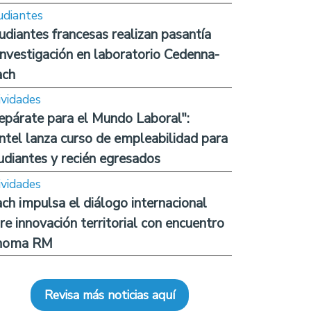
udiantes
udiantes francesas realizan pasantía
investigación en laboratorio Cedenna-
ach
ividades
epárate para el Mundo Laboral":
ntel lanza curso de empleabilidad para
udiantes y recién egresados
ividades
ch impulsa el diálogo internacional
re innovación territorial con encuentro
noma RM
Revisa más noticias aquí