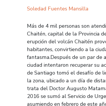
Soledad Fuentes Mansilla
Más de 4 mil personas son atend
Chaitén, capital de la Provincia 
erupción del volcán Chaitén prov
habitantes, convirtiendo a la ci
fantasma.Después de un par de añ
ciudad intentaron recuperar su ac
de Santiago tomó el desafío de lid
la zona, ubicado a un día de dist
trata del Doctor Augusto Matamal
2016 se sumó al Servicio de Urge
asumiendo en febrero de este año