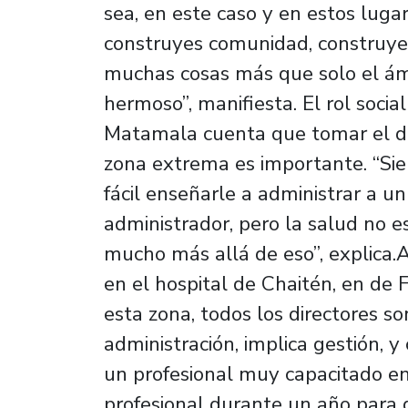
sea, en este caso y en estos luga
construyes comunidad, construyes 
muchas cosas más que solo el ámbi
hermoso”, manifiesta. El rol soc
Matamala cuenta que tomar el des
zona extrema es importante. “Sie
fácil enseñarle a administrar a u
administrador, pero la salud no es
mucho más allá de eso”, explica.A
en el hospital de Chaitén, en de 
esta zona, todos los directores 
administración, implica gestión, 
un profesional muy capacitado en
profesional durante un año para 