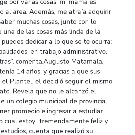
urge por varias cosas: mi mamá es
 al área. Además, me atraía adquirir
aber muchas cosas, junto con lo
 una de las cosas más linda de la
puedes dedicar a lo que se te ocurra:
alidades, en trabajo administrativo,
e otras”, comenta.Augusto Matamala,
tenía 14 años, y gracias a que sus
l Plantel, el decidió seguir el mismo
ato. Revela que no le alcanzó el
 un colegio municipal de provincia,
imer promedio e ingresar a estudiar
 lo cual estoy tremendamente feliz y
 estudios, cuenta que realizó su