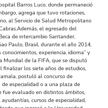
ospital Barros Luco, donde permaneció
mbargo, agrega que tuvo rotaciones,
ino, al Servicio de Salud Metropolitano
s Cabras.Además, el egresado del
 Beca de intercambio Santander,
ao Paulo, Brasil, durante el año 2014,
conocimientos, experiencia, idioma” y
a Mundial de la FIFA, que se disputó
finalizar los siete años de estudios,
tamala, postuló al concurso de
 de especialidad o a una plaza de
 fue evaluado en distintos ámbitos,
, ayudantías, cursos de especialidad,