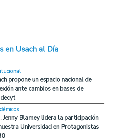
s en Usach al Día
itucional
ch propone un espacio nacional de
lexión ante cambios en bases de
decyt
démicos
. Jenny Blamey lidera la participación
nuestra Universidad en Protagonistas
30