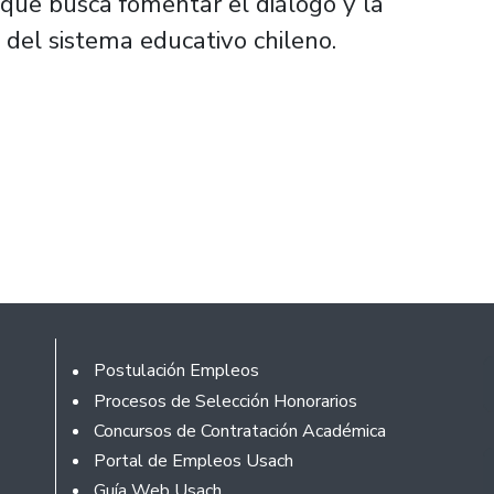
 que busca fomentar el diálogo y la
 del sistema educativo chileno.
Footer
Postulación Empleos
Procesos de Selección Honorarios
Concursos de Contratación Académica
Portal de Empleos Usach
Guía Web Usach