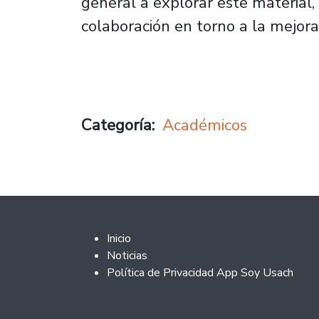
general a explorar este material,
colaboración en torno a la mejora
Categoría
Académicos
Footer 2
Inicio
Noticias
Política de Privacidad App Soy Usach