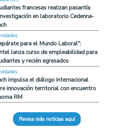
udiantes francesas realizan pasantía
investigación en laboratorio Cedenna-
ach
ividades
epárate para el Mundo Laboral":
ntel lanza curso de empleabilidad para
udiantes y recién egresados
ividades
ch impulsa el diálogo internacional
re innovación territorial con encuentro
noma RM
Revisa más noticias aquí