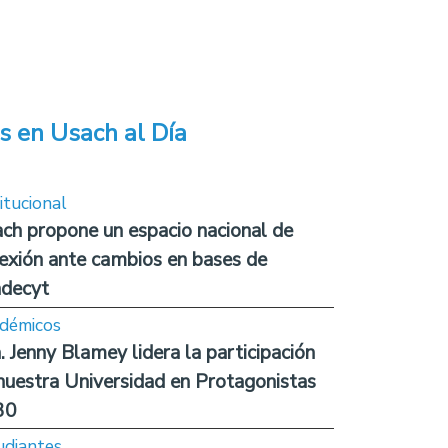
s en Usach al Día
itucional
ch propone un espacio nacional de
lexión ante cambios en bases de
decyt
démicos
. Jenny Blamey lidera la participación
nuestra Universidad en Protagonistas
30
udiantes