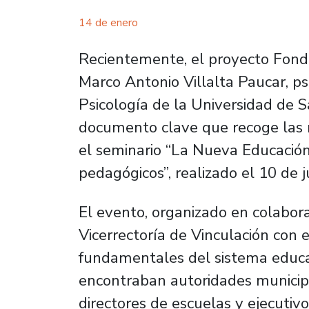
14 de enero
Recientemente, el proyecto Fonde
Marco Antonio Villalta Paucar, p
Psicología de la Universidad de S
documento clave que recoge las 
el seminario
“La Nueva Educación 
pedagógicos”
, realizado el 10 de
El evento, organizado en colabor
Vicerrectoría de Vinculación con 
fundamentales del sistema educat
encontraban autoridades municipa
directores de escuelas y ejecutiv