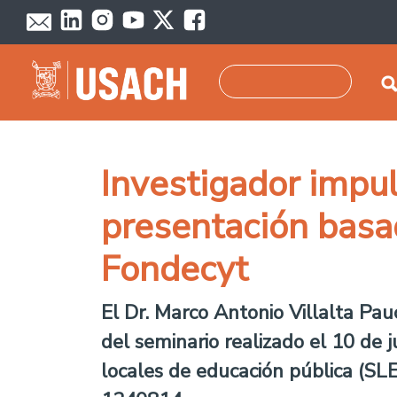
Pasar al contenido principal
Buscar
Investigador impu
presentación basa
Fondecyt
El Dr. Marco Antonio Villalta Pau
del seminario realizado el 10 de j
locales de educación pública (SLE