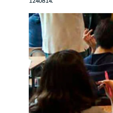
1240814.