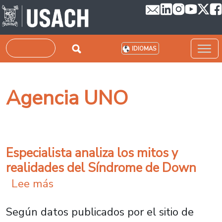
Pasar al contenido principal
Buscar
IDIOMAS
Agencia UNO
Especialista analiza los mitos y
realidades del Síndrome de Down
sobre Especialista analiza los mi
Lee más
Según datos publicados por el sitio de