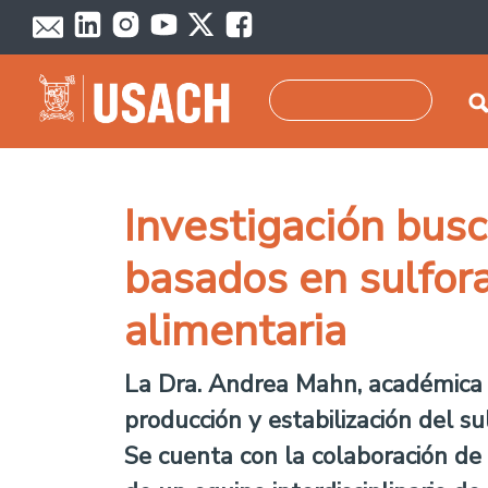
Pasar al contenido principal
Buscar
Investigación busc
basados en sulfora
alimentaria
La Dra. Andrea Mahn, académica de
producción y estabilización del s
Se cuenta con la colaboración de 