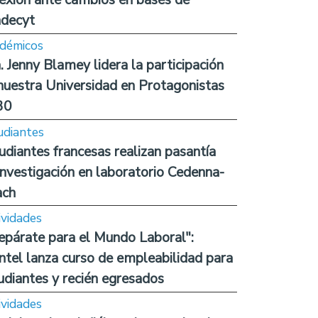
decyt
démicos
. Jenny Blamey lidera la participación
nuestra Universidad en Protagonistas
30
udiantes
udiantes francesas realizan pasantía
investigación en laboratorio Cedenna-
ach
ividades
epárate para el Mundo Laboral":
ntel lanza curso de empleabilidad para
udiantes y recién egresados
ividades