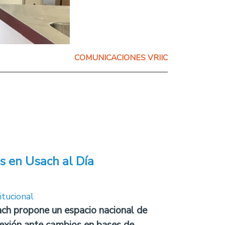
COMUNICACIONES VRIIC
s en Usach al Día
itucional
ch propone un espacio nacional de
lexión ante cambios en bases de