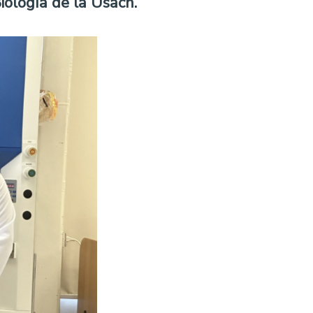
Biología de la Usach.