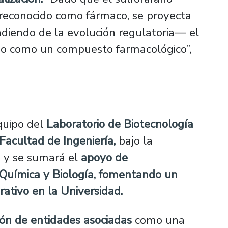
r reconocido como fármaco, se proyecta
diendo de la evolución regulatoria— el
do como un compuesto farmacológico”,
quipo del
Laboratorio de Biotecnología
Facultad de Ingeniería,
bajo la
, y se sumará el
apoyo de
Química y Biología
, fomentando un
orativo en la Universidad.
ión de entidades asociadas
como una