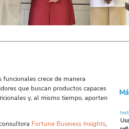
 funcionales crece de manera
idores que buscan productos capaces
Má
ricionales y, al mismo tiempo, aporten
Inst
Usa
consultora
Fortune Business Insights
,
ref