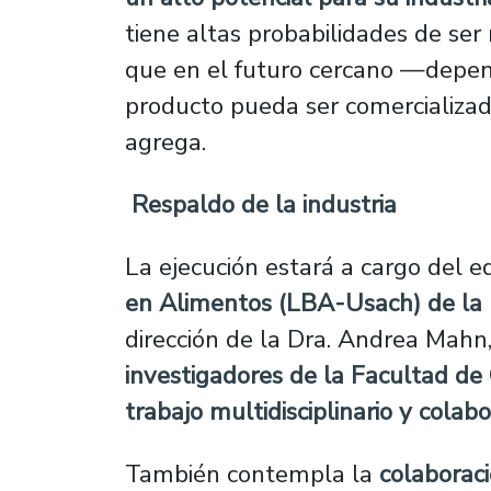
tiene altas probabilidades de se
que en el futuro cercano —depen
producto pueda ser comercializa
agrega.
Respaldo de la industria
La ejecución estará a cargo del e
en Alimentos (LBA-Usach)
de la 
dirección de la Dra. Andrea Mahn
investigadores de la
Facultad de 
trabajo multidisciplinario y colab
También contempla la
colaborac