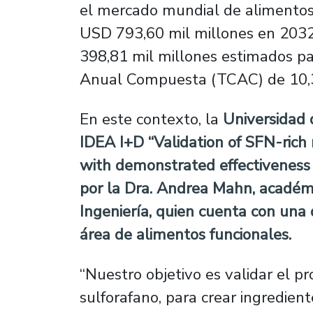
el mercado mundial de alimentos 
USD 793,60 mil millones en 2032
398,81 mil millones estimados p
Anual Compuesta (TCAC) de 10,3
En este contexto, la
Universidad 
IDEA I+D “Validation of SFN-rich 
with demonstrated effectiveness fo
por la Dra. Andrea Mahn, académi
Ingeniería
, quien cuenta con una 
área de alimentos funcionales.
“Nuestro objetivo es validar el pr
sulforafano, para crear ingredien