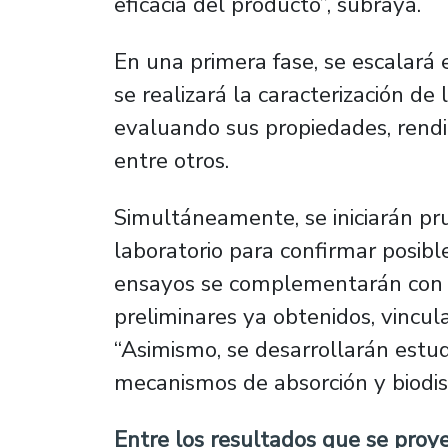
eficacia del producto”, subraya.
En una primera fase, se escalará 
se realizará la caracterización de
evaluando sus propiedades, rendi
entre otros.
Simultáneamente, se iniciarán pr
laboratorio para confirmar posibl
ensayos se complementarán con l
preliminares ya obtenidos, vincul
“Asimismo, se desarrollarán estudio
mecanismos de absorción y biodisp
Entre los resultados que se proye