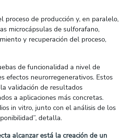
el proceso de producción y, en paralelo,
 las microcápsulas de sulforafano,
miento y recuperación del proceso,
uebas de funcionalidad a nivel de
es efectos neurorregenerativos. Estos
a validación de resultados
ados a aplicaciones más concretas.
s in vitro, junto con el análisis de los
onibilidad”, detalla.
cta alcanzar está la creación de un