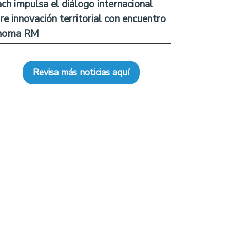
ch impulsa el diálogo internacional
re innovación territorial con encuentro
noma RM
Revisa más noticias aquí