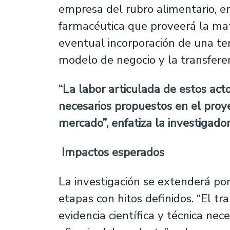
empresa del rubro alimentario, e
farmacéutica que proveerá la mat
eventual incorporación de una ter
modelo de negocio y la transfere
“La labor articulada de estos acto
necesarios propuestos en el proye
mercado”, enfatiza la investigador
Impactos esperados
La investigación se extenderá po
etapas con hitos definidos. “El tr
evidencia científica y técnica nece