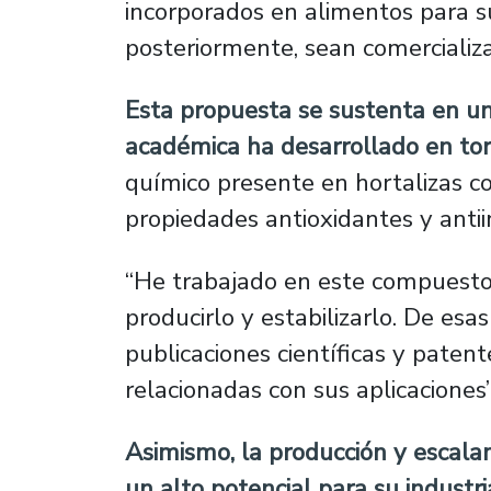
incorporados en alimentos para su 
posteriormente, sean comercializ
Esta propuesta se sustenta en una
académica ha desarrollado en tor
químico presente en hortalizas co
propiedades antioxidantes y antii
“He trabajado en este compuesto
producirlo y estabilizarlo. De esa
publicaciones científicas y paten
relacionadas con sus aplicaciones
Asimismo, la producción y escala
un alto potencial para su industri