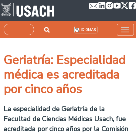
Pasar al contenido principal
Buscar
IDIOMAS
Geriatría: Especialidad
médica es acreditada
por cinco años
La especialidad de Geriatría de la
Facultad de Ciencias Médicas Usach, fue
acreditada por cinco años por la Comisión