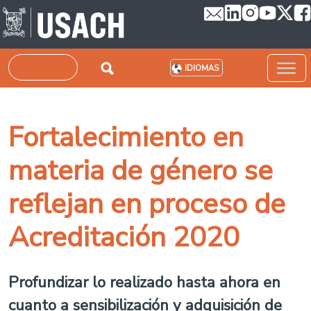
Pasar al contenido principal
Buscar
IDIOMAS
Fortalecimiento en
materia de género se
reflejan en proceso de
Acreditación 2020
Profundizar lo realizado hasta ahora en
cuanto a sensibilización y adquisición de