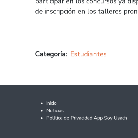
participar en los concursos ya dis
de inscripción en los talleres pron
Categoría
Estudiantes
Footer 2
Inicio
Noticias
Política de Privacidad App Soy Usach