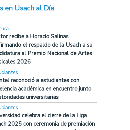
s en Usach al Día
tura
tor recibe a Horacio Salinas
firmando el respaldo de la Usach a su
didatura al Premio Nacional de Artes
icales 2026
udiantes
ntel reconoció a estudiantes con
elencia académica en encuentro junto
utoridades universitarias
udiantes
versidad celebra el cierre de la Liga
ch 2025 con ceremonia de premiación