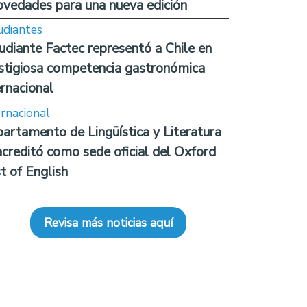
ovedades para una nueva edición
udiantes
udiante Factec representó a Chile en
stigiosa competencia gastronómica
ernacional
ernacional
artamento de Lingüística y Literatura
acreditó como sede oficial del Oxford
t of English
Revisa más noticias aquí