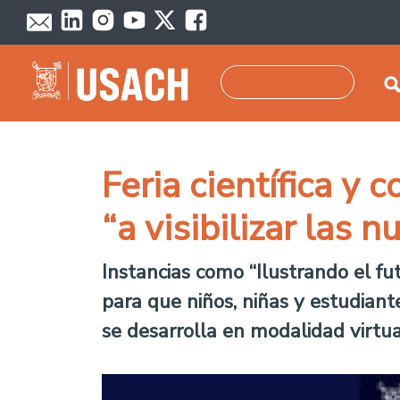
Pasar al contenido principal
Buscar
Feria científica y 
“a visibilizar las 
Instancias como “Ilustrando el fu
para que niños, niñas y estudiant
se desarrolla en modalidad virtua