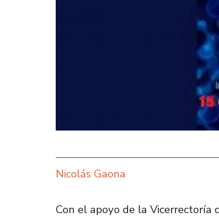
Nicolás Gaona
Con el apoyo de la Vicerrectoría 