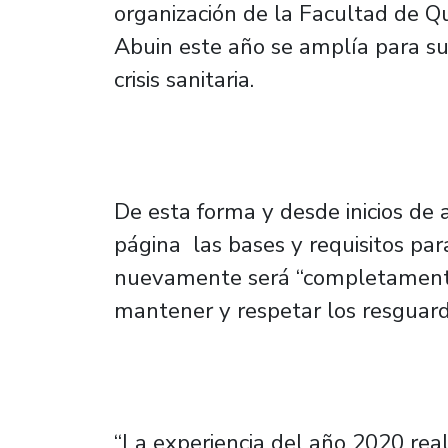
organización de la Facultad de Qu
Abuin este año se amplía para su
crisis sanitaria.
De esta forma y desde inicios de 
página las bases y requisitos para
nuevamente será “completamente
mantener y respetar los resguar
“La experiencia del año 2020 re