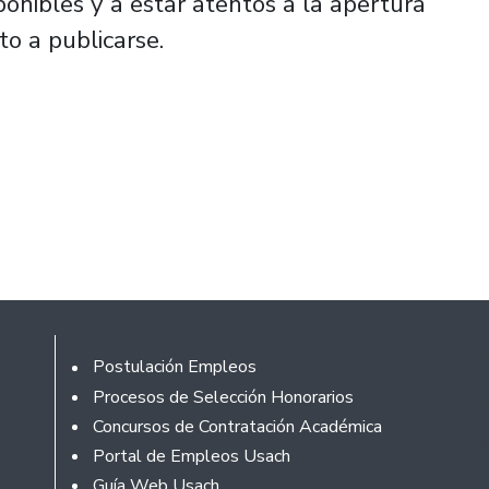
ponibles y a estar atentos a la apertura
to a publicarse.
Footer
Postulación Empleos
Procesos de Selección Honorarios
Concursos de Contratación Académica
Portal de Empleos Usach
Guía Web Usach