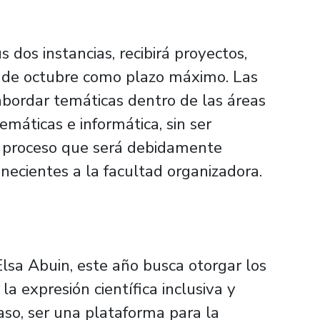
s dos instancias, recibirá proyectos,
15 de octubre como plazo máximo. Las
bordar temáticas dentro de las áreas
temáticas e informática, sin ser
n proceso que será debidamente
ecientes a la facultad organizadora.
Elsa Abuin, este año busca otorgar los
a expresión científica inclusiva y
aso, ser una plataforma para la