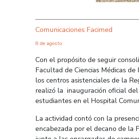
Comunicaciones Facimed
8 de agosto
Con el propósito de seguir consol
Facultad de Ciencias Médicas de 
los centros asistenciales de la Re
realizó la inauguración oficial d
estudiantes en el Hospital Comunit
La actividad contó con la presenci
encabezada por el decano de la 
junto a las encargadas de campos 