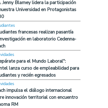
. Jenny Blamey lidera la participación
nuestra Universidad en Protagonistas
30
udiantes
udiantes francesas realizan pasantía
investigación en laboratorio Cedenna-
ach
ividades
epárate para el Mundo Laboral":
ntel lanza curso de empleabilidad para
udiantes y recién egresados
ividades
ch impulsa el diálogo internacional
re innovación territorial con encuentro
noma RM