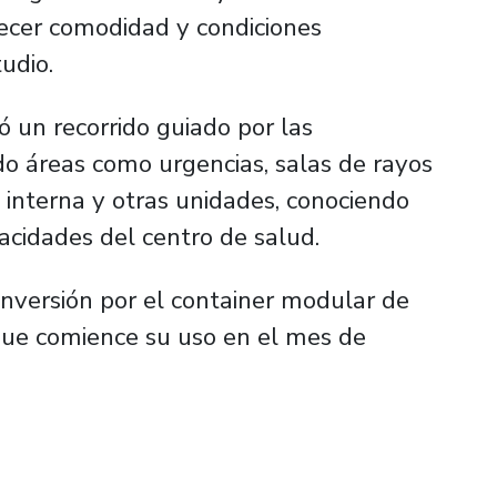
ecer comodidad y condiciones
udio.
ó un recorrido guiado por las
ndo áreas como urgencias, salas de rayos
a interna y otras unidades, conociendo
acidades del centro de salud.
a inversión por el container modular de
que comience su uso en el mes de