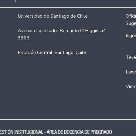
Universidad de Santiago de Chile.
Ofic
Suge
Avenida Libertador Bernardo O'Higgins nº
Ingr
3363.
Estación Central. Santiago. Chile.
Telé
Lune
Vier