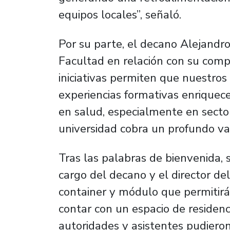
equipos locales”, señaló.
Por su parte, el decano Alejandro
Facultad en relación con su compro
iniciativas permiten que nuestros
experiencias formativas enriquec
en salud, especialmente en sector
universidad cobra un profundo va
Tras las palabras de bienvenida, se
cargo del decano y el director de
container y módulo que permitirá
contar con un espacio de residenci
autoridades y asistentes pudieron