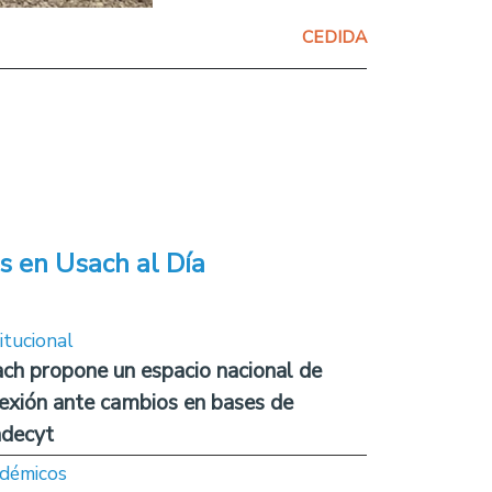
CEDIDA
s en Usach al Día
itucional
ch propone un espacio nacional de
lexión ante cambios en bases de
decyt
démicos