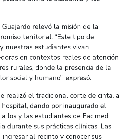
 Guajardo relevó la misión de la
miso territorial. “Este tipo de
 y nuestras estudiantes vivan
edoras en contextos reales de atención
es rurales, donde la presencia de la
lor social y humano”, expresó.
 realizó el tradicional corte de cinta, a
l hospital, dando por inaugurado el
 a los y las estudiantes de Facimed
a durante sus prácticas clínicas. Las
 ingresar al recinto y conocer sus