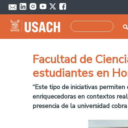
Pasar al contenido principal
Buscar
Facultad de Cienc
estudiantes en Hos
“Este tipo de iniciativas permite
enriquecedoras en contextos real
presencia de la universidad cobra