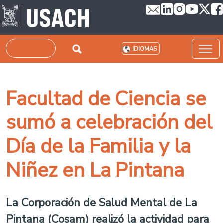
Pasar al contenido principal
Buscar
IDIOMAS
Facultad de Ciencia se
sumó a celebración del
Día de la Familia y la
Niñez en La Pintana
La Corporación de Salud Mental de La
Pintana (Cosam) realizó la actividad para