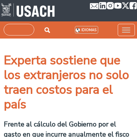
Pasar al contenido principal
Buscar
IDIOMAS
Experta sostiene que
los extranjeros no solo
traen costos para el
país
Frente al cálculo del Gobierno por el
gasto en que incurre anualmente el fisco