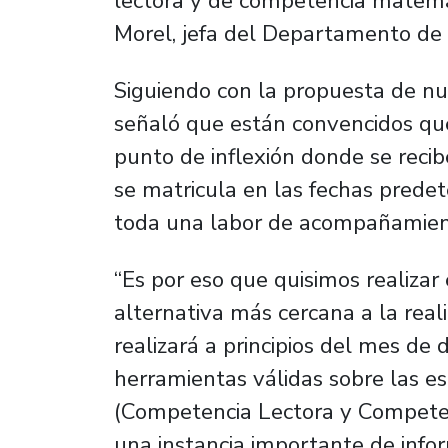
lectora y de competencia matem
Morel, jefa del Departamento de
Siguiendo con la propuesta de nu
señaló que están convencidos qu
punto de inflexión donde se recib
se matricula en las fechas predet
toda una labor de acompañamien
“Es por eso que quisimos realizar
alternativa más cercana a la rea
realizará a principios del mes de 
herramientas válidas sobre las es
(Competencia Lectora y Competen
una instancia importante de info