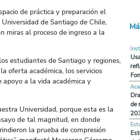
spacio de práctica y preparación el
Universidad de Santiago de Chile,
Má
n miras al proceso de ingreso a la
Inst
Usa
 los estudiantes de Santiago y regiones,
ref
la oferta académica, los servicios
Fon
e apoyo a la vida académica y
Aca
Dra
de 
uestra Universidad, porque esta es la
20
nsayo de tal magnitud, en donde
Est
 rindieron la prueba de compresión
Est