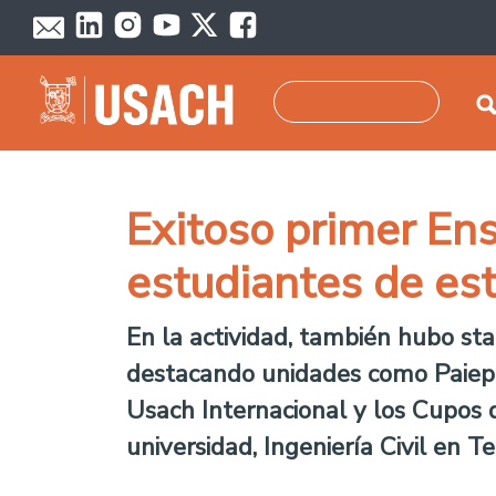
Pasar al contenido principal
Buscar
Exitoso primer E
estudiantes de es
En la actividad, también hubo sta
destacando unidades como Paiep,
Usach Internacional y los Cupos 
universidad, Ingeniería Civil en T