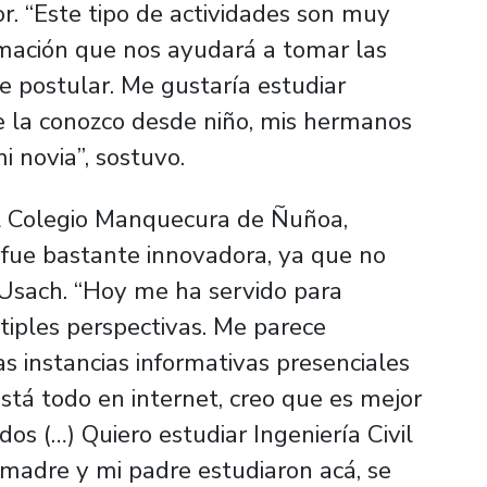
or. “Este tipo de actividades son muy
mación que nos ayudará a tomar las
 postular. Me gustaría estudiar
e la conozco desde niño, mis hermanos
 novia”, sostuvo.
el Colegio Manquecura de Ñuñoa,
a fue bastante innovadora, ya que no
 Usach. “Hoy me ha servido para
tiples perspectivas. Me parece
s instancias informativas presenciales
está todo en internet, creo que es mejor
dos (…) Quiero estudiar Ingeniería Civil
madre y mi padre estudiaron acá, se