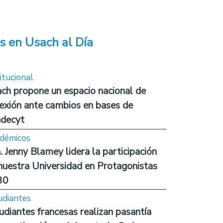
s en Usach al Día
itucional
ch propone un espacio nacional de
lexión ante cambios en bases de
decyt
démicos
. Jenny Blamey lidera la participación
nuestra Universidad en Protagonistas
30
udiantes
udiantes francesas realizan pasantía