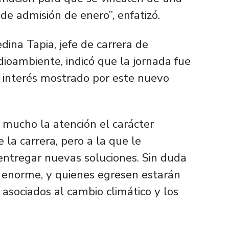
e admisión de enero”, enfatizó.
dina Tapia, jefe de carrera de
edioambiente, indicó que la jornada fue
l interés mostrado por este nuevo
ó mucho la atención el carácter
 la carrera, pero a la que le
entregar nuevas soluciones. Sin duda
n enorme, y quienes egresen estarán
 asociados al cambio climático y los