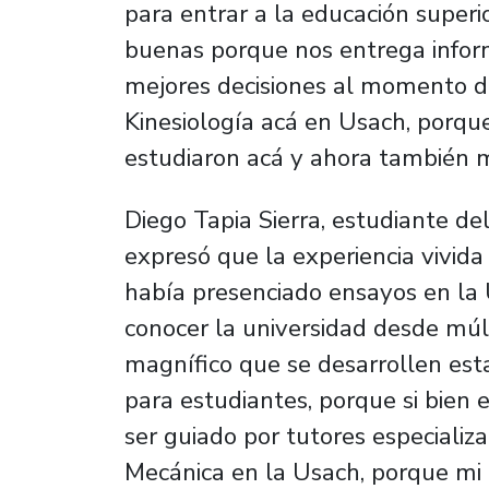
para entrar a la educación superi
buenas porque nos entrega infor
mejores decisiones al momento de
Kinesiología acá en Usach, porqu
estudiaron acá y ahora también mi
Diego Tapia Sierra, estudiante d
expresó que la experiencia vivid
había presenciado ensayos en la
conocer la universidad desde múl
magnífico que se desarrollen esta
para estudiantes, porque si bien 
ser guiado por tutores especializa
Mecánica en la Usach, porque mi 