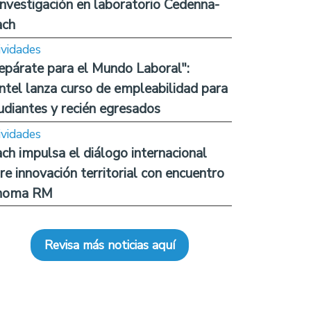
investigación en laboratorio Cedenna-
ach
ividades
epárate para el Mundo Laboral":
ntel lanza curso de empleabilidad para
udiantes y recién egresados
ividades
ch impulsa el diálogo internacional
re innovación territorial con encuentro
noma RM
Revisa más noticias aquí