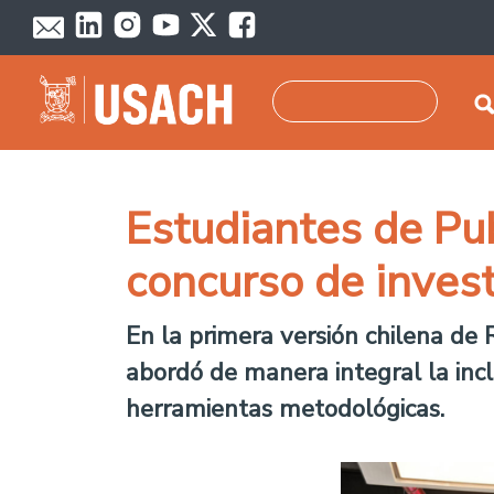
Pasar al contenido principal
Buscar
Estudiantes de Pu
concurso de inves
En la primera versión chilena de
abordó de manera integral la incl
herramientas metodológicas.