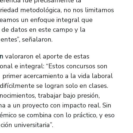
erencia fue precisamente la
ariedad metodológica, no nos limitamos
nteamos un enfoque integral que
d de datos en este campo y la
uentes”, señalaron.
án
valoraron el aporte de estas
onal e integral: “Estos concursos son
primer acercamiento a la vida laboral
difícilmente se logran solo en clases.
ocimientos, trabajar bajo presión,
ma a un proyecto con impacto real. Sin
émico se combina con lo práctico, y eso
ón universitaria”.