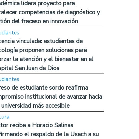
démica lidera proyecto para
talecer competencias de diagnóstico y
tión del fracaso en innovación
udiantes
encia vinculada: estudiantes de
cología proponen soluciones para
orzar la atención y el bienestar en el
pital San Juan de Dios
udiantes
reso de estudiante sordo reafirma
promiso institucional de avanzar hacia
 universidad más accesible
tura
tor recibe a Horacio Salinas
firmando el respaldo de la Usach a su