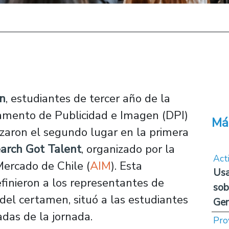
án
, estudiantes de tercer año de la
mento de Publicidad e Imagen (DPI)
Má
nzaron el segundo lugar en la primera
arch Got Talent
, organizado por la
Act
Mercado de Chile (
AIM
). Esta
Usa
finieron a los representantes de
sob
 del certamen, situó a las estudiantes
Ge
das de la jornada.
Pro