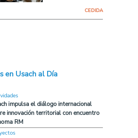
CEDIDA
s en Usach al Día
ividades
ch impulsa el diálogo internacional
re innovación territorial con encuentro
noma RM
yectos