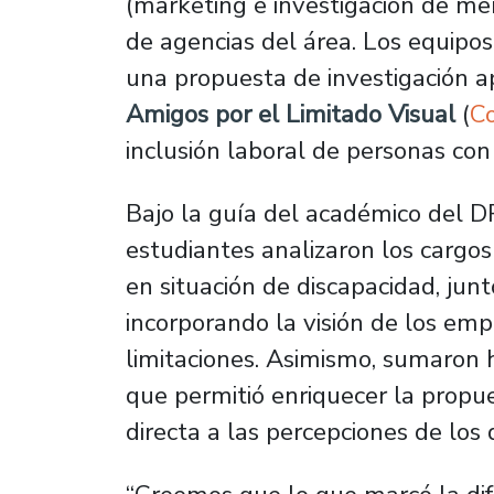
(marketing e investigación de me
de agencias del área. Los equipos
una propuesta de investigación a
Amigos por el Limitado Visual
(
Co
inclusión laboral de personas con
Bajo la guía del académico del D
estudiantes analizaron los carg
en situación de discapacidad, junt
incorporando la visión de los em
limitaciones. Asimismo, sumaron
que permitió enriquecer la prop
directa a las percepciones de los d