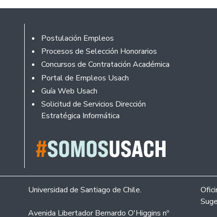
Footer
Postulación Empleos
Procesos de Selección Honorarios
Concursos de Contratación Académica
Portal de Empleos Usach
Guía Web Usach
Solicitud de Servicios Dirección
Estratégica Informática
Universidad de Santiago de Chile.
Ofic
Suge
Avenida Libertador Bernardo O'Higgins nº