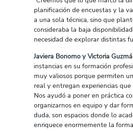
“Creemos que lo que marcó la dif
planificación de encuestas y la v
a una sola técnica, sino que pla
consideraba la baja disponibilida
necesidad de explorar distintas f
Javiera Bonomo y Victoria Guzm
instancias en su formación profesi
muy valiosos porque permiten un 
real y entregan experiencias que 
Nos ayudó a poner en práctica con
organizarnos en equipo y dar for
duda, son espacios donde lo acad
enriquece enormemente la formaci