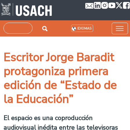
Pasar al contenido principal
Buscar
IDIOMAS
Escritor Jorge Baradit
protagoniza primera
edición de “Estado de
la Educación”
El espacio es una coproducción
audiovisual inédita entre las televisoras