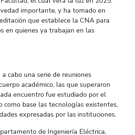
Facultad, el cual verá la luz en 2025.
novedad importante, y ha tomado en
reditación que establece la CNA para
s en quienes ya trabajan en las
n a cabo una serie de reuniones
 cuerpo académico, las que superaron
Cada encuentro fue estudiado por el
 como base las tecnologías existentes,
dades expresadas por las instituciones.
epartamento de Ingeniería Eléctrica,