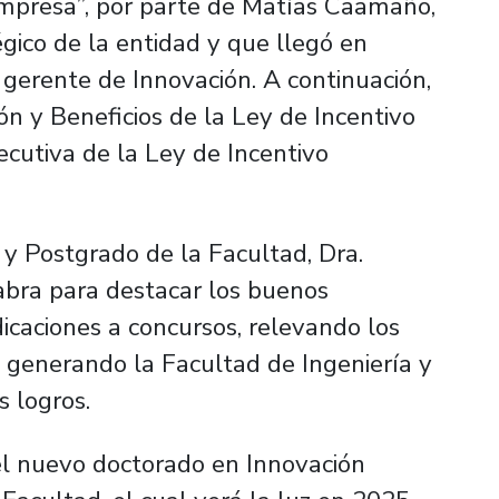
 Empresa”, por parte de Matías Caamaño,
gico de la entidad y que llegó en
, gerente de Innovación. A continuación,
ón y Beneficios de la Ley de Incentivo
jecutiva de la Ley de Incentivo
 y Postgrado de la Facultad, Dra.
bra para destacar los buenos
icaciones a concursos, relevando los
á generando la Facultad de Ingeniería y
s logros.
l nuevo doctorado en Innovación