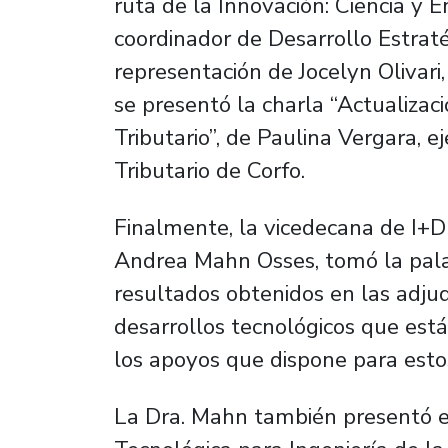
ruta de la Innovación: Ciencia y
coordinador de Desarrollo Estraté
representación de Jocelyn Olivari
se presentó la charla “Actualizaci
Tributario”, de Paulina Vergara, e
Tributario de Corfo.
Finalmente, la vicedecana de I+D
Andrea Mahn Osses, tomó la pala
resultados obtenidos en las adjud
desarrollos tecnológicos que est
los apoyos que dispone para esto
La Dra. Mahn también presentó e