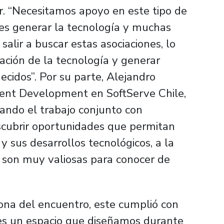
. “Necesitamos apoyo en este tipo de
 es generar la tecnología y muchas
alir a buscar estas asociaciones, lo
ación de la tecnología y generar
cidos”. Por su parte, Alejandro
lent Development en SoftServe Chile,
ando el trabajo conjunto con
escubrir oportunidades que permitan
 sus desarrollos tecnológicos, a la
s son muy valiosas para conocer de
iona del encuentro, este cumplió con
 es un espacio que diseñamos durante