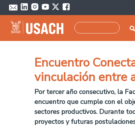
Pasar al contenido principal
Buscar
Encuentro Conecta
vinculación entre
Por tercer año consecutivo, la Fa
encuentro que cumple con el obje
sectores productivos. Durante to
proyectos y futuras postulaciones