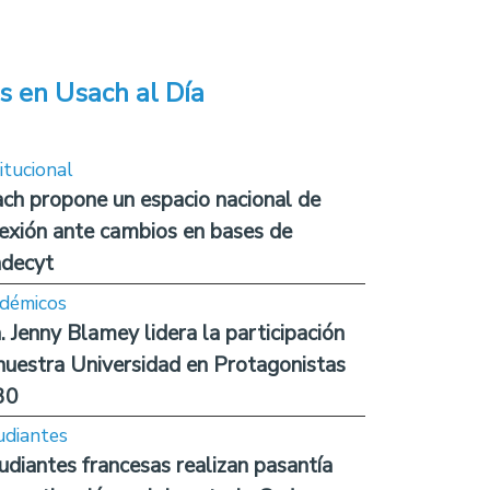
s en Usach al Día
itucional
ch propone un espacio nacional de
lexión ante cambios en bases de
decyt
démicos
. Jenny Blamey lidera la participación
nuestra Universidad en Protagonistas
30
udiantes
udiantes francesas realizan pasantía