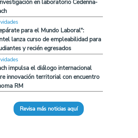
investigación en laboratorio Cedenna-
ach
ividades
epárate para el Mundo Laboral":
ntel lanza curso de empleabilidad para
udiantes y recién egresados
ividades
ch impulsa el diálogo internacional
re innovación territorial con encuentro
noma RM
Revisa más noticias aquí