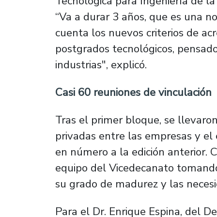
Tecnológica para Ingeniería de la 
“Va a durar 3 años, que es una 
cuenta los nuevos criterios de ac
postgrados tecnológicos, pensado
industrias", explicó.
Casi 60 reuniones de vinculación
Tras el primer bloque, se llevaro
privadas entre las empresas y el
en número a la edición anterior. 
equipo del Vicedecanato tomando
su grado de madurez y las necesi
Para el Dr. Enrique Espina, del D