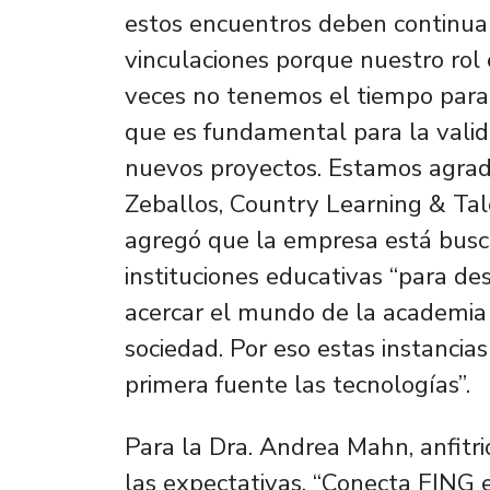
estos encuentros deben continuar
vinculaciones porque nuestro rol
veces no tenemos el tiempo para s
que es fundamental para la valid
nuevos proyectos. Estamos agrade
Zeballos, Country Learning & Ta
agregó que la empresa está busc
instituciones educativas “para d
acercar el mundo de la academia y
sociedad. Por eso estas instancia
primera fuente las tecnologías”.
Para la Dra. Andrea Mahn, anfitr
las expectativas. “Conecta FING