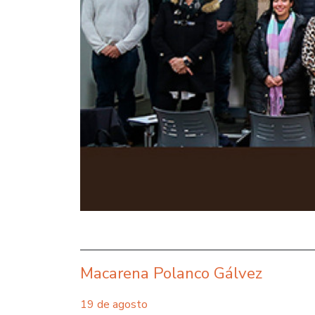
Macarena Polanco Gálvez
19 de agosto