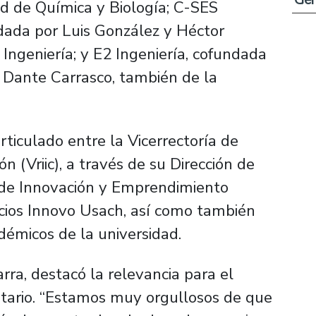
ad de Química y Biología; C-SES
ndada por Luis González y Héctor
Ingeniería; y E2 Ingeniería, cofundada
y Dante Carrasco, también de la
articulado entre la Vicerrectoría de
n (Vriic), a través de su Dirección de
n de Innovación y Emprendimiento
cios Innovo Usach, así como también
démicos de la universidad.
rra, destacó la relevancia para el
itario. “Estamos muy orgullosos de que