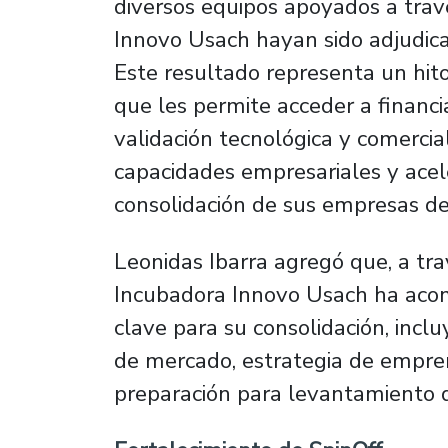
diversos equipos apoyados a trav
Innovo Usach hayan sido adjudic
Este resultado representa un hit
que les permite acceder a financ
validación tecnológica y comercial
capacidades empresariales y acele
consolidación de sus empresas de 
Leonidas Ibarra agregó que, a tr
Incubadora Innovo Usach ha aco
clave para su consolidación, incl
de mercado, estrategia de empren
preparación para levantamiento d