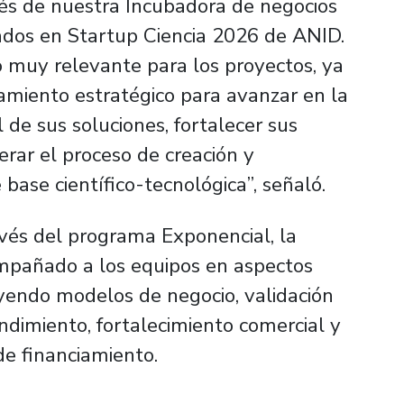
és de nuestra Incubadora de negocios
ados en Startup Ciencia 2026 de ANID.
o muy relevante para los proyectos, ya
iamiento estratégico para avanzar en la
 de sus soluciones, fortalecer sus
rar el proceso de creación y
base científico-tecnológica”, señaló.
avés del programa Exponencial, la
mpañado a los equipos en aspectos
uyendo modelos de negocio, validación
dimiento, fortalecimiento comercial y
e financiamiento.