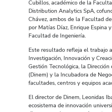
Cubillos, académico de la Facult
Distribution Analytics SpA, cofu
Chávez, ambos de la Facultad de 
por Matías Díaz, Enrique Espina 
Facultad de Ingeniería.
Este resultado refleja el trabajo 
Investigación, Innovación y Creació
Gestión Tecnológica, la Direcció
(Dinem) y la Incubadora de Nego
facultades, centros y equipos aca
El director de Dinem, Leonidas Iba
ecosistema de innovación univers