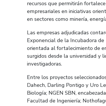
recursos que permitirán fortalece
empresariales en iniciativas orien
en sectores como minería, energía
Las empresas adjudicadas conta
Exponencial de la Incubadora de 
orientada al fortalecimiento de 
surgidos desde la universidad y l
investigadoras.
Entre los proyectos seleccionad
Dahech, Darling Pontigo y Uro L
Biología; NGEN SBN, encabezada p
Facultad de Ingeniería; Nothofag