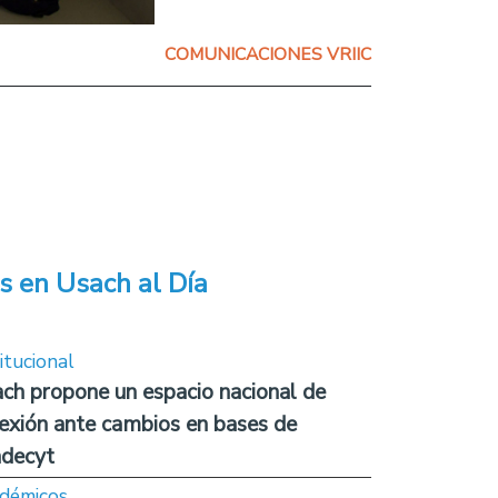
COMUNICACIONES VRIIC
s en Usach al Día
itucional
ch propone un espacio nacional de
lexión ante cambios en bases de
decyt
démicos