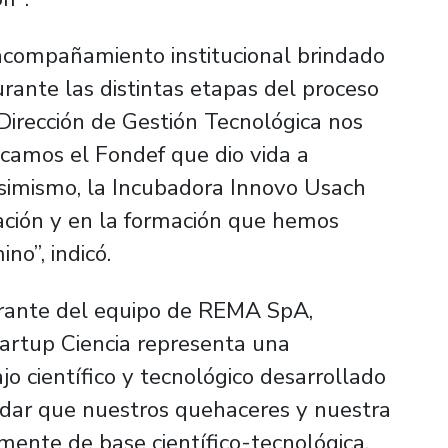
acompañamiento institucional brindado
rante las distintas etapas del proceso
 Dirección de Gestión Tecnológica nos
camos el Fondef que dio vida a
Asimismo, la Incubadora Innovo Usach
ción y en la formación que hemos
no”, indicó.
grante del equipo de REMA SpA,
tartup Ciencia representa una
jo científico y tecnológico desarrollado
idar que nuestros quehaceres y nuestra
ente de base científico-tecnológica,