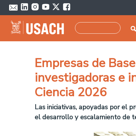
Pasar al contenido principal
Buscar
Empresas de Base C
investigadoras e i
Ciencia 2026
Las iniciativas, apoyadas por el
el desarrollo y escalamiento de t