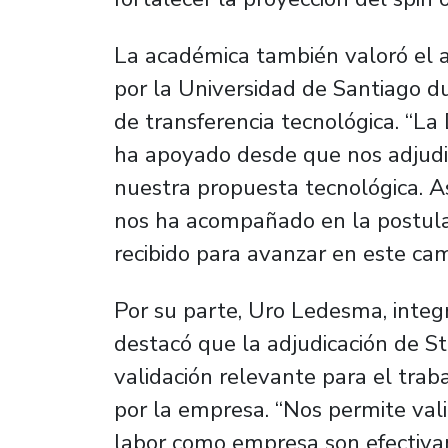
La académica también valoró el 
por la Universidad de Santiago du
de transferencia tecnológica. “La
ha apoyado desde que nos adjudi
nuestra propuesta tecnológica. 
nos ha acompañado en la postula
recibido para avanzar en este cami
Por su parte, Uro Ledesma, inte
destacó que la adjudicación de S
validación relevante para el traba
por la empresa. “Nos permite val
labor como empresa son efectivam