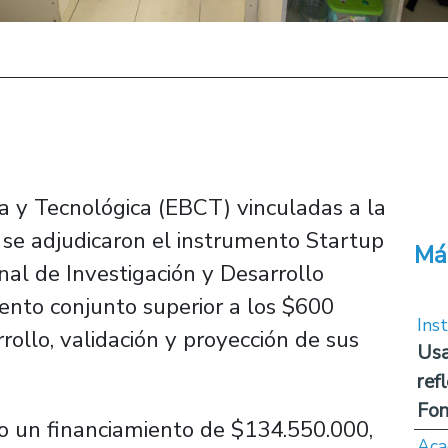
a y Tecnológica (EBCT) vinculadas a la
 se adjudicaron el instrumento Startup
Má
nal de Investigación y Desarrollo
ento conjunto superior a los $600
Inst
rollo, validación y proyección de sus
Usa
ref
Fon
o un financiamiento de $134.550.000,
Aca