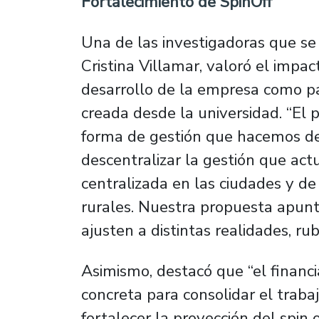
Fortalecimiento de SpinOff
Una de las investigadoras que se 
Cristina Villamar, valoró el impa
desarrollo de la empresa como pa
creada desde la universidad. “El
forma de gestión que hacemos de
descentralizar la gestión que ac
centralizada en las ciudades y de
rurales. Nuestra propuesta apunt
ajusten a distintas realidades, rub
Asimismo, destacó que “el finan
concreta para consolidar el traba
fortalecer la proyección del spin o