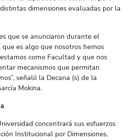
istintas dimensiones evaluadas por la
es que se anunciaron durante el
, que es algo que nosotros hemos
 estamos como Facultad y que nos
entar mecanismos que permitan
os”, señaló la Decana (s) de la
García Mokina.
da
Universidad concentrará sus esfuerzos
ción Institucional por Dimensiones,