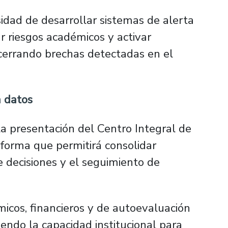
sidad de desarrollar sistemas de alerta
r riesgos académicos y activar
cerrando brechas detectadas en el
n datos
la presentación del Centro Integral de
taforma que permitirá consolidar
e decisiones y el seguimiento de
icos, financieros y de autoevaluación
iendo la capacidad institucional para