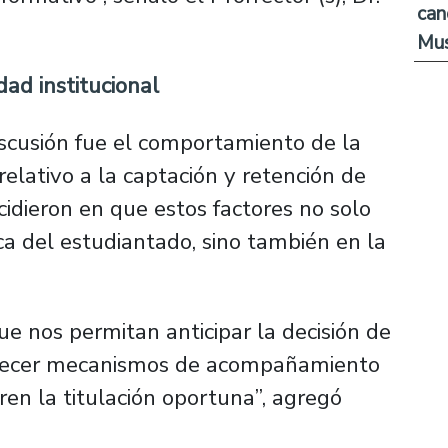
can
Mus
dad institucional
iscusión fue el comportamiento de la
relativo a la captación y retención de
cidieron en que estos factores no solo
ca del estudiantado, sino también en la
 nos permitan anticipar la decisión de
talecer mecanismos de acompañamiento
en la titulación oportuna”, agregó