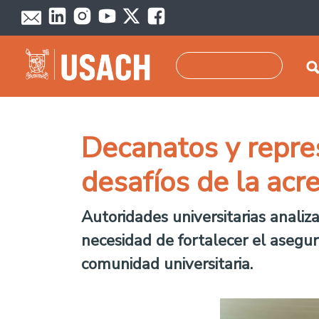
Pasar al contenido principal
Buscar
Decanatos y repre
desafíos de la acr
Autoridades universitarias analiz
necesidad de fortalecer el asegur
comunidad universitaria.