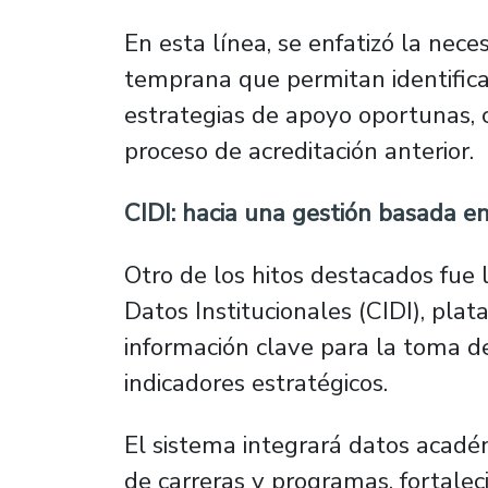
En esta línea, se enfatizó la nece
temprana que permitan identifica
estrategias de apoyo oportunas, 
proceso de acreditación anterior.
CIDI: hacia una gestión basada e
Otro de los hitos destacados fue 
Datos Institucionales (CIDI), pla
información clave para la toma d
indicadores estratégicos.
El sistema integrará datos académ
de carreras y programas, fortalec