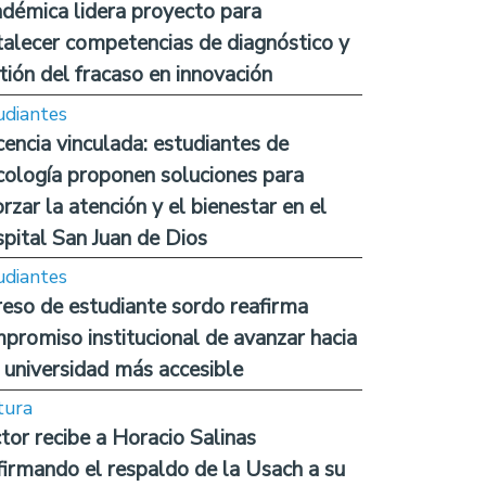
démica lidera proyecto para
talecer competencias de diagnóstico y
tión del fracaso en innovación
udiantes
encia vinculada: estudiantes de
cología proponen soluciones para
orzar la atención y el bienestar en el
pital San Juan de Dios
udiantes
reso de estudiante sordo reafirma
promiso institucional de avanzar hacia
 universidad más accesible
tura
tor recibe a Horacio Salinas
firmando el respaldo de la Usach a su