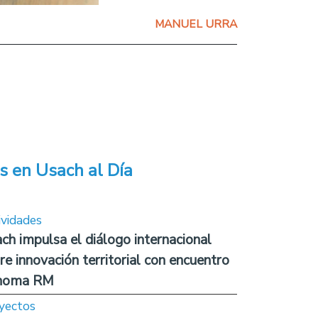
MANUEL URRA
s en Usach al Día
ividades
ch impulsa el diálogo internacional
re innovación territorial con encuentro
noma RM
yectos