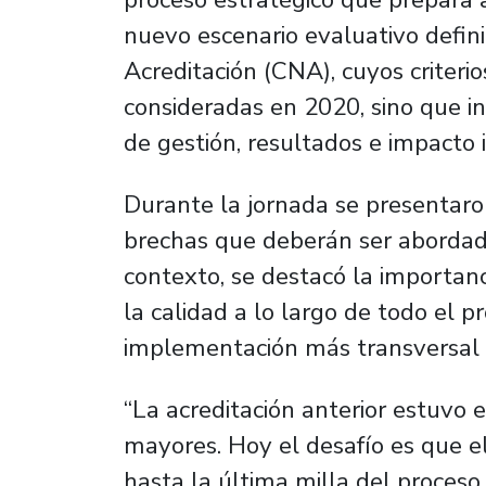
nuevo escenario evaluativo defin
Acreditación (CNA), cuyos criteri
consideradas en 2020, sino que i
de gestión, resultados e impacto i
Durante la jornada se presentaron
brechas que deberán ser abordad
contexto, se destacó la importan
la calidad a lo largo de todo el 
implementación más transversal y
“La acreditación anterior estuvo
mayores. Hoy el desafío es que e
hasta la última milla del proceso f