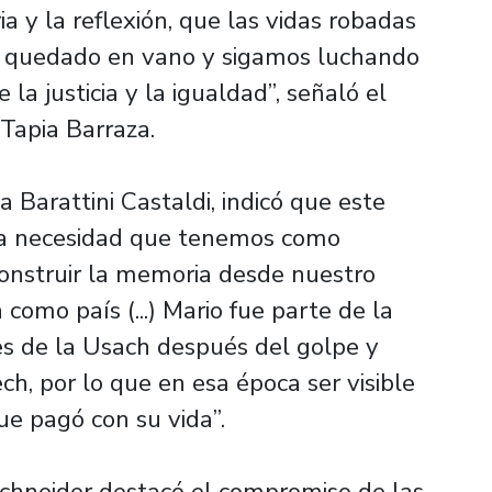
y la reflexión, que las vidas robadas
n quedado en vano y sigamos luchando
la justicia y la igualdad”, señaló el
Tapia Barraza.
a Barattini Castaldi, indicó que este
la necesidad que tenemos como
onstruir la memoria desde nuestro
como país (...) Mario fue parte de la
es de la Usach después del golpe y
ch, por lo que en esa época ser visible
ue pagó con su vida”.
 Schneider destacó el compromiso de las