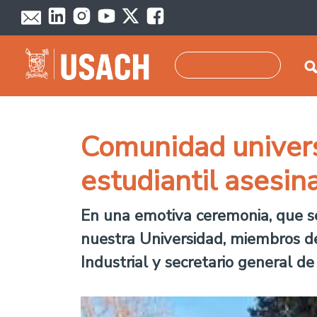
Pasar al contenido principal
Buscar
Comunidad univers
estudiantil asesin
En una emotiva ceremonia, que s
nuestra Universidad, miembros de
Industrial y secretario general 