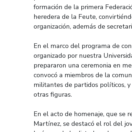
formación de la primera Federaci
heredera de la Feute, convirtiénd
organización, además de secretari
En el marco del programa de con
organizado por nuestra Universida
prepararon una ceremonia en memo
convocó a miembros de la comuni
militantes de partidos políticos, 
otras figuras.
En el acto de homenaje, que se r
Martínez, se destacó el rol del j