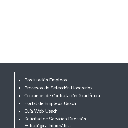
Footer
Postulación Empleos
Procesos de Selección Honorarios
Concursos de Contratación Académica
Portal de Empleos Usach
Guía Web Usach
Solicitud de Servicios Dirección
Estratégica Informática