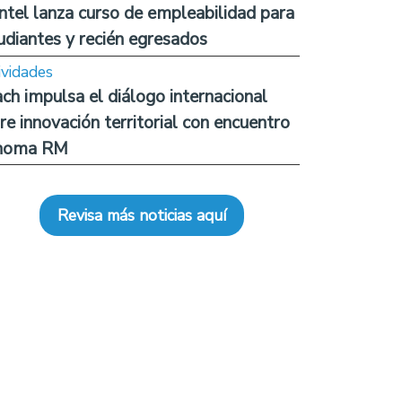
ntel lanza curso de empleabilidad para
udiantes y recién egresados
ividades
ch impulsa el diálogo internacional
re innovación territorial con encuentro
noma RM
Revisa más noticias aquí