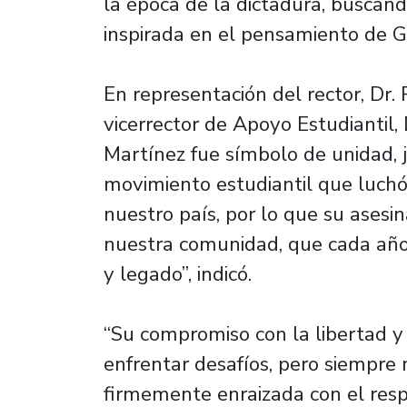
la época de la dictadura, buscand
inspirada en el pensamiento de G
En representación del rector, Dr. R
vicerrector de Apoyo Estudiantil,
Martínez fue símbolo de unidad,
movimiento estudiantil que luchó
nuestro país, por lo que su ases
nuestra comunidad, que cada año
y legado”, indicó.
“Su compromiso con la libertad y e
enfrentar desafíos, pero siempre
firmemente enraizada con el res