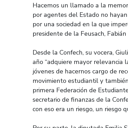
Hacemos un llamado a la memoria 
por agentes del Estado no haya
por una sociedad en la que impere 
presidente de la Feusach, Fabián 
Desde la Confech, su vocera, Giuli
año “adquiere mayor relevancia 
jóvenes de hacernos cargo de rec
movimiento estudiantil y también 
primera Federación de Estudiant
secretario de finanzas de la Confe
con eso era un riesgo, un riesgo q
Por su parte, la diputada Emilia