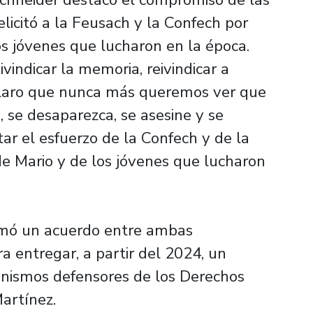
elicitó a la Feusach y la Confech por
los jóvenes que lucharon en la época.
indicar la memoria, reivindicar a
 claro que nunca más queremos ver que
, se desaparezca, se asesine y se
itar el esfuerzo de la Confech y de la
 de Mario y de los jóvenes que lucharon
irmó un acuerdo entre ambas
a entregar, a partir del 2024, un
anismos defensores de los Derechos
artínez.