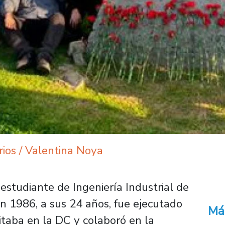
rios / Valentina Noya
estudiante de Ingeniería Industrial de
n 1986, a sus 24 años, fue ejecutado
Má
ilitaba en la DC y colaboró en la