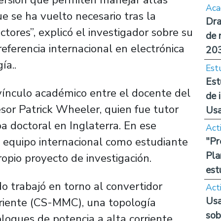
Aca
ue se ha vuelto necesario tras la
Dra
ctores”, explicó el investigador sobre su
de 
referencia internacional en electrónica
20
ía..
Est
Est
 vínculo académico entre el docente del
de 
esor Patrick Wheeler, quien fue tutor
Us
a doctoral en Inglaterra. En ese
Act
l equipo internacional como estudiante
"Pr
Pla
opio proyecto de investigación.
est
o trabajó en torno al convertidor
Act
Usa
rriente (CS-MMC), una topología
sob
oques de potencia a alta corriente,