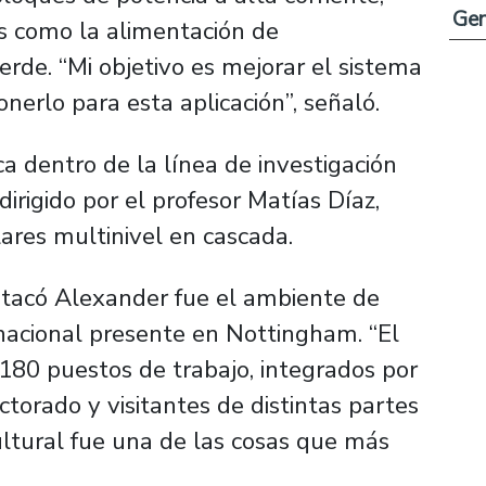
Ge
es como la alimentación de
erde. “Mi objetivo es mejorar el sistema
nerlo para esta aplicación”, señaló.
a dentro de la línea de investigación
rigido por el profesor Matías Díaz,
res multinivel en cascada.
tacó Alexander fue el ambiente de
rnacional presente en Nottingham. “El
 180 puestos de trabajo, integrados por
ctorado y visitantes de distintas partes
ltural fue una de las cosas que más