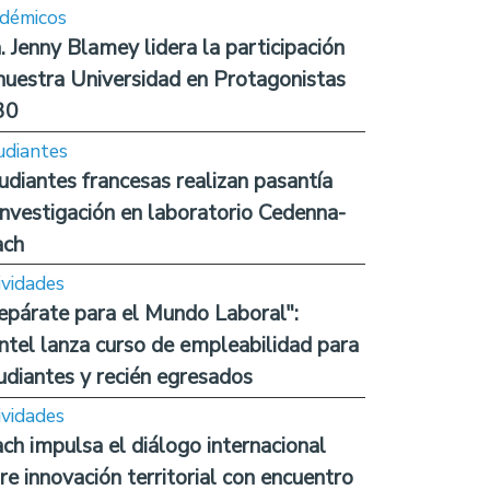
démicos
. Jenny Blamey lidera la participación
nuestra Universidad en Protagonistas
30
udiantes
udiantes francesas realizan pasantía
investigación en laboratorio Cedenna-
ach
ividades
epárate para el Mundo Laboral":
ntel lanza curso de empleabilidad para
udiantes y recién egresados
ividades
ch impulsa el diálogo internacional
re innovación territorial con encuentro