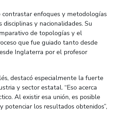
de contrastar enfoques y metodologías
s disciplinas y nacionalidades. Su
comparativo de topologías y el
roceso que fue guiado tanto desde
esde Inglaterra por el profesor
és, destacó especialmente la fuerte
ustria y sector estatal. “Eso acerca
co. Al existir esa unión, es posible
 potenciar los resultados obtenidos”,