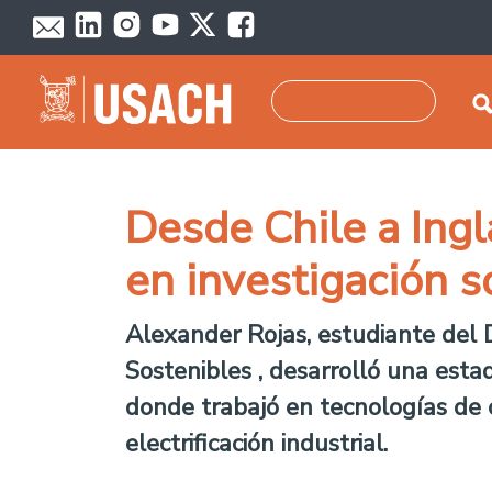
Pasar al contenido principal
Buscar
Desde Chile a Ingl
en investigación s
Alexander Rojas, estudiante del 
Sostenibles , desarrolló una est
donde trabajó en tecnologías de 
electrificación industrial.