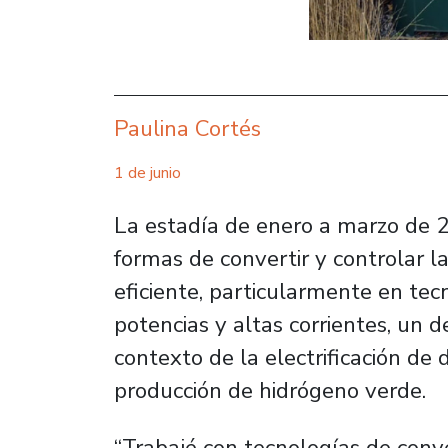
Paulina Cortés
1 de junio
La estadía de enero a marzo de 2
formas de convertir y controlar 
eficiente, particularmente en te
potencias y altas corrientes, un 
contexto de la electrificación de 
producción de hidrógeno verde.
“Trabajé con tecnologías de conv