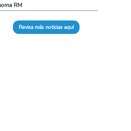
noma RM
Revisa más noticias aquí