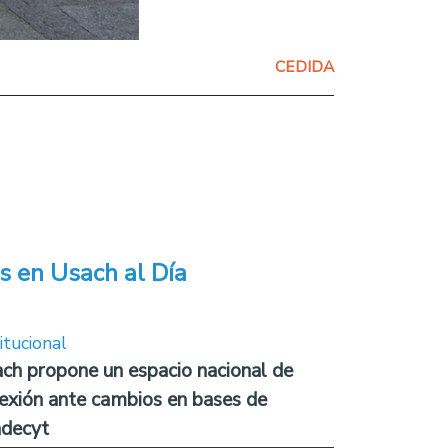
CEDIDA
s en Usach al Día
itucional
ch propone un espacio nacional de
lexión ante cambios en bases de
decyt