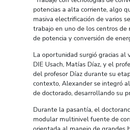
potencias a alta corriente, algo q
masiva electrificación de varios se
trabajo en uno de los centros de 
de potencia y conversión de energ
La oportunidad surgió gracias al
DIE Usach, Matías Díaz, y el prof
del profesor Díaz durante su etap
contexto, Alexander se integró a
de doctorado, desarrollando su pr
Durante la pasantía, el doctorand
modular multinivel fuente de co
orientada al manejo de grandes bl