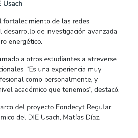
E Usach
l fortalecimiento de las redes
l desarrollo de investigación avanzada
ro energético.
amado a otros estudiantes a atreverse
cionales. “Es una experiencia muy
ofesional como personalmente, y
nivel académico que tenemos”, destacó.
marco del proyecto Fondecyt Regular
émico del DIE Usach, Matías Díaz.