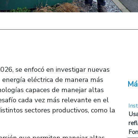
026, se enfocó en investigar nuevas
la energía eléctrica de manera más
Má
cnologías capaces de manejar altas
desafío cada vez más relevante en el
Inst
distintos sectores productivos, como la
Usa
ref
Fon
ersión que permiten manejar altas