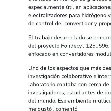
especialmente útil en aplicacion
electrolizadores para hidrógeno v
de control del convertidor y propo
El trabajo desarrollado se enmarc
del proyecto Fondecyt 1230596, di
enfocado en convertidores modula
Uno de los aspectos que más des
investigación colaborativo e inte
laboratorio contaba con cerca de
investigadores, estudiantes de do
del mundo. Ese ambiente multicu
me gustó”, comentó.