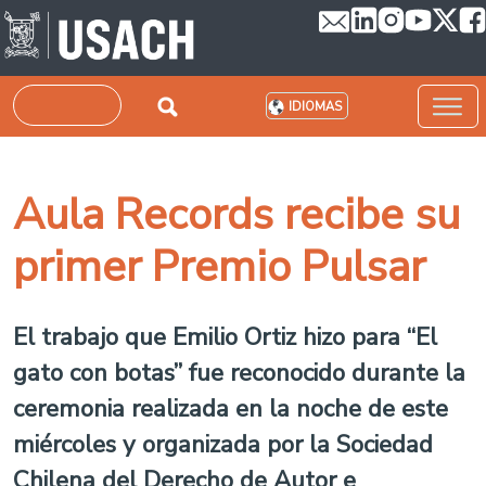
Pasar al contenido principal
Buscar
IDIOMAS
Aula Records recibe su
primer Premio Pulsar
El trabajo que Emilio Ortiz hizo para “El
gato con botas” fue reconocido durante la
ceremonia realizada en la noche de este
miércoles y organizada por la Sociedad
Chilena del Derecho de Autor e