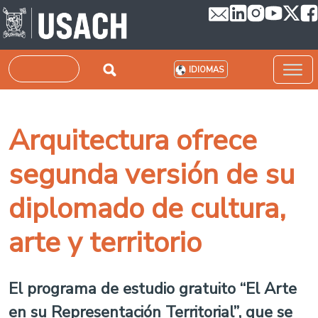
Pasar al contenido principal
Buscar
IDIOMAS
Arquitectura ofrece
segunda versión de su
diplomado de cultura,
arte y territorio
El programa de estudio gratuito “El Arte
en su Representación Territorial”, que se