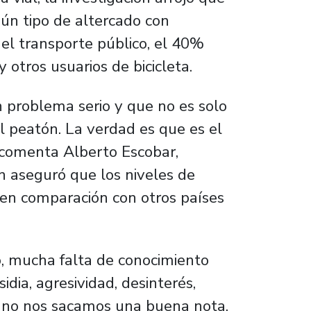
lgún tipo de altercado con
el transporte público, el 40%
 otros usuarios de bicicleta.
 problema serio y que no es solo
o el peatón. La verdad es que es el
, comenta Alberto Escobar,
n aseguró que los niveles de
s en comparación con otros países
, mucha falta de conocimiento
idia, agresividad, desinterés,
e no nos sacamos una buena nota,