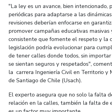
"La ley es un avance, bien intencionado, 
periódicas para adaptarse a las dinámicas
revisiones deberían enfocarse en garantiza
promover campañas educativas masivas y 
consistente que fomente el respeto y la 
legislación podría evolucionar para cump
de tener calles donde todos, sin importa
se sientan seguros y respetados", coment
la carrera Ingeniería Civil en Territorio
de Santiago de Chile (Usach).
El experto asegura que no solo la falta de
relación en la calles, también la falta de
es un factor muy importante