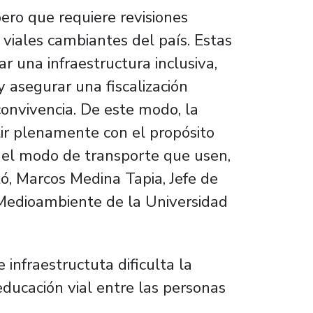
pero que requiere revisiones
 viales cambiantes del país. Estas
r una infraestructura inclusiva,
asegurar una fiscalización
convivencia. De este modo, la
lir plenamente con el propósito
r el modo de transporte que usen,
ó, Marcos Medina Tapia, Jefe de
 y Medioambiente de la Universidad
 infraestructuta dificulta la
 educación vial entre las personas