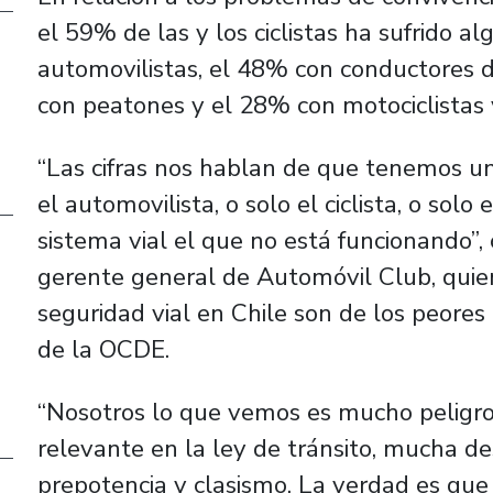
el 59% de las y los ciclistas ha sufrido a
automovilistas, el 48% con conductores d
con peatones y el 28% con motociclistas y
“Las cifras nos hablan de que tenemos un
el automovilista, o solo el ciclista, o sol
sistema vial el que no está funcionando”
gerente general de Automóvil Club, quie
seguridad vial en Chile son de los peore
de la OCDE.
“Nosotros lo que vemos es mucho peligro
relevante en la ley de tránsito, mucha des
prepotencia y clasismo. La verdad es qu