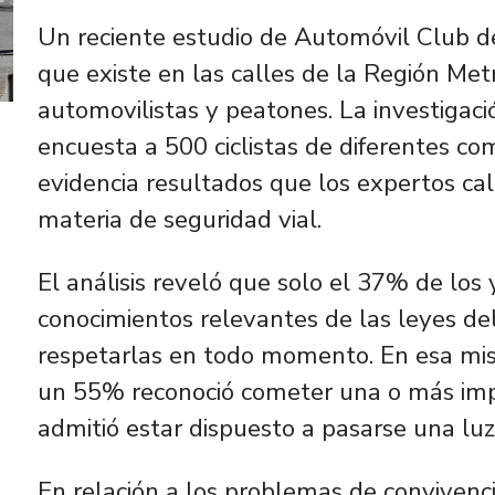
Un reciente estudio de Automóvil Club de 
que existe en las calles de la Región Metr
automovilistas y peatones. La investigaci
encuesta a 500 ciclistas de diferentes com
evidencia resultados que los expertos ca
materia de seguridad vial.
El análisis reveló que solo el 37% de los y
conocimientos relevantes de las leyes de
respetarlas en todo momento. En esa mis
un 55% reconoció cometer una o más impr
admitió estar dispuesto a pasarse una luz 
En relación a los problemas de convivencia