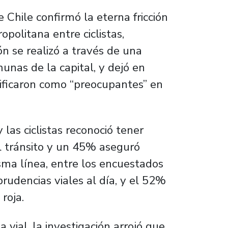
Chile confirmó la eterna fricción
opolitana entre ciclistas,
ón se realizó a través de una
unas de la capital, y dejó en
lificaron como “preocupantes” en
 las ciclistas reconoció tener
l tránsito y un 45% aseguró
ma línea, entre los encuestados
udencias viales al día, y el 52%
roja.
 vial, la investigación arrojó que