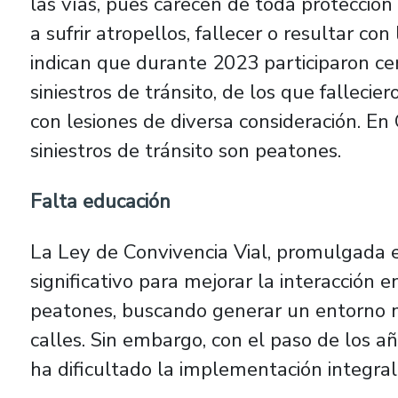
las vías, pues carecen de toda protección
a sufrir atropellos, fallecer o resultar con
indican que durante 2023 participaron c
siniestros de tránsito, de los que falleci
con lesiones de diversa consideración. En 
siniestros de tránsito son peatones.
Falta educación
La Ley de Convivencia Vial, promulgada 
significativo para mejorar la interacción en
peatones, buscando generar un entorno 
calles. Sin embargo, con el paso de los año
ha dificultado la implementación integral 