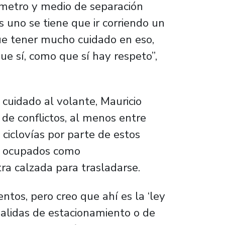
 metro y medio de separación
 uno se tiene que ir corriendo un
que tener mucho cuidado en eso,
ue sí, como que sí hay respeto”,
 cuidado al volante, Mauricio
 de conflictos, al menos entre
e ciclovías por parte de estos
on ocupados como
a calzada para trasladarse.
tos, pero creo que ahí es la ‘ley
 salidas de estacionamiento o de