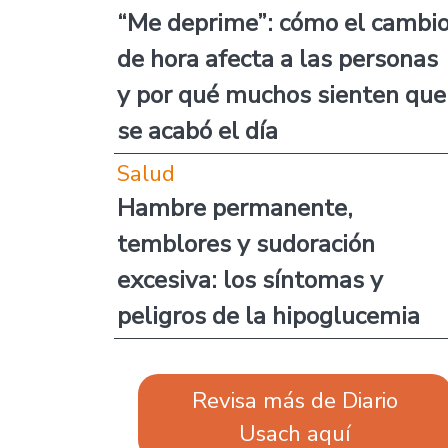
“Me deprime”: cómo el cambi
de hora afecta a las personas
y por qué muchos sienten que
se acabó el día
Salud
Hambre permanente,
temblores y sudoración
excesiva: los síntomas y
peligros de la hipoglucemia
Revisa más de Diario
Usach aquí