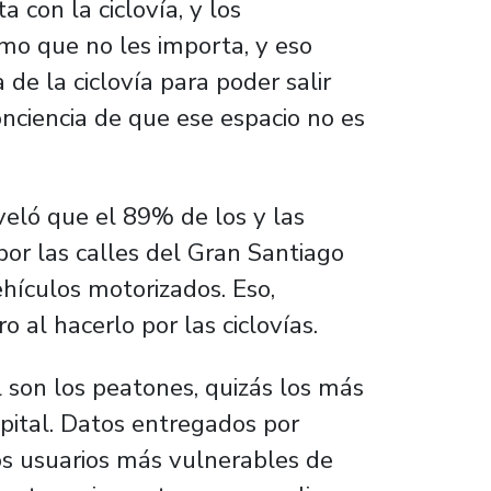
a con la ciclovía, y los
mo que no les importa, y eso
 la ciclovía para poder salir
conciencia de que ese espacio no es
eló que el 89% de los y las
 por las calles del Gran Santiago
hículos motorizados. Eso,
 al hacerlo por las ciclovías.
l son los peatones, quizás los más
apital. Datos entregados por
os usuarios más vulnerables de