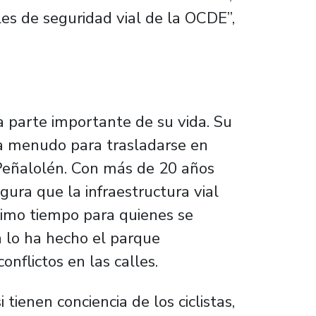
les de seguridad vial de la OCDE”,
ta parte importante de su vida. Su
 a menudo para trasladarse en
Peñalolén. Con más de 20 años
egura que la infraestructura vial
imo tiempo para quienes se
 lo ha hecho el parque
nflictos en las calles.
tienen conciencia de los ciclistas,