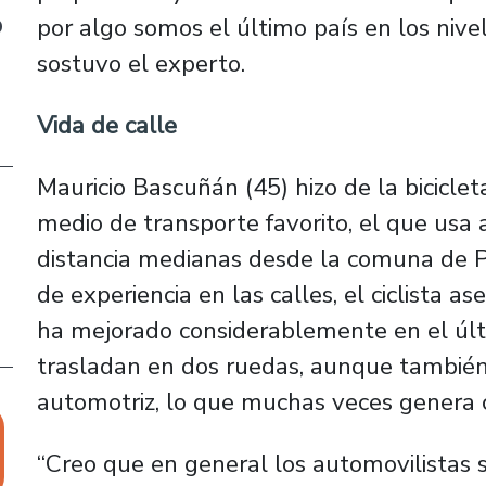
o
por algo somos el último país en los nive
sostuvo el experto.
Vida de calle
Mauricio Bascuñán (45) hizo de la bicicle
medio de transporte favorito, el que usa
distancia medianas desde la comuna de 
de experiencia en las calles, el ciclista as
ha mejorado considerablemente en el últ
trasladan en dos ruedas, aunque también
automotriz, lo que muchas veces genera co
“Creo que en general los automovilistas si 