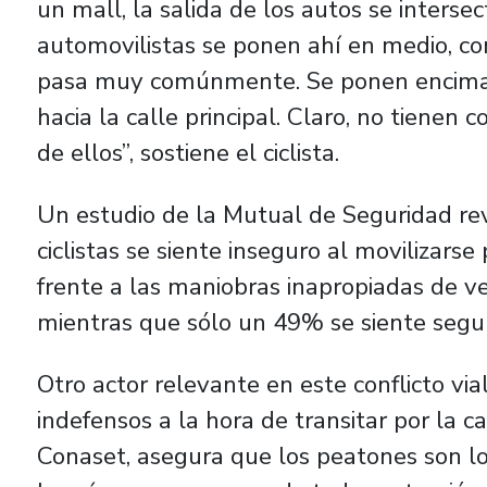
un mall, la salida de los autos se intersect
automovilistas se ponen ahí en medio, co
pasa muy comúnmente. Se ponen encima de
hacia la calle principal. Claro, no tienen 
de ellos”, sostiene el ciclista.
Un estudio de la Mutual de Seguridad rev
ciclistas se siente inseguro al movilizarse
frente a las maniobras inapropiadas de ve
mientras que sólo un 49% se siente seguro
Otro actor relevante en este conflicto via
indefensos a la hora de transitar por la c
Conaset, asegura que los peatones son l