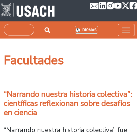
Pasar al contenido principal
Buscar
IDIOMAS
Facultades
“Narrando nuestra historia colectiva”:
científicas reflexionan sobre desafíos
en ciencia
“Narrando nuestra historia colectiva” fue