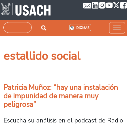
Pasar al contenido principal
Buscar
IDIOMAS
estallido social
Patricia Muñoz: “hay una instalación
de impunidad de manera muy
peligrosa”
Escucha su análisis en el podcast de Radio