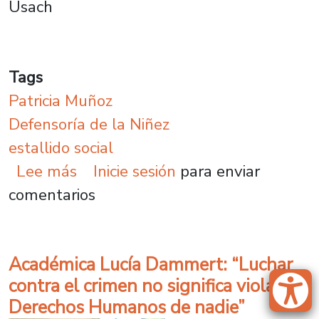
Usach
Tags
Patricia Muñoz
Defensoría de la Niñez
estallido social
sobre Patricia Muñoz: “hay una i
Lee más
Inicie sesión
para enviar
comentarios
Académica Lucía Dammert: “Luchar
contra el crimen no significa violar los
Derechos Humanos de nadie”