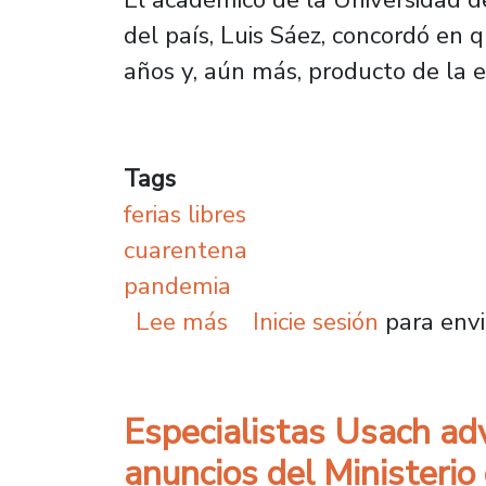
del país, Luis Sáez, concordó en 
años y, aún más, producto de la 
Tags
ferias libres
cuarentena
pandemia
sobre Académicos Usach 
Lee más
Inicie sesión
para envi
Especialistas Usach ad
anuncios del Ministerio