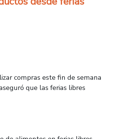
ductos desde ferias
lizar compras este fin de semana
seguró que las ferias libres
 de alimentos en ferias libres