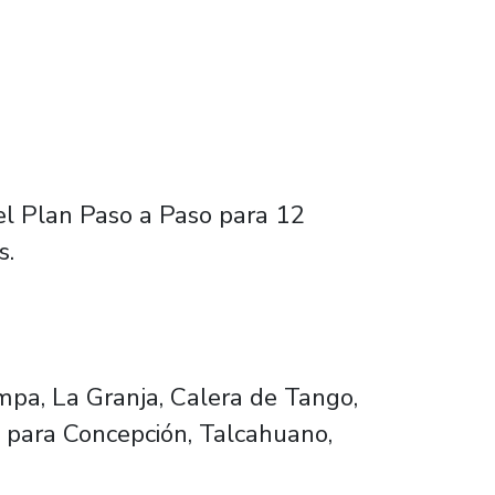
 el Plan Paso a Paso para 12
s.
mpa, La Granja, Calera de Tango,
s para Concepción, Talcahuano,