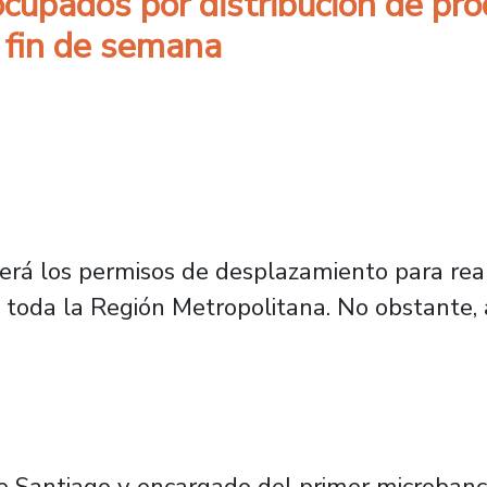
upados por distribución de pro
e fin de semana
erá los permisos de desplazamiento para rea
toda la Región Metropolitana. No obstante, a
e Santiago y encargado del primer microbanco