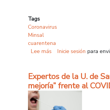
Tags
Coronavirus
Minsal
cuarentena
sobre Especialistas Usa
Lee más
Inicie sesión
para envi
Expertos de la U. de S
mejoría” frente al COV