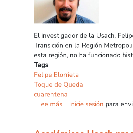
El investigador de la Usach, Fel
Transición en la Región Metropol
esta región, no ha funcionado his
Tags
Felipe Elorrieta
Toque de Queda
cuarentena
sobre Felipe Elorrieta:
Lee más
Inicie sesión
para envi