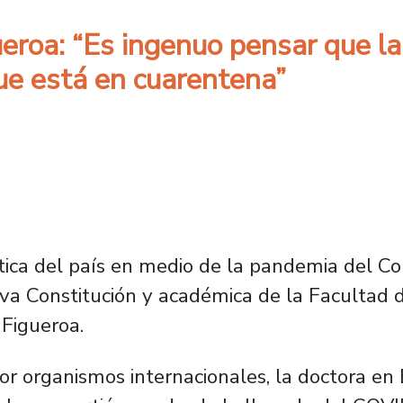
roa: “Es ingenuo pensar que la 
ue está en cuarentena”
ítica del país en medio de la pandemia del Co
eva Constitución y académica de la Facultad
Figueroa.
por organismos internacionales, la doctora en