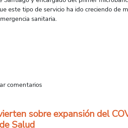
que este tipo de servicio ha ido creciendo de
emergencia sanitaria.
preocupados por distribución de productos d
ar comentarios
vierten sobre expansión del CO
 de Salud