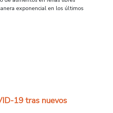
 manera exponencial en los últimos
esde ferias libres en cuarentena de fin de 
VID-19 tras nuevos