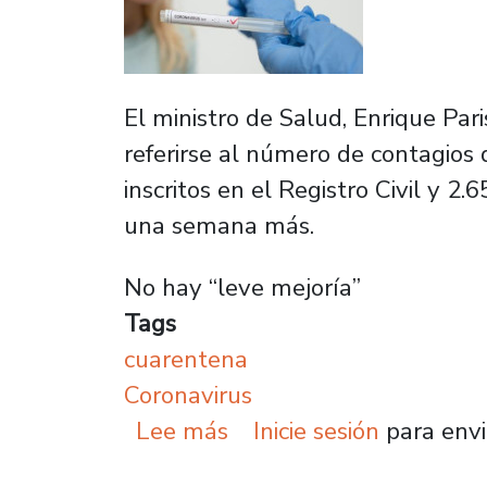
El ministro de Salud, Enrique Par
referirse al número de contagios
inscritos en el Registro Civil y 
una semana más.
No hay “leve mejoría”
Tags
cuarentena
Coronavirus
sobre Expertos de la U
Lee más
Inicie sesión
para envi