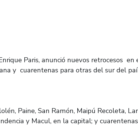
 Enrique Paris, anunció nuevos retrocesos en
na y cuarentenas para otras del sur del paí
lolén, Paine, San Ramón, Maipú Recoleta, La
ndencia y Macul, en la capital; y cuarentena