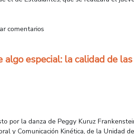
se preparan para el VIII Encuentro Artístico 
ar comentarios
 algo especial: la calidad de la
usto por la danza de Peggy Kuruz Frankenste
oral y Comunicación Kinética, de la Unidad de