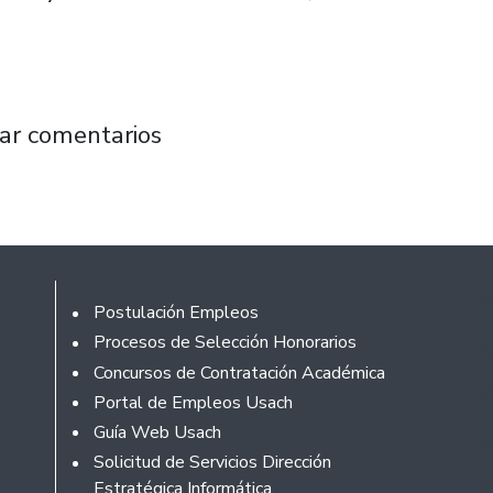
 tiene algo especial: la calidad de las person
ar comentarios
Footer
Postulación Empleos
Procesos de Selección Honorarios
Concursos de Contratación Académica
Portal de Empleos Usach
Guía Web Usach
Solicitud de Servicios Dirección
Estratégica Informática