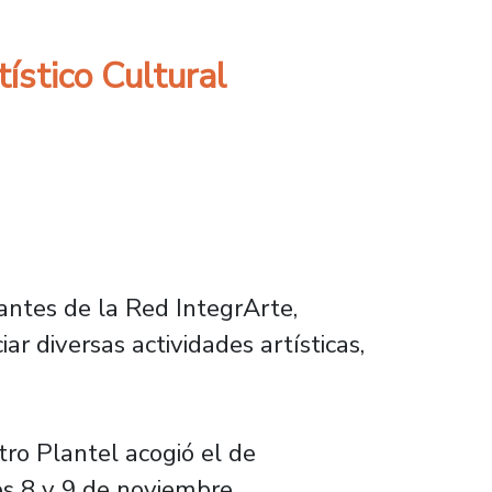
ístico Cultural
antes de la Red IntegrArte,
r diversas actividades artísticas,
ro Plantel acogió el de
es 8 y 9 de noviembre.