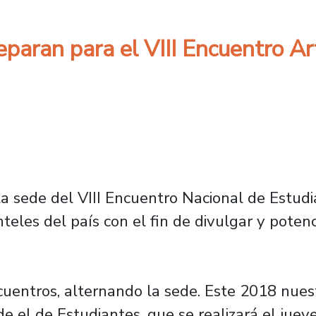
paran para el VIII Encuentro Art
la sede del VIII Encuentro Nacional de Estudi
les del país con el fin de divulgar y potencia
uentros, alternando la sede. Este 2018 nuest
e el de Estudiantes, que se realizará el juev