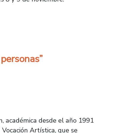
Cultural
s personas”
in, académica desde el año 1991
 Vocación Artística, que se