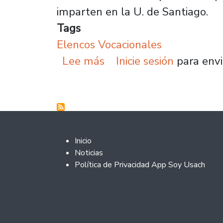
imparten en la U. de Santiago.
Tags
Elencos Vocacionales
sobre “La U. de Santiago
Lee más
Inicie sesión
para envi
Footer 2
Inicio
Noticias
Política de Privacidad App Soy Usach