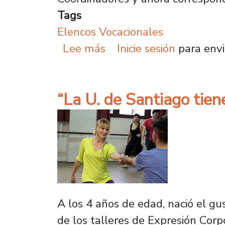
Tags
Elencos Vocacionales
sobre Nuestros Elencos 
Lee más
Inicie sesión
para envi
“La U. de Santiago tiene
A los 4 años de edad, nació el g
de los talleres de Expresión Corp