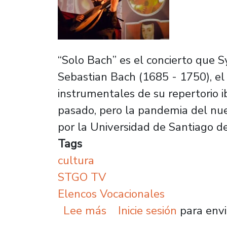
“Solo Bach” es el concierto que S
Sebastian Bach (1685 - 1750), el
instrumentales de su repertorio i
pasado, pero la pandemia del nue
por la Universidad de Santiago d
Tags
cultura
STGO TV
Elencos Vocacionales
sobre Elencos Usach es
Lee más
Inicie sesión
para envi