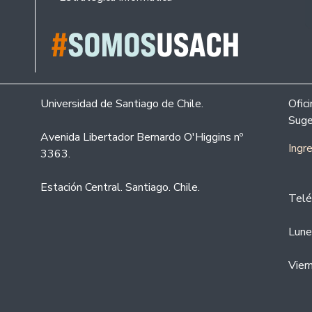
Universidad de Santiago de Chile.
Ofic
Suge
Avenida Libertador Bernardo O'Higgins nº
Ingr
3363.
Estación Central. Santiago. Chile.
Telé
Lune
Vier