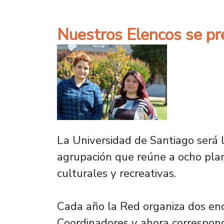
Nuestros Elencos se pre
La Universidad de Santiago será 
agrupación que reúne a ocho plante
culturales y recreativas.
Cada año la Red organiza dos enc
Coordinadores y ahora correspond