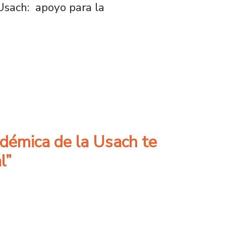
 Usach: apoyo para la
as/os para su inserción laboral
académica de la Usach te
l”