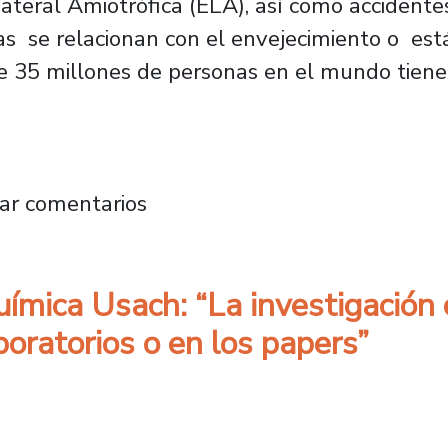
Lateral Amiotrófica (ELA), así como accidente
 se relacionan con el envejecimiento o está
e 35 millones de personas en el mundo tiene
química y Doctora en Química: “La Usach nos 
ar comentarios
uímica Usach: “La investigación 
boratorios o en los papers”