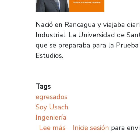
Nació en Rancagua y viajaba diaria
Industrial. La Universidad de San
que se preparaba para la Prueba 
Estudios.
Tags
egresados
Soy Usach
Ingeniería
sobre Luis Valdivia, Ing
Lee más
Inicie sesión
para envi