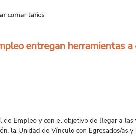
ernández, jefe de la División de Migraciones
ar comentarios
Empleo entregan herramientas a
l de Empleo y con el objetivo de llegar a las
ón, la Unidad de Vínculo con Egresados/as y 