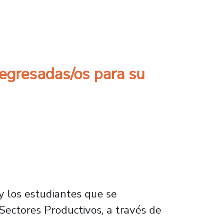
 - MINREL: “La Universidad de Santiago es un
 egresadas/os para su
 y los estudiantes que se
Sectores Productivos, a través de