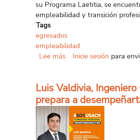
su Programa Laetitia, se encuent
empleabilidad y transición profesi
Tags
egresados
empleabilidad
sobre Talleres de Porta
Lee más
Inicie sesión
para envi
Luis Valdivia, Ingeniero
prepara a desempeñarte