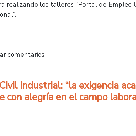
ra realizando los talleres “Portal de Empleo
onal”.
l de Empleo entregan herramientas a egresad
ar comentarios
 Civil Industrial: “la exigencia 
 con alegría en el campo labora