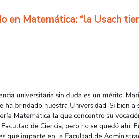
do en Matemática: “la Usach ti
encia universitaria sin duda es un mérito. Mar
e ha brindado nuestra Universidad. Si bien a
niería Matemática la que concentró su vocació
 Facultad de Ciencia, pero no se quedó ahí. 
es que imparte en la Facultad de Administra