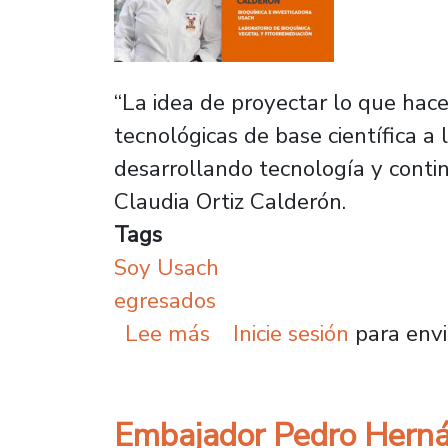
“La idea de proyectar lo que hac
tecnológicas de base científica a
desarrollando tecnología y contin
Claudia Ortiz Calderón.
Tags
Soy Usach
egresados
sobre Dra. Claudia Ortiz
Lee más
Inicie sesión
para envi
Embajador Pedro Hernán