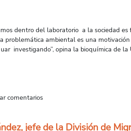
emos dentro del laboratorio a la sociedad es
 la problemática ambiental es una motivación
uar investigando”, opina la bioquímica de la 
, bioquímica Usach: “La investigación científ
ar comentarios
dez, jefe de la División de Mig