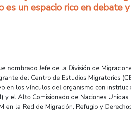
 es un espacio rico en debate y
 nombrado Jefe de la División de Migraciones
egrante del Centro de Estudios Migratorios (
vo en los vínculos del organismo con instituc
M) y el Alto Comisionado de Naciones Unidas 
M en la Red de Migración, Refugio y Derecho