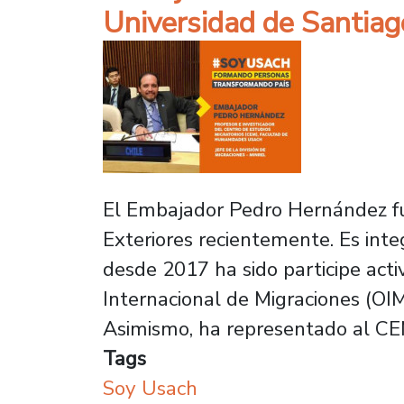
Universidad de Santiago
El Embajador Pedro Hernández fue
Exteriores recientemente. Es int
desde 2017 ha sido participe acti
Internacional de Migraciones (OI
Asimismo, ha representado al CE
Tags
Soy Usach