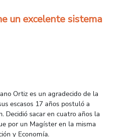
ene un excelente sistema
iano Ortiz es un agradecido de la
 sus escasos 17 años postuló a
n. Decidió sacar en cuatro años la
Fue por un Magíster en la misma
ción y Economía.