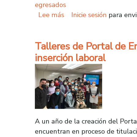
egresados
sobre Embajador Pedro H
Lee más
Inicie sesión
para envi
Talleres de Portal de 
inserción laboral
A un año de la creación del Porta
encuentran en proceso de titulaci