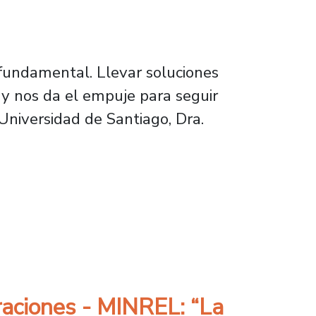
 fundamental. Llevar soluciones
 y nos da el empuje para seguir
Universidad de Santiago, Dra.
ica no puede quedarse solo en los laboratorios
raciones - MINREL: “La