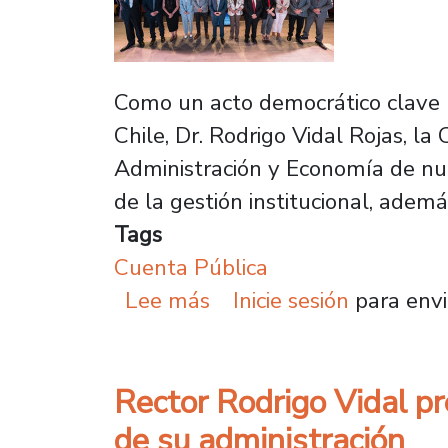
Como un acto democrático clave p
Chile, Dr. Rodrigo Vidal Rojas, la
Administración y Economía de nues
de la gestión institucional, adem
Tags
Cuenta Pública
sobre Rector Vidal reali
Lee más
Inicie sesión
para envi
Rector Rodrigo Vidal p
de su administración