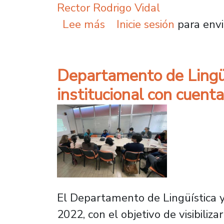
Rector Rodrigo Vidal
sobre Rector Rodrigo Vi
Lee más
Inicie sesión
para envi
Departamento de Lingüí
institucional con cuent
El Departamento de Lingüística y 
2022, con el objetivo de visibiliz