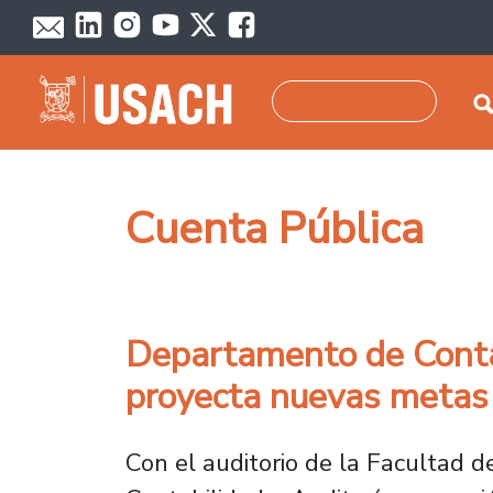
Pasar al contenido principal
Buscar
Cuenta Pública
Departamento de Conta
proyecta nuevas metas
Con el auditorio de la Facultad