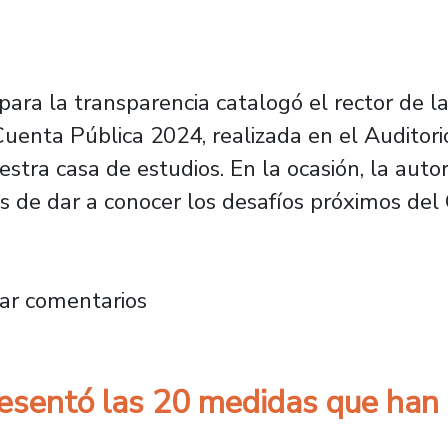
ara la transparencia catalogó el rector de l
 Cuenta Pública 2024, realizada en el Auditor
tra casa de estudios. En la ocasión, la autor
ás de dar a conocer los desafíos próximos del 
zó Cuenta Pública poniendo énfasis en los des
ar comentarios
resentó las 20 medidas que han