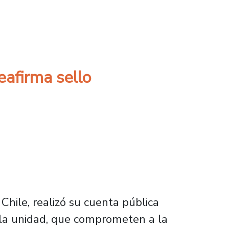
 los 140 días de su administración
eafirma sello
Chile, realizó su cuenta pública
de la unidad, que comprometen a la