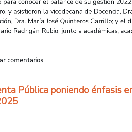
ió para conocer el balance de su gestión 202
o, y asistieron la vicedecana de Docencia, Dra.
ón, Dra. María José Quinteros Carrillo; y el
 Mario Radrigán Rubio, junto a académicas, ac
 Contabilidad y Auditoría presenta avances
ar comentarios
enta Pública poniendo énfasis e
 2025