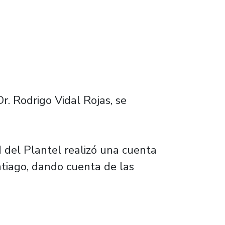
r. Rodrigo Vidal Rojas, se
d del Plantel realizó una cuenta
ntiago, dando cuenta de las