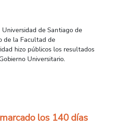
a Universidad de Santiago de
io de la Facultad de
idad hizo públicos los resultados
Gobierno Universitario.
afíos institucionales para el 2025
 marcado los 140 días