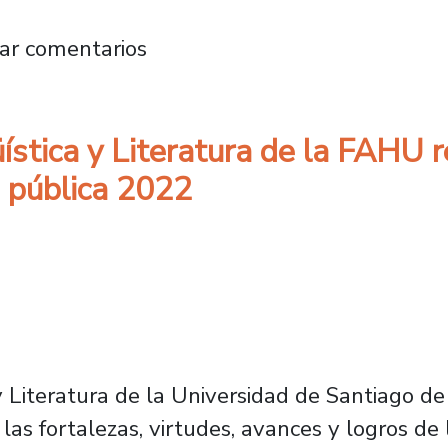
dal presentó las 20 medidas que han marcado
ar comentarios
stica y Literatura de la FAHU r
a pública 2022
Literatura de la Universidad de Santiago de 
ar las fortalezas, virtudes, avances y logros 