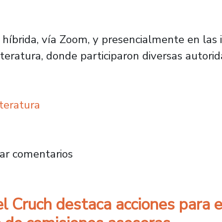
 híbrida, vía Zoom, y presencialmente en las
teratura, donde participaron diversas autori
teratura
ingüística y Literatura de la FAHU reafirma 
ar comentarios
 Cruch destaca acciones para el