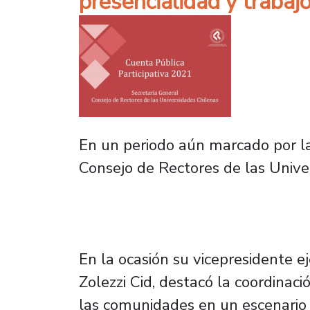
presencialidad y trabaj
En un periodo aún marcado por la
Consejo de Rectores de las Unive
En la ocasión su vicepresidente e
Zolezzi Cid, destacó la coordinac
las comunidades en un escenario d