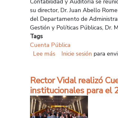
Contabilidad y Auditoría se reun
su director, Dr. Juan Abello Romer
del Departamento de Administraci
Gestión y Políticas Públicas, Dr.
Tags
Cuenta Pública
sobre Departamento de
Lee más
Inicie sesión
para envi
Rector Vidal realizó Cu
institucionales para el