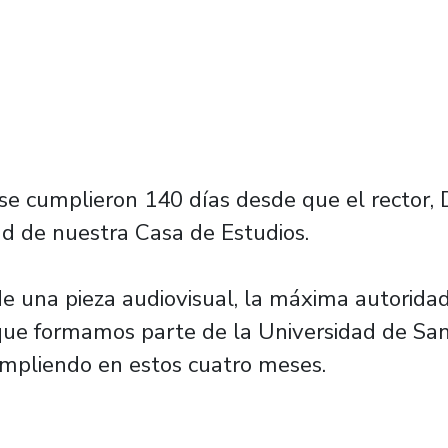
se cumplieron 140 días desde que el rector, D
ad de nuestra Casa de Estudios.
 de una pieza audiovisual, la máxima autorida
s que formamos parte de la Universidad de Sa
umpliendo en estos cuatro meses.