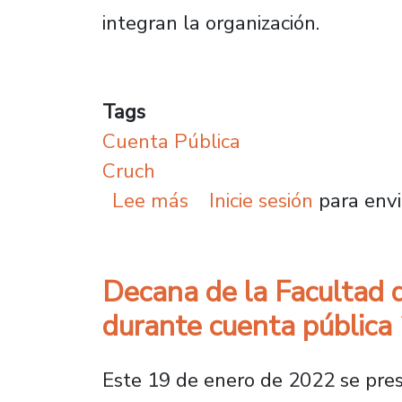
integran la organización.
Tags
Cuenta Pública
Cruch
sobre Cuenta Pública 20
Lee más
Inicie sesión
para envi
Decana de la Facultad 
durante cuenta pública
Este 19 de enero de 2022 se pre