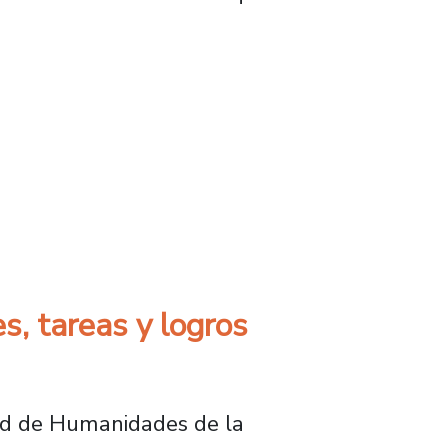
o a la presencialidad y trabajo de comisione
, tareas y logros
tad de Humanidades de la