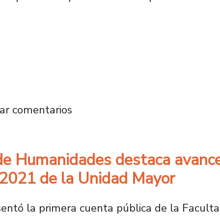
21 del Cruch destaca acciones para el retorn
ar comentarios
de Humanidades destaca avances
 2021 de la Unidad Mayor
sentó la primera cuenta pública de la Facul