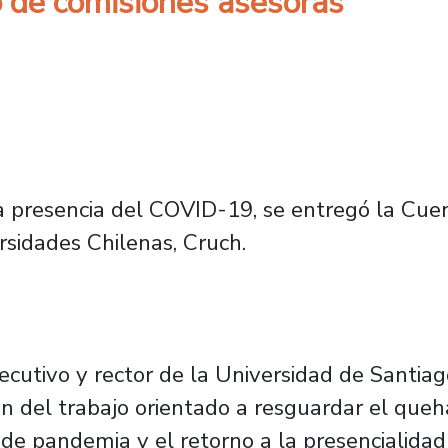
o de comisiones asesoras
 presencia del COVID-19, se entregó la Cuen
rsidades Chilenas, Cruch.
jecutivo y rector de la Universidad de Santia
ión del trabajo orientado a resguardar el queh
e pandemia y el retorno a la presencialidad 