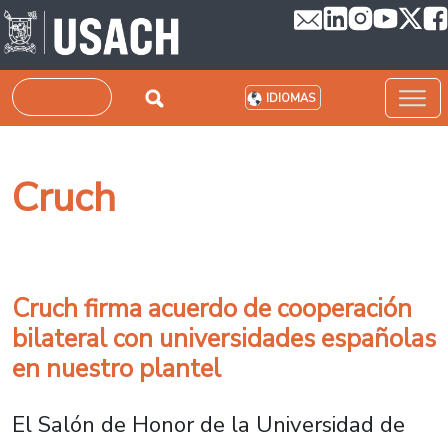
Pasar al contenido principal
Buscar
IDIOMAS
Cruch
Cruch firma acuerdo de cooperación
bilateral con universidades españolas
en nuestro plantel
El Salón de Honor de la Universidad de