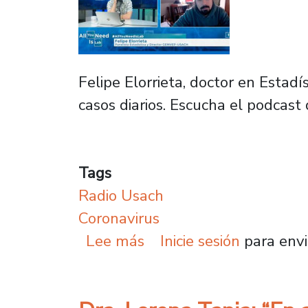
Felipe Elorrieta, doctor en Estadí
casos diarios. Escucha el podcast
Tags
Radio Usach
Coronavirus
sobre Director Gemvep-U
Lee más
Inicie sesión
para envi