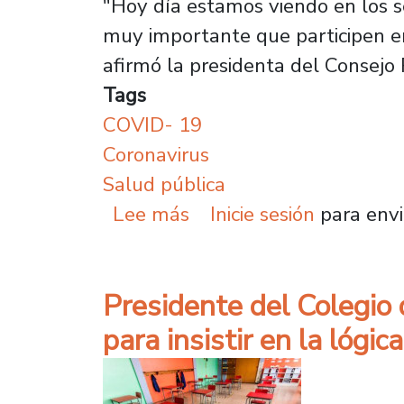
"Hoy día estamos viendo en los se
muy importante que participen en
afirmó la presidenta del Consejo
Tags
COVID- 19
Coronavirus
Salud pública
sobre Dra. Francisca Cri
Lee más
Inicie sesión
para envi
Presidente del Colegio 
para insistir en la lógi