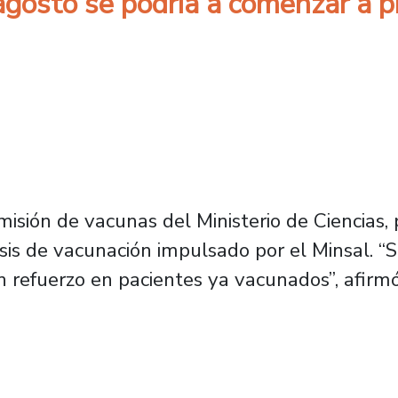
 agosto se podría a comenzar a 
isión de vacunas del Ministerio de Ciencias, p
sis de vacunación impulsado por el Minsal. “
n refuerzo en pacientes ya vacunados”, afirmó