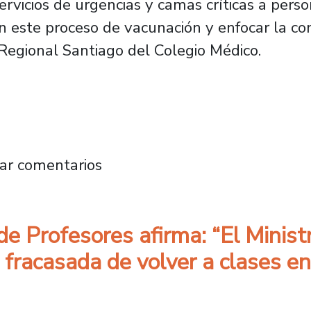
rvicios de urgencias y camas críticas a perso
 este proceso de vacunación y enfocar la com
 Regional Santiago del Colegio Médico.
spi: “El sistema de atención primaria no sopo
ar comentarios
de Profesores afirma: “El Minist
ca fracasada de volver a clases e