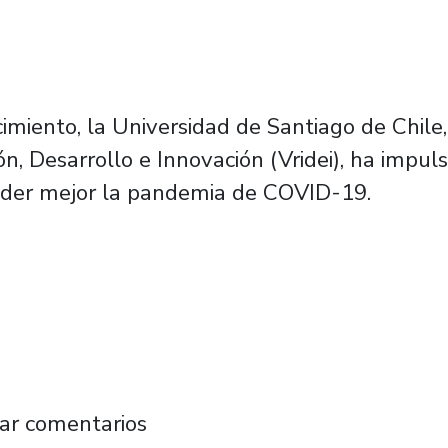
miento, la Universidad de Santiago de Chile, 
ón, Desarrollo e Innovación (Vridei), ha impuls
nder mejor la pandemia de COVID-19.
ontra pandemia COVID: Desde secuenciación ge
ar comentarios