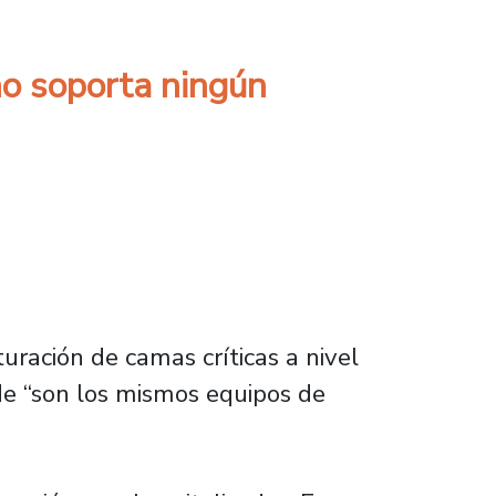
 no soporta ningún
turación de camas críticas a nivel
e “son los mismos equipos de