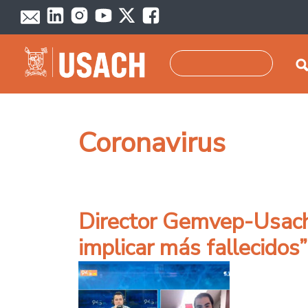
Pasar al contenido principal
Buscar
Coronavirus
Director Gemvep-Usach:
implicar más fallecidos”