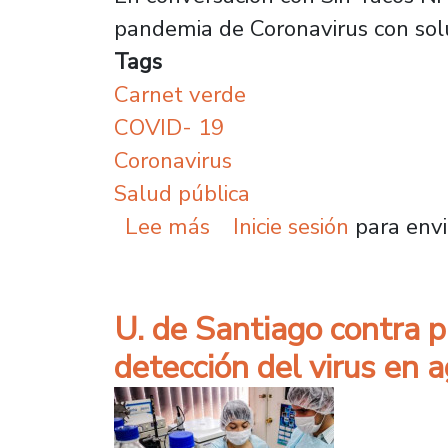
pandemia de Coronavirus con solu
Tags
Carnet verde
COVID- 19
Coronavirus
Salud pública
sobre Dra. Vivienne Bac
Lee más
Inicie sesión
para envi
U. de Santiago contra
detección del virus en 