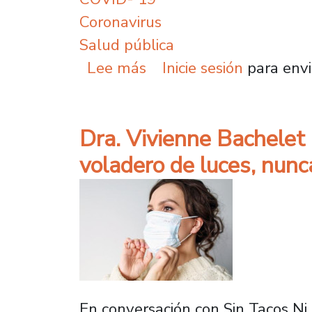
Coronavirus
Salud pública
sobre Dra. Lorena Tapia
Lee más
Inicie sesión
para envi
Dra. Vivienne Bachelet 
voladero de luces, nunca
En conversación con Sin Tacos Ni 