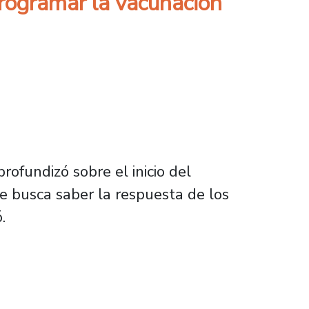
programar la vacunación
rofundizó sobre el inicio del
Se busca saber la respuesta de los
.