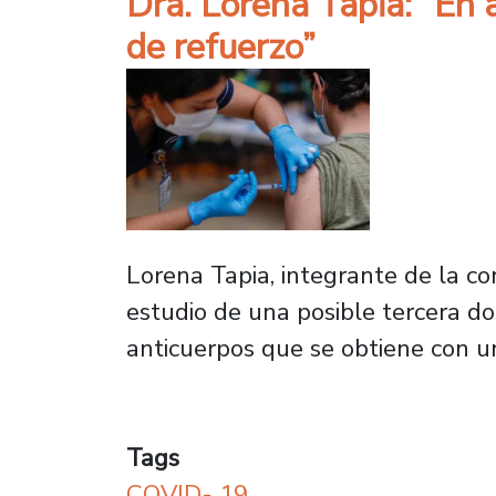
Dra. Lorena Tapia: “En
de refuerzo”
Lorena Tapia, integrante de la com
estudio de una posible tercera do
anticuerpos que se obtiene con u
Tags
COVID- 19