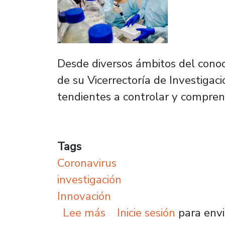
Desde diversos ámbitos del conoci
de su Vicerrectoría de Investigaci
tendientes a controlar y compre
Tags
Coronavirus
investigación
Innovación
sobre U. de Santiago c
Lee más
Inicie sesión
para envi