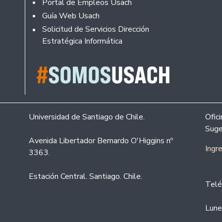
Portal de Empleos Usach
Guía Web Usach
Solicitud de Servicios Dirección
Estratégica Informática
Universidad de Santiago de Chile.
Ofic
Suge
Avenida Libertador Bernardo O'Higgins nº
Ingr
3363.
Estación Central. Santiago. Chile.
Telé
Lune