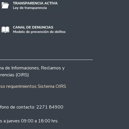
ina de Informaciones, Reclamos y
rencias (OIRS)
eso requerimientos Sistema OIRS
fono de contacto: 2271 84900
s a jueves 09:00 a 18:00 hrs.