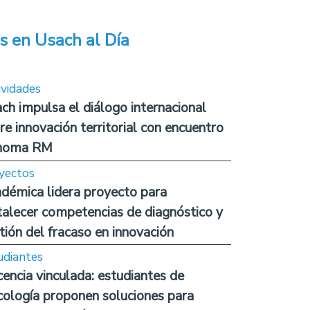
s en Usach al Día
ividades
ch impulsa el diálogo internacional
re innovación territorial con encuentro
noma RM
yectos
démica lidera proyecto para
talecer competencias de diagnóstico y
tión del fracaso en innovación
udiantes
encia vinculada: estudiantes de
cología proponen soluciones para