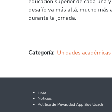
educación superior de cada una y
desafío va más allá, mucho más a
durante la jornada.
Categoría
Unidades académicas
Footer 2
Inicio
Noticias
Política de Privacidad App Soy Usach