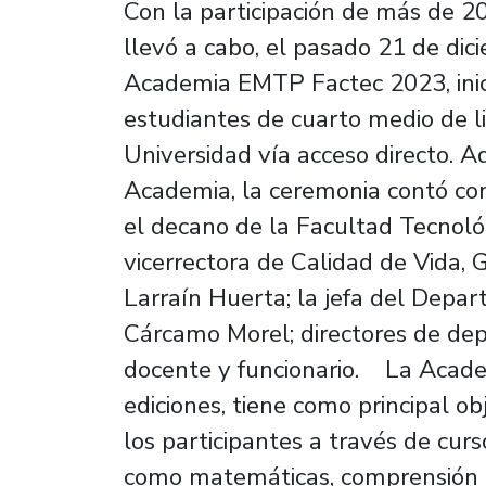
Con la participación de más de 20
llevó a cabo, el pasado 21 de dic
Academia EMTP Factec 2023, inic
estudiantes de cuarto medio de li
Universidad vía acceso directo. 
Academia, la ceremonia contó con
el decano de la Facultad Tecnológ
vicerrectora de Calidad de Vida, 
Larraín Huerta; la jefa del Dep
Cárcamo Morel; directores de de
docente y funcionario. La Acad
ediciones, tiene como principal ob
los participantes a través de curs
como matemáticas, comprensión le