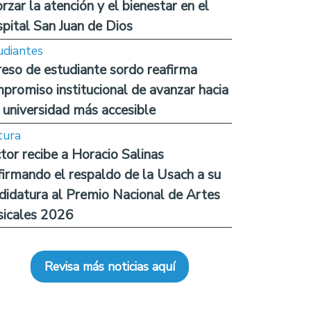
orzar la atención y el bienestar en el
pital San Juan de Dios
udiantes
reso de estudiante sordo reafirma
promiso institucional de avanzar hacia
 universidad más accesible
tura
tor recibe a Horacio Salinas
firmando el respaldo de la Usach a su
didatura al Premio Nacional de Artes
icales 2026
Revisa más noticias aquí