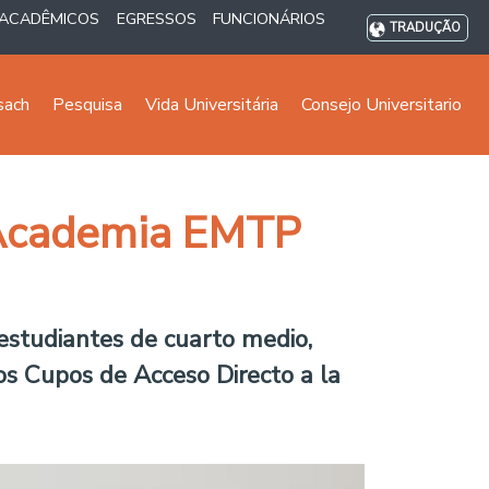
ACADÊMICOS
EGRESSOS
FUNCIONÁRIOS
TRADUÇÃO
sach
Pesquisa
Vida Universitária
Consejo Universitario
a Academia EMTP
estudiantes de cuarto medio,
los Cupos de Acceso Directo a la