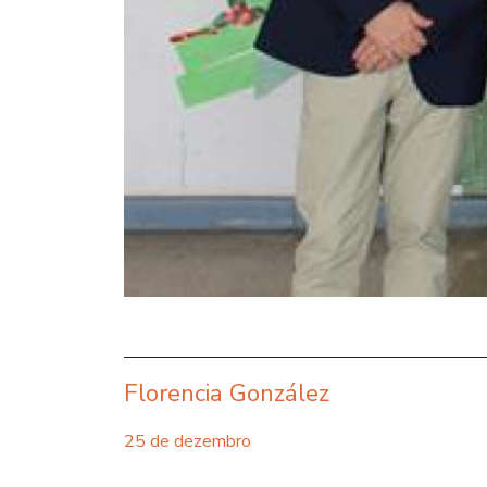
Florencia González
25 de dezembro