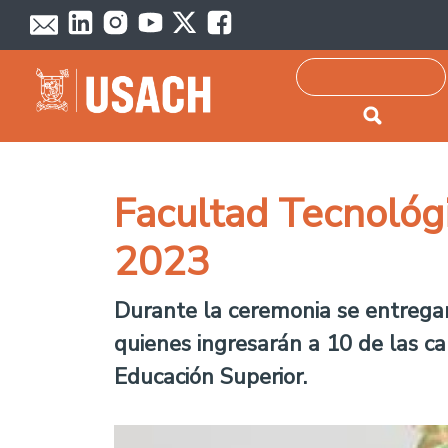
Passar para o conteúdo principal
Pesquisar
Facultad Tecnológ
2023
Durante la ceremonia se entrega
quienes ingresarán a 10 de las ca
Educación Superior.