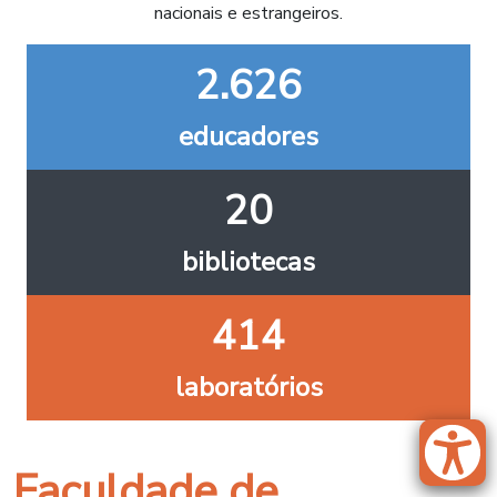
nacionais e estrangeiros.
2.626
educadores
20
bibliotecas
414
laboratórios
Faculdade de