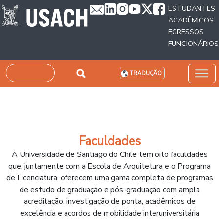
Passar para o conteúdo principal
ESTUDANTES
ACADÊMICOS
EGRESSOS
FUNCIONÁRIOS
Pesquisar
TRADUÇÃO
Faculdades
A Universidade de Santiago do Chile tem oito faculdades
que, juntamente com a Escola de Arquitetura e o Programa
de Licenciatura, oferecem uma gama completa de programas
de estudo de graduação e pós-graduação com ampla
acreditação, investigação de ponta, acadêmicos de
excelência e acordos de mobilidade interuniversitária