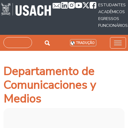
Passar para o conteúdo principal
ESTUDANTES
ACADÊMICOS
EGRESSOS
FUNCIONÁRIOS
Pesquisar
TRADUÇÃO
Departamento de
Comunicaciones y
Medios