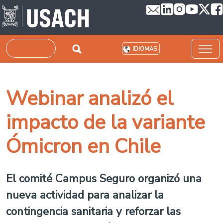
Pasar al contenido principal
Buscar
IDIOMAS
Webinar analizó el
impacto de la variante
Ómicron en Chile
El comité Campus Seguro organizó una
nueva actividad para analizar la
contingencia sanitaria y reforzar las