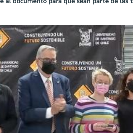
rse al documento para que sean parte de las