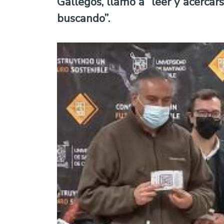
Gallegos, llamó a “leer y acerca
buscando”.