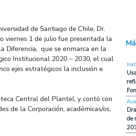
iversidad de Santiago de Chile, Dr.
o viernes 1 de julio fue presentada la
Má
 la Diferencia, que se enmarca en la
co Institucional 2020 – 2030, el cual
Inst
nco ejes estratégicos la inclusión e
Usa
ref
Fon
ioteca Central del Plantel, y contó con
Aca
ades de la Corporación, académicas/os,
Dra
de 
20