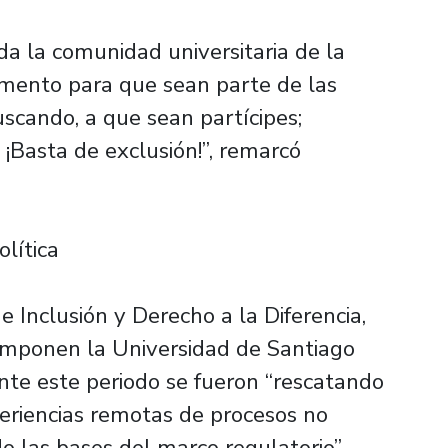
da la comunidad universitaria de la
umento para que sean parte de las
cando, a que sean partícipes;
¡Basta de exclusión!”, remarcó
olítica
de Inclusión y Derecho a la Diferencia,
omponen la Universidad de Santiago
nte este periodo se fueron “rescatando
xperiencias remotas de procesos no
o las bases del marco regulatorio”,