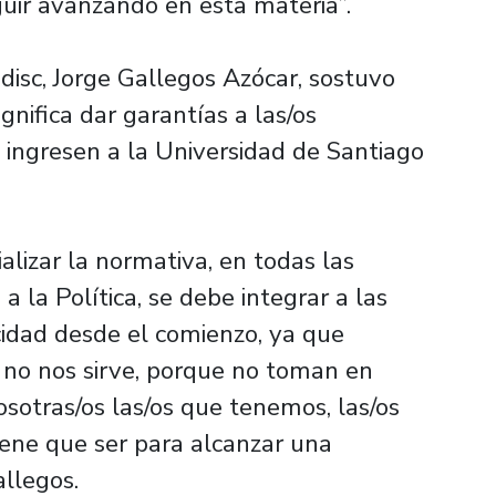
guir avanzando en esta materia”.
edisc, Jorge Gallegos Azócar, sostuvo
gnifica dar garantías a las/os
 ingresen a la Universidad de Santiago
ializar la normativa, en todas las
 la Política, se debe integrar a las
cidad desde el comienzo, ya que
os, no nos sirve, porque no toman en
sotras/os las/os que tenemos, las/os
tiene que ser para alcanzar una
allegos.