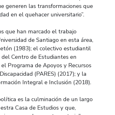
que generen las transformaciones que
dad en el quehacer universitario”.
tos que han marcado el trabajo
niversidad de Santiago en esta área,
etón (1983); el colectivo estudiantil
n del Centro de Estudiantes en
c; el Programa de Apoyos y Recursos
 Discapacidad (PARES) (2017); y la
mación Integral e Inclusión (2018).
olítica es la culminación de un largo
estra Casa de Estudios y que,