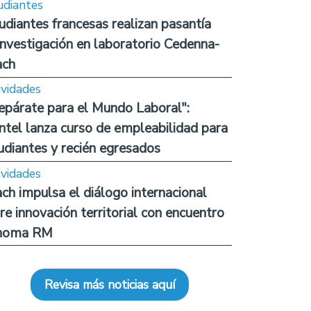
udiantes
udiantes francesas realizan pasantía
investigación en laboratorio Cedenna-
ach
ividades
epárate para el Mundo Laboral":
ntel lanza curso de empleabilidad para
udiantes y recién egresados
ividades
ch impulsa el diálogo internacional
re innovación territorial con encuentro
noma RM
Revisa más noticias aquí