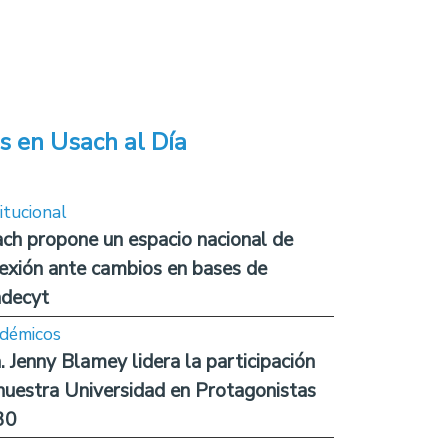
s en Usach al Día
itucional
ch propone un espacio nacional de
lexión ante cambios en bases de
decyt
démicos
. Jenny Blamey lidera la participación
nuestra Universidad en Protagonistas
30