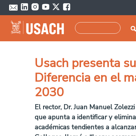
Pasar al contenido principal
Buscar
Usach presenta su 
Diferencia en el m
2030
El rector, Dr. Juan Manuel Zolezz
que apunta a identificar y elimina
académicas tendientes a alcanzar 