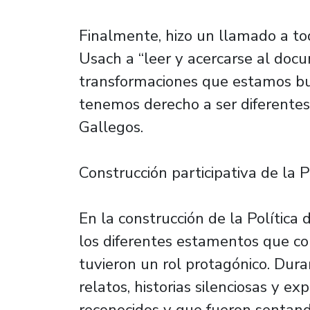
Finalmente, hizo un llamado a to
Usach a “leer y acercarse al doc
transformaciones que estamos bus
tenemos derecho a ser diferentes 
Gallegos.
Construcción participativa de la P
En la construcción de la Política 
los diferentes estamentos que c
tuvieron un rol protagónico. Dura
relatos, historias silenciosas y e
reconocidos y que fueron sentand