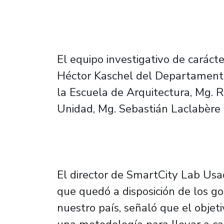
El equipo investigativo de carácter
Héctor Kaschel del Departamento 
la Escuela de Arquitectura, Mg. 
Unidad, Mg. Sebastián Laclabère y
El director de SmartCity Lab Usac
que quedó a disposición de los g
nuestro país, señaló que el objeti