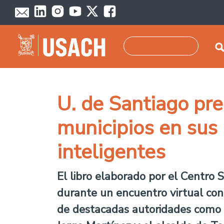
Pasar al contenido principal
Buscar
U. de Santiago pr
municipios en sus 
inteligentes
El libro elaborado por el Centro 
durante un encuentro virtual con
de destacadas autoridades como e