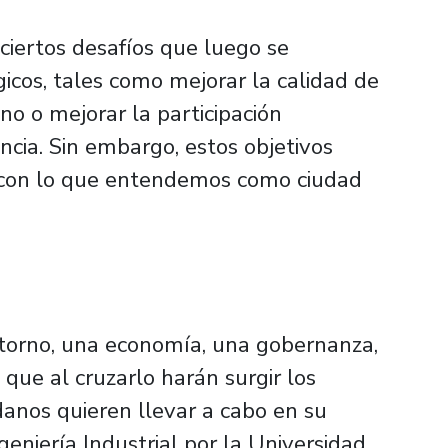
 ciertos desafíos que luego se
icos, tales como mejorar la calidad de
no o mejorar la participación
encia. Sin embargo, estos objetivos
e con lo que entendemos como ciudad
entorno, una economía, una gobernanza,
 que al cruzarlo harán surgir los
danos quieren llevar a cabo en su
ngeniería Industrial por la Universidad