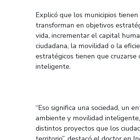
Explicó que los municipios tienen
transforman en objetivos estratég
vida, incrementar el capital huma
ciudadana, la movilidad o la efici
estratégicos tienen que cruzars
inteligente.
“Eso significa una sociedad, un 
ambiente y movilidad inteligente,
distintos proyectos que los ciuda
territorio”, destacó el doctor en I