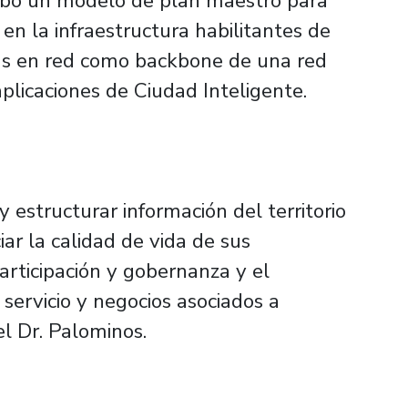
abo un modelo de plan maestro para
o en la infraestructura habilitantes de
das en red como backbone de una red
plicaciones de Ciudad Inteligente.
 estructurar información del territorio
iar la calidad de vida de sus
participación y gobernanza y el
servicio y negocios asociados a
el Dr. Palominos.