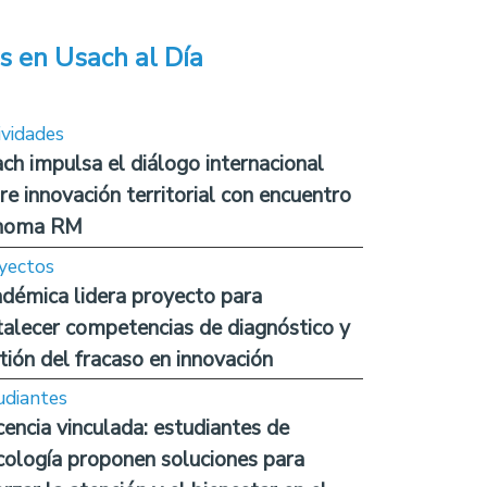
s en Usach al Día
ividades
ch impulsa el diálogo internacional
re innovación territorial con encuentro
noma RM
yectos
démica lidera proyecto para
talecer competencias de diagnóstico y
tión del fracaso en innovación
udiantes
encia vinculada: estudiantes de
cología proponen soluciones para