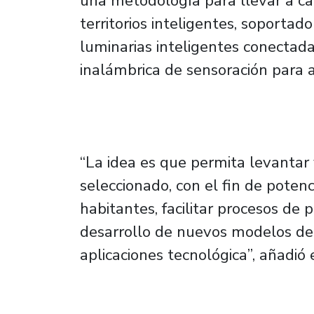
una metodología para llevar a c
territorios inteligentes, soportad
luminarias inteligentes conecta
inalámbrica de sensoración para a
“La idea es que permita levantar y
seleccionado, con el fin de potenc
habitantes, facilitar procesos de 
desarrollo de nuevos modelos de 
aplicaciones tecnológica”, añadió 