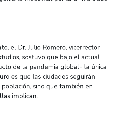
o, el Dr. Julio Romero, vicerrector
udios, sostuvo que bajo el actual
cto de la pandemia global- la única
uro es que las ciudades seguirán
e población, sino que también en
las implican.