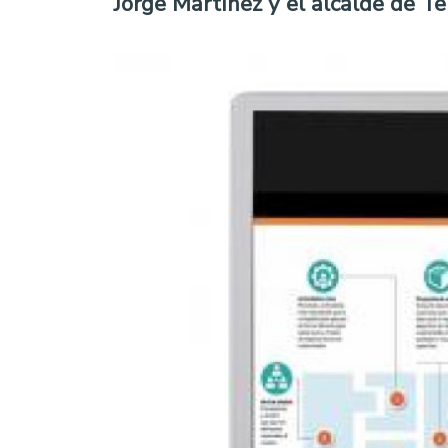
Jorge Martínez y el alcalde de T