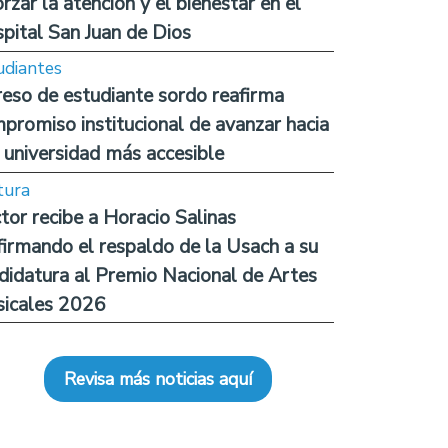
orzar la atención y el bienestar en el
pital San Juan de Dios
udiantes
reso de estudiante sordo reafirma
promiso institucional de avanzar hacia
 universidad más accesible
tura
tor recibe a Horacio Salinas
firmando el respaldo de la Usach a su
didatura al Premio Nacional de Artes
icales 2026
Revisa más noticias aquí