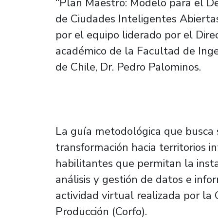
“Plan Maestro: Modelo para el De
de Ciudades Inteligentes Abiertas
por el equipo liderado por el Dir
académico de la Facultad de Inge
de Chile, Dr. Pedro Palominos.
La guía metodológica que busca s
transformación hacia territorios 
habilitantes que permitan la inst
análisis y gestión de datos e inf
actividad virtual realizada por l
Producción (Corfo).