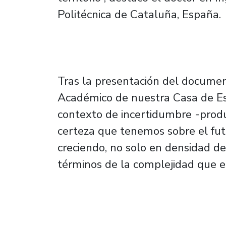
Politécnica de Cataluña, España.
Tras la presentación del document
Académico de nuestra Casa de Est
contexto de incertidumbre -produ
certeza que tenemos sobre el fut
creciendo, no solo en densidad d
términos de la complejidad que el