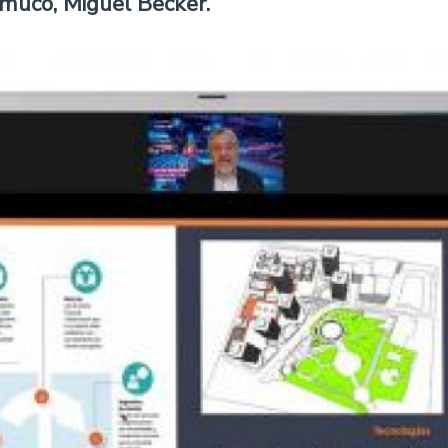
emuco, Miguel Becker.