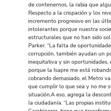
de contenernos, la rabia que algun
Respecto a la crispación y los nive
incremento progresivo en las úl
intolerantes porque nuestra soci
estructurales que no han sido sol
Parker. “La falta de oportunidades
corrupción, también ayudan un po
inequitativa y sin oportunidades,
porque la Isapre me está robando
cobrando demasiado, el Metro va 
que cumplir lo que sea y no me su
situación.A eso, agrega la descon
la ciudadanía. “Las propias insti
Carabineros, tiene que transform