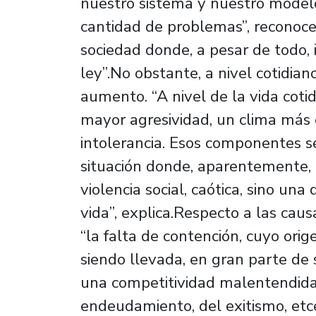
nuestro sistema y nuestro modelo
cantidad de problemas”, reconoc
sociedad donde, a pesar de todo,
ley”.No obstante, a nivel cotidian
aumento. “A nivel de la vida coti
mayor agresividad, un clima más c
intolerancia. Esos componentes 
situación donde, aparentemente, 
violencia social, caótica, sino u
vida”, explica.Respecto a las causa
“la falta de contención, cuyo ori
siendo llevada, en gran parte de 
una competitividad malentendida 
endeudamiento, del exitismo, et