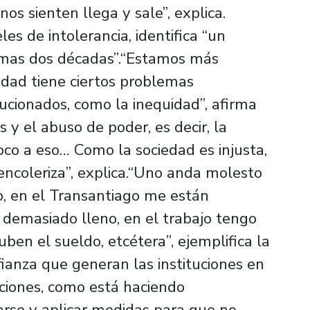
os sienten llega y sale”, explica.
les de intolerancia, identifica “un
timas dos décadas”.“Estamos más
edad tiene ciertos problemas
ucionados, como la inequidad”, afirma
 y el abuso de poder, es decir, la
co a eso… Como la sociedad es injusta,
 encoleriza”, explica.“Uno anda molesto
, en el Transantiago me están
demasiado lleno, en el trabajo tengo
ben el sueldo, etcétera”, ejemplifica la
fianza que generan las instituciones en
tuciones, como está haciendo
arse y aplicar medidas para que no