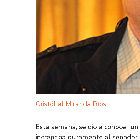
Cristóbal Miranda Ríos
Esta semana, se dio a conocer un
increpaba duramente al senador G