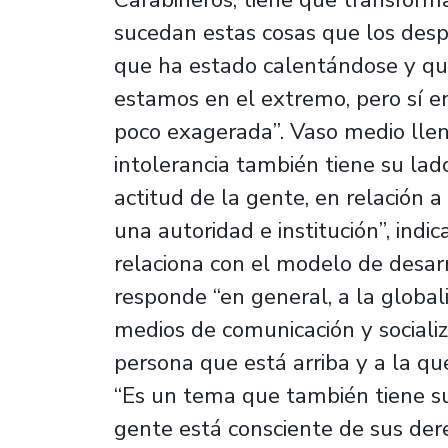
sucedan estas cosas que los despr
que ha estado calentándose y que
estamos en el extremo, pero sí e
poco exagerada”. Vaso medio llen
intolerancia también tiene su lad
actitud de la gente, en relación 
una autoridad e institución”, indi
relaciona con el modelo de desarr
responde “en general, a la globali
medios de comunicación y socializ
persona que está arriba y a la que
“Es un tema que también tiene su 
gente está consciente de sus dere