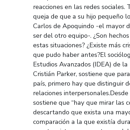
reacciones en las redes sociales
queja de que a su hijo pequeño l
Carlos de Apoquindo -el mayor de
ser del otro equipo-. ¿Son hecho
estas situaciones? ¿Existe más cri
que pudo haber antes?El sociólog
Estudios Avanzados (IDEA) de la 
Cristián Parker, sostiene que para
país, primero hay que distinguir do
relaciones interpersonales.Desde e
sostiene que “hay que mirar las co
descartando que exista una mayor
comparación a la que existía dura