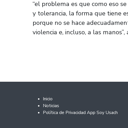
“el problema es que como eso se 
y tolerancia, la forma que tiene 
porque no se hace adecuadamente”
violencia e, incluso, a las manos”,
Footer 2
Inicio
Noticias
Política de Privacidad App Soy Usach