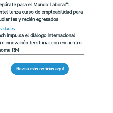
epárate para el Mundo Laboral":
ntel lanza curso de empleabilidad para
udiantes y recién egresados
ividades
ch impulsa el diálogo internacional
re innovación territorial con encuentro
noma RM
Revisa más noticias aquí