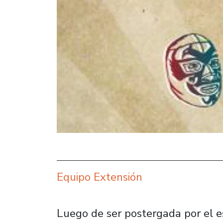
Equipo Extensión
Luego de ser postergada por el es