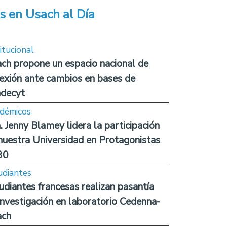
s en Usach al Día
itucional
ch propone un espacio nacional de
lexión ante cambios en bases de
decyt
démicos
. Jenny Blamey lidera la participación
nuestra Universidad en Protagonistas
30
udiantes
udiantes francesas realizan pasantía
investigación en laboratorio Cedenna-
ach