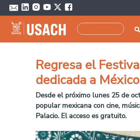
Pasar al contenido principal
Buscar
Regresa el Festiva
dedicada a México
Desde el próximo lunes 25 de oct
popular mexicana con cine, música
Palacio. El acceso es gratuito.