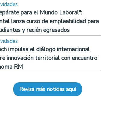
ividades
epárate para el Mundo Laboral":
ntel lanza curso de empleabilidad para
udiantes y recién egresados
ividades
ch impulsa el diálogo internacional
re innovación territorial con encuentro
noma RM
Revisa más noticias aquí