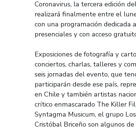
Coronavirus, la tercera edición d
realizará finalmente entre el lun
con una programación dedicada a 
presenciales y con acceso gratuit
Exposiciones de fotografía y cart
conciertos, charlas, talleres y c
seis jornadas del evento, que ten
participarán desde ese país, rep
en Chile y también artistas nacio
crítico enmascarado The Killer Fi
Syntagma Musicum, el grupo Los 
Cristóbal Briceño son algunos de 