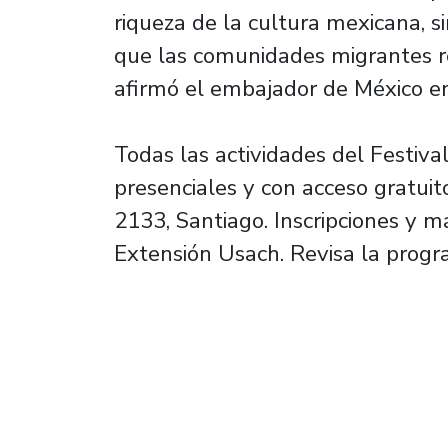
riqueza de la cultura mexicana, s
que las comunidades migrantes re
afirmó el embajador de México en 
Todas las actividades del Festiv
presenciales y con acceso gratui
2133, Santiago. Inscripciones y m
Extensión Usach. Revisa la progr