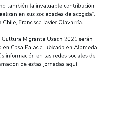
ino también la invaluable contribución
alizan en sus sociedades de acogida”,
Chile, Francisco Javier Olavarría.
al Cultura Migrante Usach 2021 serán
to en Casa Palacio, ubicada en Alameda
ás información en las redes sociales de
amacion de estas jornadas aquí